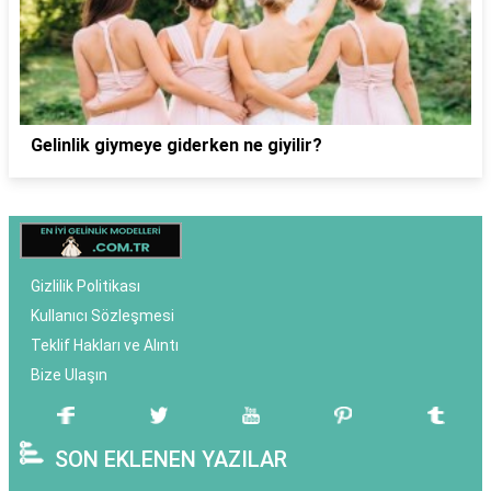
Gelinlik giymeye giderken ne giyilir?
Gizlilik Politikası
Kullanıcı Sözleşmesi
Teklif Hakları ve Alıntı
Bize Ulaşın
SON EKLENEN YAZILAR