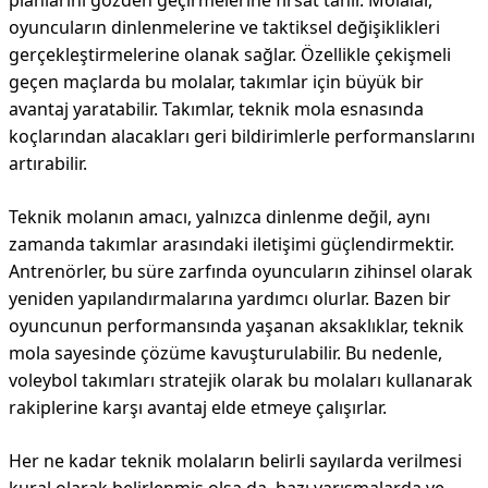
planlarını gözden geçirmelerine fırsat tanır. Molalar,
oyuncuların dinlenmelerine ve taktiksel değişiklikleri
gerçekleştirmelerine olanak sağlar. Özellikle çekişmeli
geçen maçlarda bu molalar, takımlar için büyük bir
avantaj yaratabilir. Takımlar, teknik mola esnasında
koçlarından alacakları geri bildirimlerle performanslarını
artırabilir.
Teknik molanın amacı, yalnızca dinlenme değil, aynı
zamanda takımlar arasındaki iletişimi güçlendirmektir.
Antrenörler, bu süre zarfında oyuncuların zihinsel olarak
yeniden yapılandırmalarına yardımcı olurlar. Bazen bir
oyuncunun performansında yaşanan aksaklıklar, teknik
mola sayesinde çözüme kavuşturulabilir. Bu nedenle,
voleybol takımları stratejik olarak bu molaları kullanarak
rakiplerine karşı avantaj elde etmeye çalışırlar.
Her ne kadar teknik molaların belirli sayılarda verilmesi