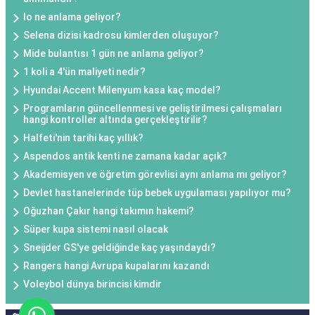
Io ne anlama geliyor?
Selena dizisi kadrosu kimlerden oluşuyor?
Mide bulantısı 1 gün ne anlama geliyor?
1 koli a 4'ün maliyeti nedir?
Hyundai Accent Milenyum kasa kaç model?
Programların güncellenmesi ve geliştirilmesi çalışmaları
hangi kontroller altında gerçekleştirilir?
Halfeti'nin tarihi kaç yıllık?
Aspendos antik kenti ne zamana kadar açık?
Akademisyen ve öğretim görevlisi aynı anlama mı geliyor?
Devlet hastanelerinde tüp bebek uygulaması yapılıyor mu?
Oğuzhan Çakır hangi takımın hakemi?
Süper kupa sistemi nasıl olacak
Sneijder GS'ye geldiğinde kaç yaşındaydı?
Rangers hangi Avrupa kupalarını kazandı
Voleybol dünya birincisi kimdir