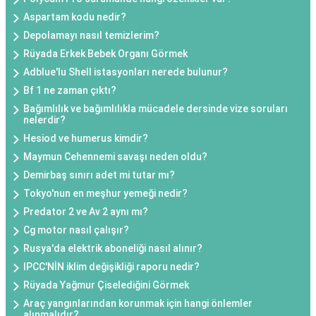
Aspartam kodu nedir?
Depolamayı nasıl temizlerim?
Rüyada Erkek Bebek Organı Görmek
Adblue'lu Shell istasyonları nerede bulunur?
Bf 1 ne zaman çıktı?
Bağımlılık ve bağımlılıkla mücadele dersinde vize soruları
nelerdir?
Hesiod ve humerus kimdir?
Maymun Cehennemi savaşı neden oldu?
Demirbaş sınırı adet mi tutar mı?
Tokyo'nun en meşhur yemeği nedir?
Predator 2 ve Av 2 aynı mı?
Cg motor nasıl çalışır?
Rusya'da elektrik aboneliği nasıl alınır?
IPCC'NİN iklim değişikliği raporu nedir?
Rüyada Yağmur Çiselediğini Görmek
Araç yangınlarından korunmak için hangi önlemler
alınmalıdır?