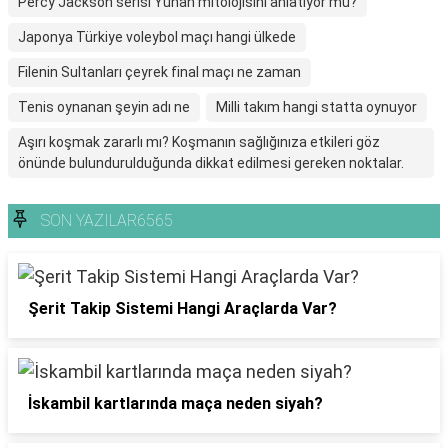
Percy Jackson serisi Yunan mitolojisini anlatıyor mu?
Japonya Türkiye voleybol maçı hangi ülkede
Filenin Sultanları çeyrek final maçı ne zaman
Tenis oynanan şeyin adı ne
Milli takım hangi statta oynuyor
Aşırı koşmak zararlı mı? Koşmanın sağlığınıza etkileri göz
önünde bulundurulduğunda dikkat edilmesi gereken noktalar.
SON YAZILAR6565
Şerit Takip Sistemi Hangi Araçlarda Var?
İskambil kartlarında maça neden siyah?