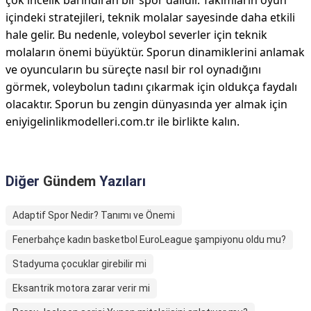
çok incelik barındıran bir spor dalıdır. Takımların oyun
içindeki stratejileri, teknik molalar sayesinde daha etkili
hale gelir. Bu nedenle, voleybol severler için teknik
molaların önemi büyüktür. Sporun dinamiklerini anlamak
ve oyuncuların bu süreçte nasıl bir rol oynadığını
görmek, voleybolun tadını çıkarmak için oldukça faydalı
olacaktır. Sporun bu zengin dünyasında yer almak için
eniyigelinlikmodelleri.com.tr ile birlikte kalın.
Diğer
Gündem
Yazıları
Adaptif Spor Nedir? Tanımı ve Önemi
Fenerbahçe kadın basketbol EuroLeague şampiyonu oldu mu?
Stadyuma çocuklar girebilir mi
Eksantrik motora zarar verir mi