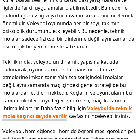
kural olarak belirlenmiş olsa da, bazı yarışmalarda ve
liglerde farklı uygulamalar olabilmektedir. Bu nedenle,
bulunduğunuz lig veya turnuvanın kurallarını incelemek
önemlidir. Voleybol oyununda her bir sayı, takımın
psikolojik durumunu etkileyebilir. Bu nedenle, teknik
molalar sadece fiziksel bir dinlenme değil, aynı zamanda
psikolojik bir yenilenme fırsatı sunar.
Teknik mola, voleybolun dinamik yapısına katkıda
bulunarak, oyuncuların performansını optimize
etmelerine imkan tanır. Yalnızca set içindeki molalar
değil, aynı zamanda maç içindeki genel strateji de bu
molalardan etkilenmektedir. Koçların ve oyuncuların bu
zaman dilimlerini iyi değerlendirmesi, maçı kazanma
ihtimalini artırır. Daha fazla bilgi için
Voleybolda teknik
mola kaçıncı sayıda verilir
sayfasını inceleyebilirsiniz.
Voleybol, hem eğlenceli hem de öğrenilmesi gereken pek