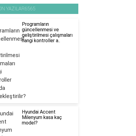
ON YAZILAR6565
Programların
güncellenmesi ve
geliştirilmesi çalışmaları
hangi kontroller a..
Hyundai Accent
Milenyum kasa kaç
model?