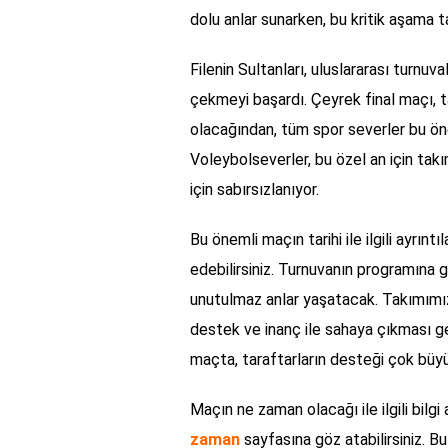
dolu anlar sunarken, bu kritik aşama 
Filenin Sultanları, uluslararası turnuv
çekmeyi başardı. Çeyrek final maçı, t
olacağından, tüm spor severler bu ön
Voleybolseverler, bu özel an için ta
için sabırsızlanıyor.
Bu önemli maçın tarihi ile ilgili ayrıntı
edebilirsiniz. Turnuvanın programına 
unutulmaz anlar yaşatacak. Takımımız
destek ve inanç ile sahaya çıkması ge
maçta, taraftarların desteği çok büyü
Maçın ne zaman olacağı ile ilgili bilgi
zaman
sayfasına göz atabilirsiniz. B