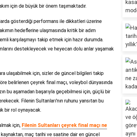
takım için de büyük bir önem taşımaktadır.
alarda gösterdiği performans ile dikkatleri üzerine
akımın hedeflerine ulaşmasında kritik bir adım
emli karşılaşmayı takip etmek için hazır durumda.
kımlarını destekleyecek ve heyecan dolu anlar yaşamak
lara ulaşabilmek için, sizler de güncel bilgileri takip
göre belirlenen çeyrek final maçı, voleybol dünyasında
ın bu aşamadan başarıyla geçebilmesi için, güçlü bir
rekecek. Filenin Sultanları'nın ruhunu yansıtan bu
k bir rol oynayacak.
 almak için,
Filenin Sultanları çeyrek final maçı ne
u kaynaktan, maç tarihi ve saatine dair en güncel