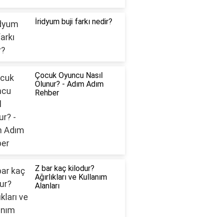
İridyum buji farkı nedir?
Çocuk Oyuncu Nasıl
Olunur? - Adım Adım
Rehber
Z bar kaç kilodur?
Ağırlıkları ve Kullanım
Alanları