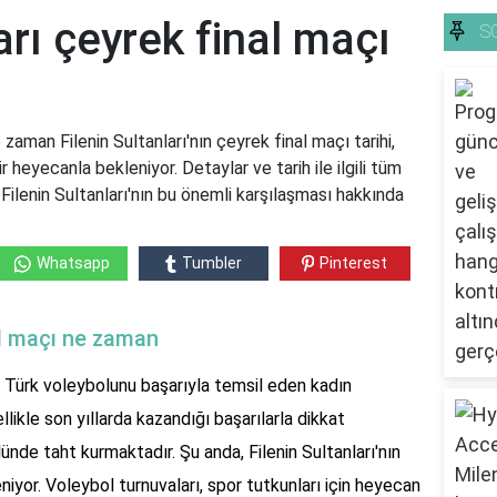
arı çeyrek final maçı
S
 zaman Filenin Sultanları'nın çeyrek final maçı tarihi,
 heyecanla bekleniyor. Detaylar ve tarih ile ilgili tüm
 Filenin Sultanları'nın bu önemli karşılaşması hakkında
Whatsapp
Tumbler
Pinterest
nal maçı ne zaman
da Türk voleybolunu başarıyla temsil eden kadın
likle son yıllarda kazandığı başarılarla dikkat
de taht kurmaktadır. Şu anda, Filenin Sultanları'nın
niyor. Voleybol turnuvaları, spor tutkunları için heyecan