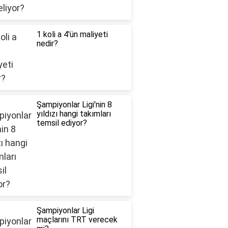
1 koli a 4'ün maliyeti
nedir?
Şampiyonlar Ligi'nin 8
yıldızı hangi takımları
temsil ediyor?
Şampiyonlar Ligi
maçlarını TRT verecek