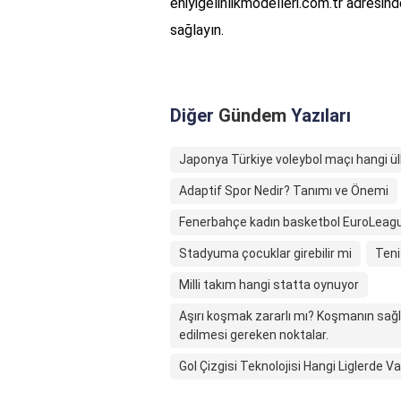
eniyigelinlikmodelleri.com.tr adresin
sağlayın.
Diğer
Gündem
Yazıları
Japonya Türkiye voleybol maçı hangi ü
Adaptif Spor Nedir? Tanımı ve Önemi
Fenerbahçe kadın basketbol EuroLeag
Stadyuma çocuklar girebilir mi
Teni
Milli takım hangi statta oynuyor
Aşırı koşmak zararlı mı? Koşmanın sağl
edilmesi gereken noktalar.
Gol Çizgisi Teknolojisi Hangi Liglerde Va