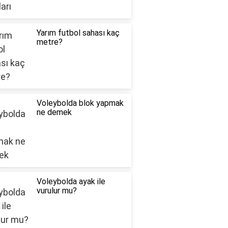
Yarım futbol sahası kaç
metre?
Voleybolda blok yapmak
ne demek
Voleybolda ayak ile
vurulur mu?