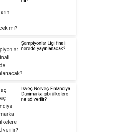
mi?
Şampiyonlar Ligi finali
nerede yayınlanacak?
İsveç Norveç Finlandiya
Danimarka gibi ülkelere
ne ad verilir?