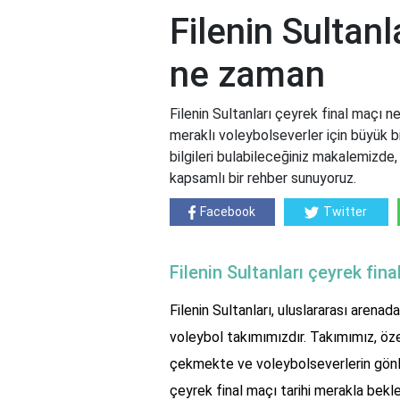
Filenin Sultanl
ne zaman
Filenin Sultanları çeyrek final maçı ne
meraklı voleybolseverler için büyük bir
bilgileri bulabileceğiniz makalemizde,
kapsamlı bir rehber sunuyoruz.
Facebook
Twitter
Filenin Sultanları çeyrek fi
Filenin Sultanları, uluslararası arena
voleybol takımımızdır. Takımımız, özel
çekmekte ve voleybolseverlerin gönlün
çeyrek final maçı tarihi merakla bekle