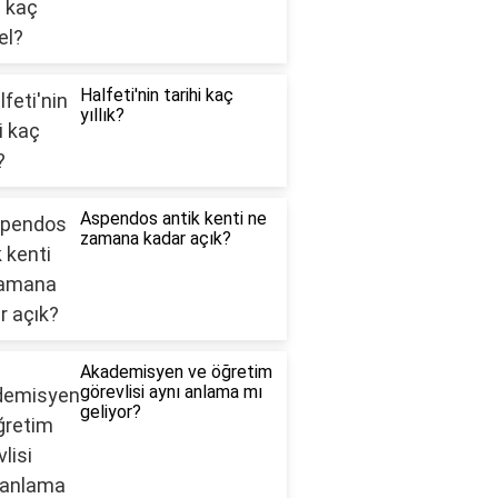
Halfeti'nin tarihi kaç
yıllık?
Aspendos antik kenti ne
zamana kadar açık?
Akademisyen ve öğretim
görevlisi aynı anlama mı
geliyor?