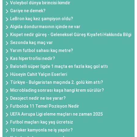
Voleybol dünya birincisi kimdir
Gariye ne demek?
LeBron kaç kez şampiyon oldu?
Algida dondurmasının içinde ne var
Kispet nedir güreş - Geleneksel Güreş Kıyafeti Hakkında Bilgi
Sezonda kaç maç var
Yarım futbol sahası kaç metre?
Kas hipertrofisi nedir?
Balotelli süper ligde 1 maçta en fazla kaç gol attı
Hüseyin Cahit Yalçın Eserleri
Türkiye - Bulgaristan maçında 2. golü kim attı?
Microblading sonrası kaşa hangi krem sürülür?
Dexoject nedir ne ise yarar?
Futbolda 11 Temel Pozisyon Nedir
UEFA Avrupa Ligi eleme maçları ne zaman 2025
Futbol maçları kaç yaş ücretsiz
10 teker kamyonla ne iş yapılır?