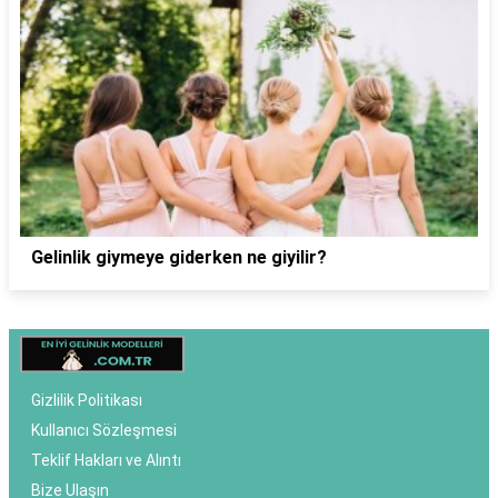
Gelinlik giymeye giderken ne giyilir?
Gizlilik Politikası
Kullanıcı Sözleşmesi
Teklif Hakları ve Alıntı
Bize Ulaşın