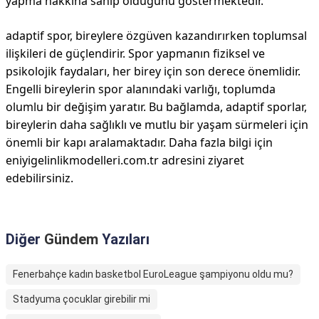
yapma hakkına sahip olduğunu göstermektedir.
adaptif spor, bireylere özgüven kazandırırken toplumsal
ilişkileri de güçlendirir. Spor yapmanın fiziksel ve
psikolojik faydaları, her birey için son derece önemlidir.
Engelli bireylerin spor alanındaki varlığı, toplumda
olumlu bir değişim yaratır. Bu bağlamda, adaptif sporlar,
bireylerin daha sağlıklı ve mutlu bir yaşam sürmeleri için
önemli bir kapı aralamaktadır. Daha fazla bilgi için
eniyigelinlikmodelleri.com.tr adresini ziyaret
edebilirsiniz.
Diğer
Gündem
Yazıları
Fenerbahçe kadın basketbol EuroLeague şampiyonu oldu mu?
Stadyuma çocuklar girebilir mi