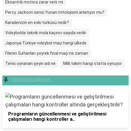
Eksantrik motora zarar verir mi
Percy Jackson serisi Yunan mitolojisini anlatıyor mu?
Karadenizin en eski türküsü nedir?
Voleybolda teknik mola kaçıncı sayıda verilir
Japonya Türkiye voleybol maçı hangi ülkede
Filenin Sultanları çeyrek final maçı ne zaman
Tenis oynanan şeyin adı ne
Milli takım hangi statta oynuyor
SON YAZILAR6565
Programların güncellenmesi ve geliştirilmesi
çalışmaları hangi kontroller a..