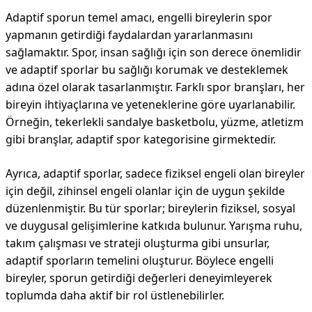
Adaptif sporun temel amacı, engelli bireylerin spor
yapmanın getirdiği faydalardan yararlanmasını
sağlamaktır. Spor, insan sağlığı için son derece önemlidir
ve adaptif sporlar bu sağlığı korumak ve desteklemek
adına özel olarak tasarlanmıştır. Farklı spor branşları, her
bireyin ihtiyaçlarına ve yeteneklerine göre uyarlanabilir.
Örneğin, tekerlekli sandalye basketbolu, yüzme, atletizm
gibi branşlar, adaptif spor kategorisine girmektedir.
Ayrıca, adaptif sporlar, sadece fiziksel engeli olan bireyler
için değil, zihinsel engeli olanlar için de uygun şekilde
düzenlenmiştir. Bu tür sporlar; bireylerin fiziksel, sosyal
ve duygusal gelişimlerine katkıda bulunur. Yarışma ruhu,
takım çalışması ve strateji oluşturma gibi unsurlar,
adaptif sporların temelini oluşturur. Böylece engelli
bireyler, sporun getirdiği değerleri deneyimleyerek
toplumda daha aktif bir rol üstlenebilirler.