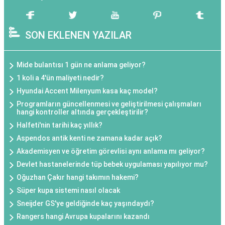
SON EKLENEN YAZILAR
Mide bulantısı 1 gün ne anlama geliyor?
1 koli a 4'ün maliyeti nedir?
Hyundai Accent Milenyum kasa kaç model?
Programların güncellenmesi ve geliştirilmesi çalışmaları
hangi kontroller altında gerçekleştirilir?
Halfeti'nin tarihi kaç yıllık?
Aspendos antik kenti ne zamana kadar açık?
Akademisyen ve öğretim görevlisi aynı anlama mı geliyor?
Devlet hastanelerinde tüp bebek uygulaması yapılıyor mu?
Oğuzhan Çakır hangi takımın hakemi?
Süper kupa sistemi nasıl olacak
Sneijder GS'ye geldiğinde kaç yaşındaydı?
Rangers hangi Avrupa kupalarını kazandı