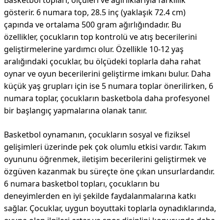
Basketbol topları, ölçüleri ve ağırlıklarıyla farklılık
gösterir. 6 numara top, 28.5 inç (yaklaşık 72.4 cm)
çapında ve ortalama 500 gram ağırlığındadır. Bu
özellikler, çocukların top kontrolü ve atış becerilerini
geliştirmelerine yardımcı olur. Özellikle 10-12 yaş
aralığındaki çocuklar, bu ölçüdeki toplarla daha rahat
oynar ve oyun becerilerini geliştirme imkanı bulur. Daha
küçük yaş grupları için ise 5 numara toplar önerilirken, 6
numara toplar, çocukların basketbola daha profesyonel
bir başlangıç yapmalarına olanak tanır.
Basketbol oynamanın, çocukların sosyal ve fiziksel
gelişimleri üzerinde pek çok olumlu etkisi vardır. Takım
oyununu öğrenmek, iletişim becerilerini geliştirmek ve
özgüven kazanmak bu süreçte öne çıkan unsurlardandır.
6 numara basketbol topları, çocukların bu
deneyimlerden en iyi şekilde faydalanmalarına katkı
sağlar. Çocuklar, uygun boyuttaki toplarla oynadıklarında,