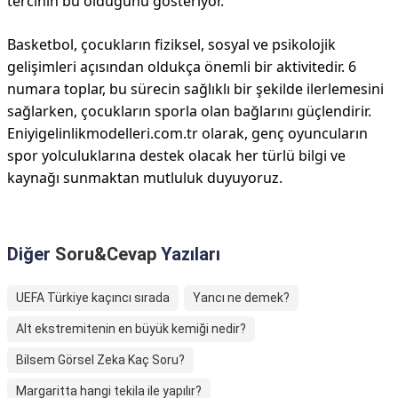
tercihin bu olduğunu gösteriyor.
Basketbol, çocukların fiziksel, sosyal ve psikolojik
gelişimleri açısından oldukça önemli bir aktivitedir. 6
numara toplar, bu sürecin sağlıklı bir şekilde ilerlemesini
sağlarken, çocukların sporla olan bağlarını güçlendirir.
Eniyigelinlikmodelleri.com.tr olarak, genç oyuncuların
spor yolculuklarına destek olacak her türlü bilgi ve
kaynağı sunmaktan mutluluk duyuyoruz.
Diğer
Soru&Cevap
Yazıları
UEFA Türkiye kaçıncı sırada
Yancı ne demek?
Alt ekstremitenin en büyük kemiği nedir?
Bilsem Görsel Zeka Kaç Soru?
Margaritta hangi tekila ile yapılır?