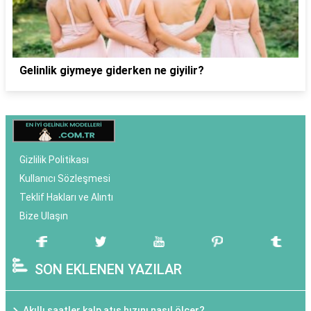
Gelinlik giymeye giderken ne giyilir?
Gizlilik Politikası
Kullanıcı Sözleşmesi
Teklif Hakları ve Alıntı
Bize Ulaşın
SON EKLENEN YAZILAR
Akıllı saatler kalp atış hızını nasıl ölçer?