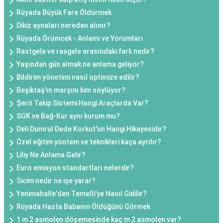
Rüyada Büyük Fare Öldürmek
Dikiz aynaları nereden alınır?
Rüyada Örümcek - Anlamı ve Yorumları
Rastgele ve rasgele arasındaki fark nedir?
Yaşından gün almak ne anlama geliyor?
Bildirim yönetimi nasıl optimize edilir?
Beşiktaş'ın marşını kim söylüyor?
Şerit Takip Sistemi Hangi Araçlarda Var?
SGK ve Bağ-Kur aynı kurum mu?
Deli Dumrul Dede Korkut'un Hangi Hikayesidir?
Özel eğitim yöntem ve teknikleri kaça ayrılır?
Liliy Ne Anlama Gelir?
Euro emisyon standartları nelerdir?
Sicim nedir ne işe yarar?
Yenimahalle'den Temelli'ye Nasıl Gidilir?
Rüyada Hasta Babanın Öldüğünü Görmek
1 m 2 asmolen döşemesinde kaç m 2 asmolen var?