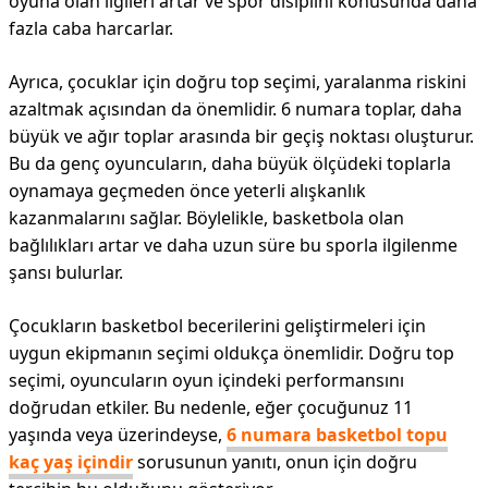
oyuna olan ilgileri artar ve spor disiplini konusunda daha
fazla caba harcarlar.
Ayrıca, çocuklar için doğru top seçimi, yaralanma riskini
azaltmak açısından da önemlidir. 6 numara toplar, daha
büyük ve ağır toplar arasında bir geçiş noktası oluşturur.
Bu da genç oyuncuların, daha büyük ölçüdeki toplarla
oynamaya geçmeden önce yeterli alışkanlık
kazanmalarını sağlar. Böylelikle, basketbola olan
bağlılıkları artar ve daha uzun süre bu sporla ilgilenme
şansı bulurlar.
Çocukların basketbol becerilerini geliştirmeleri için
uygun ekipmanın seçimi oldukça önemlidir. Doğru top
seçimi, oyuncuların oyun içindeki performansını
doğrudan etkiler. Bu nedenle, eğer çocuğunuz 11
yaşında veya üzerindeyse,
6 numara basketbol topu
kaç yaş içindir
sorusunun yanıtı, onun için doğru