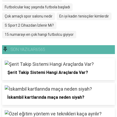
Futbolcular kaç yaşında futbola başladı
Çok amaçlı spor salonu nedir
En iyi kadın tenisçiler kimlerdir
S Sport 2 Cihazdan İzlenir Mi?
15 numarayı en çok hangi futbolcu giyiyor
SON YAZILAR6565
Şerit Takip Sistemi Hangi Araçlarda Var?
İskambil kartlarında maça neden siyah?