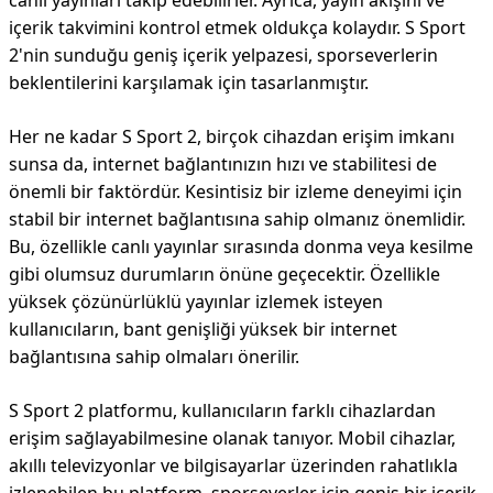
canlı yayınları takip edebilirler. Ayrıca, yayın akışını ve
içerik takvimini kontrol etmek oldukça kolaydır. S Sport
2'nin sunduğu geniş içerik yelpazesi, sporseverlerin
beklentilerini karşılamak için tasarlanmıştır.
Her ne kadar S Sport 2, birçok cihazdan erişim imkanı
sunsa da, internet bağlantınızın hızı ve stabilitesi de
önemli bir faktördür. Kesintisiz bir izleme deneyimi için
stabil bir internet bağlantısına sahip olmanız önemlidir.
Bu, özellikle canlı yayınlar sırasında donma veya kesilme
gibi olumsuz durumların önüne geçecektir. Özellikle
yüksek çözünürlüklü yayınlar izlemek isteyen
kullanıcıların, bant genişliği yüksek bir internet
bağlantısına sahip olmaları önerilir.
S Sport 2 platformu, kullanıcıların farklı cihazlardan
erişim sağlayabilmesine olanak tanıyor. Mobil cihazlar,
akıllı televizyonlar ve bilgisayarlar üzerinden rahatlıkla