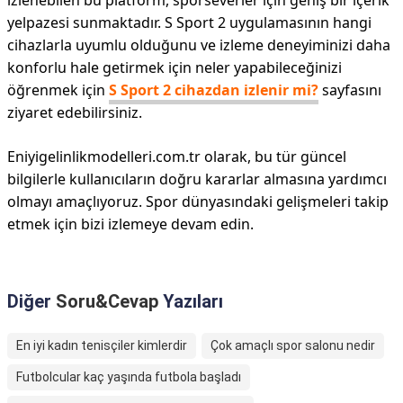
izlenebilen bu platform, sporseverler için geniş bir içerik
yelpazesi sunmaktadır. S Sport 2 uygulamasının hangi
cihazlarla uyumlu olduğunu ve izleme deneyiminizi daha
konforlu hale getirmek için neler yapabileceğinizi
öğrenmek için
S Sport 2 cihazdan izlenir mi?
sayfasını
ziyaret edebilirsiniz.
Eniyigelinlikmodelleri.com.tr olarak, bu tür güncel
bilgilerle kullanıcıların doğru kararlar almasına yardımcı
olmayı amaçlıyoruz. Spor dünyasındaki gelişmeleri takip
etmek için bizi izlemeye devam edin.
Diğer
Soru&Cevap
Yazıları
En iyi kadın tenisçiler kimlerdir
Çok amaçlı spor salonu nedir
Futbolcular kaç yaşında futbola başladı