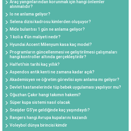
Araç yangınlarından korunmak için hangi önlemler
alınmalıdır?
Io ne anlama geliyor?
Selena dizisi kadrosu kimlerden oluşuyor?
Mide bulantısı 1 gün ne anlama geliyor?
1 koli a 4'ün maliyeti nedir?
Hyundai Accent Milenyum kasa kaç model?
Programların güncellenmesi ve geliştirilmesi çalışmaları
hangi kontroller altında gerçekleştirilir?
Halfeti'nin tarihi kaç yıllık?
Aspendos antik kenti ne zamana kadar açık?
Akademisyen ve öğretim görevlisi aynı anlama mı geliyor?
Devlet hastanelerinde tüp bebek uygulaması yapılıyor mu?
Oğuzhan Çakır hangi takımın hakemi?
Süper kupa sistemi nasıl olacak
Sneijder GS'ye geldiğinde kaç yaşındaydı?
Rangers hangi Avrupa kupalarını kazandı
Voleybol dünya birincisi kimdir