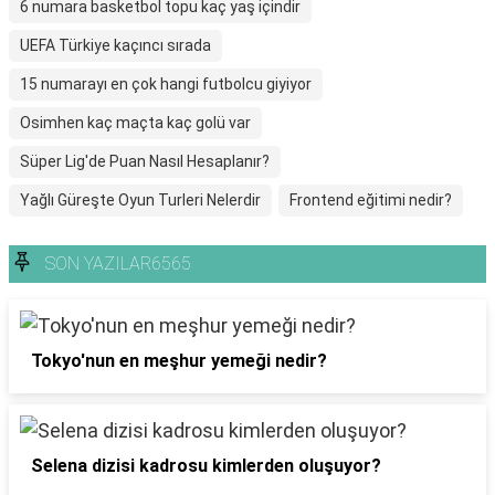
6 numara basketbol topu kaç yaş içindir
UEFA Türkiye kaçıncı sırada
15 numarayı en çok hangi futbolcu giyiyor
Osimhen kaç maçta kaç golü var
Süper Lig'de Puan Nasıl Hesaplanır?
Yağlı Güreşte Oyun Turleri Nelerdir
Frontend eğitimi nedir?
SON YAZILAR6565
Tokyo'nun en meşhur yemeği nedir?
Selena dizisi kadrosu kimlerden oluşuyor?