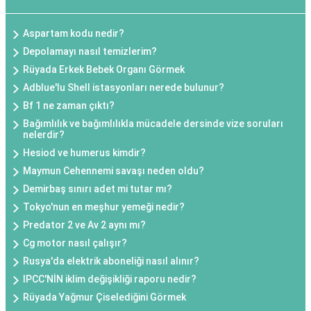
Aspartam kodu nedir?
Depolamayı nasıl temizlerim?
Rüyada Erkek Bebek Organı Görmek
Adblue'lu Shell istasyonları nerede bulunur?
Bf 1 ne zaman çıktı?
Bağımlılık ve bağımlılıkla mücadele dersinde vize soruları
nelerdir?
Hesiod ve humerus kimdir?
Maymun Cehennemi savaşı neden oldu?
Demirbaş sınırı adet mi tutar mı?
Tokyo'nun en meşhur yemeği nedir?
Predator 2 ve Av 2 aynı mı?
Cg motor nasıl çalışır?
Rusya'da elektrik aboneliği nasıl alınır?
IPCC'NİN iklim değişikliği raporu nedir?
Rüyada Yağmur Çiselediğini Görmek