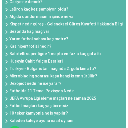
Gariye ne demek?
LeBron kaç kez şampiyon oldu?
Algida dondurmasının içinde ne var
Kispet nedir güreş - Geleneksel Güreş Kıyafeti Hakkında Bilgi
Sezonda kaç maç var
Yarım futbol sahası kaç metre?
Kas hipertrofisi nedir?
Balotelli süper ligde 1 maçta en fazla kaç gol attı
Hüseyin Cahit Yalçın Eserleri
Türkiye - Bulgaristan maçında 2. golü kim attı?
Microblading sonrası kaşa hangi krem sürülür?
Dexoject nedir ne ise yarar?
Futbolda 11 Temel Pozisyon Nedir
UEFA Avrupa Ligi eleme maçları ne zaman 2025
Futbol maçları kaç yaş ücretsiz
10 teker kamyonla ne iş yapılır?
Kaleden kaleye oyunu nasıl oynanır