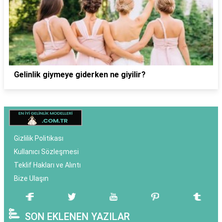
Gelinlik giymeye giderken ne giyilir?
Gizlilik Politikası
Kullanıcı Sözleşmesi
Teklif Hakları ve Alıntı
Bize Ulaşın
SON EKLENEN YAZILAR