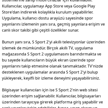
sistemlerine sahip mobil cihazlar için kullanılabilir.
Kullanıcılar, uygulamayı App Store veya Google Play
Store'dan indirerek kolaylıkla kurulum yapabilirler.
Uygulama, kullanıcı dostu arayüzü sayesinde spor
yayınlarını izlemenin yanı sıra, geçmiş yayınlara erişim ve
canlı skor takibi gibi çeşitli özellikler sunar.
Bunun yanı sıra, S Sport 2'yi akıllı televizyonlar üzerinden
izlemek de mümkündür. Birçok akıllı TV, uygulama
mağazasında S Sport 2 uygulamasını barındırmakta ve
bu sayede kullanıcıların büyük ekran üzerinde spor
yayınlarını takip etmesine olanak tanımaktadır. TV'nizde
desteklenen uygulamalar arasında S Sport 2'yi bulup
yükleyerek, keyifli bir izleme deneyimi yaşayabilirsiniz.
Bilgisayar kullanıcıları için ise S Sport 2'nin web sitesi
üzerinden erişim sağlanabilir. Kullanıcılar, bilgisayarları
üzerinden tarayıcıya girerek platforma giriş yapabilir ve