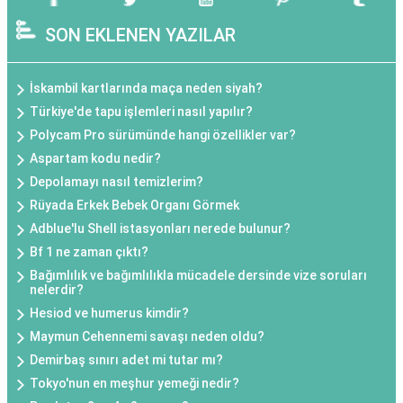
SON EKLENEN YAZILAR
İskambil kartlarında maça neden siyah?
Türkiye'de tapu işlemleri nasıl yapılır?
Polycam Pro sürümünde hangi özellikler var?
Aspartam kodu nedir?
Depolamayı nasıl temizlerim?
Rüyada Erkek Bebek Organı Görmek
Adblue'lu Shell istasyonları nerede bulunur?
Bf 1 ne zaman çıktı?
Bağımlılık ve bağımlılıkla mücadele dersinde vize soruları
nelerdir?
Hesiod ve humerus kimdir?
Maymun Cehennemi savaşı neden oldu?
Demirbaş sınırı adet mi tutar mı?
Tokyo'nun en meşhur yemeği nedir?