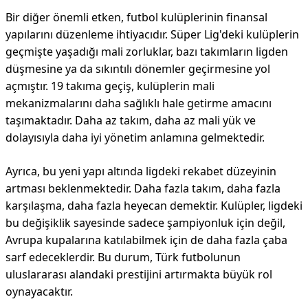
Bir diğer önemli etken, futbol kulüplerinin finansal
yapılarını düzenleme ihtiyacıdır. Süper Lig'deki kulüplerin
geçmişte yaşadığı mali zorluklar, bazı takımların ligden
düşmesine ya da sıkıntılı dönemler geçirmesine yol
açmıştır. 19 takıma geçiş, kulüplerin mali
mekanizmalarını daha sağlıklı hale getirme amacını
taşımaktadır. Daha az takım, daha az mali yük ve
dolayısıyla daha iyi yönetim anlamına gelmektedir.
Ayrıca, bu yeni yapı altında ligdeki rekabet düzeyinin
artması beklenmektedir. Daha fazla takım, daha fazla
karşılaşma, daha fazla heyecan demektir. Kulüpler, ligdeki
bu değişiklik sayesinde sadece şampiyonluk için değil,
Avrupa kupalarına katılabilmek için de daha fazla çaba
sarf edeceklerdir. Bu durum, Türk futbolunun
uluslararası alandaki prestijini artırmakta büyük rol
oynayacaktır.