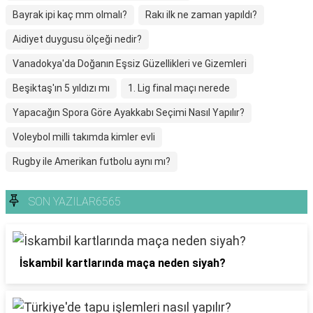
Bayrak ipi kaç mm olmalı?
Rakı ilk ne zaman yapıldı?
Aidiyet duygusu ölçeği nedir?
Vanadokya'da Doğanın Eşsiz Güzellikleri ve Gizemleri
Beşiktaş'ın 5 yıldızı mı
1. Lig final maçı nerede
Yapacağın Spora Göre Ayakkabı Seçimi Nasıl Yapılır?
Voleybol milli takımda kimler evli
Rugby ile Amerikan futbolu aynı mı?
SON YAZILAR6565
İskambil kartlarında maça neden siyah?