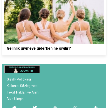
Gelinlik giymeye giderken ne giyilir?
Gizlilik Politikası
Kullanıcı Sözleşmesi
Teklif Hakları ve Alıntı
Bize Ulaşın