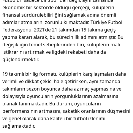
Futbolun sadece bir spor dalı değil, aynı zamanda
ekonomik bir sektörde olduğu gerçeği, kulüplerin
finansal sürdürülebilirliğini sağlamak adına önemli
adımlar atmalarını zorunlu kılmaktadır. Türkiye Futbol
Federasyonu, 2021’de 21 takımdan 19 takıma geçiş
yapma kararı alarak, bu sürecin ilk adımını atmıştır. Bu
değişikliğin temel sebeplerinden biri, kulüplerin mali
istikrarını artırmak ve ligdeki rekabeti daha da
güçlendirmektir.
19 takımlı bir lig formatı, kulüplerin karşılaşmaları daha
verimli ve dikkat çekici hale getirirken, aynı zamanda
takımların sezon boyunca daha az maç yapmasına ve
dolayısıyla oyuncuların yorgunluklarının azalmasına
olanak tanımaktadır. Bu durum, oyuncuların
performansının artmasını, sakatlık oranlarının düşmesini
ve genel olarak daha kaliteli bir futbol izlenimi
sağlamaktadır.