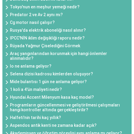
Tokyo'nun en meşhur yemeği nedir?
Predator 2 ve Av 2 aynı mı?
Cg motor nasıl çalışır?
Rusya'da elektrik aboneliği nasıl alınır?
IPCC'NİN iklim değişikliği raporu nedir?
Rüyada Yağmur Çiselediğini Görmek
Araç yangınlarından korunmak için hangi önlemler
alınmalıdır?
Io ne anlama geliyor?
Selena dizisi kadrosu kimlerden oluşuyor?
Mide bulantısı 1 gün ne anlama geliyor?
1 koli a 4'ün maliyeti nedir?
Hyundai Accent Milenyum kasa kaç model?
Programların güncellenmesi ve geliştirilmesi çalışmaları
hangi kontroller altında gerçekleştirilir?
Halfeti'nin tarihi kaç yıllık?
Aspendos antik kenti ne zamana kadar açık?
Akademisyen ve öğretim görevlisi aynı anlama mı geliyor?