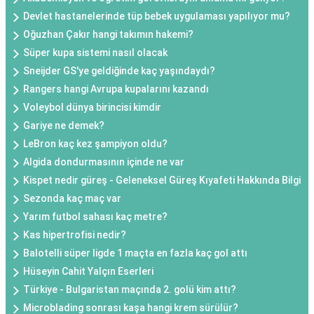
Devlet hastanelerinde tüp bebek uygulaması yapılıyor mu?
Oğuzhan Çakır hangi takımın hakemi?
Süper kupa sistemi nasıl olacak
Sneijder GS'ye geldiğinde kaç yaşındaydı?
Rangers hangi Avrupa kupalarını kazandı
Voleybol dünya birincisi kimdir
Gariye ne demek?
LeBron kaç kez şampiyon oldu?
Algida dondurmasının içinde ne var
Kispet nedir güreş - Geleneksel Güreş Kıyafeti Hakkında Bilgi
Sezonda kaç maç var
Yarım futbol sahası kaç metre?
Kas hipertrofisi nedir?
Balotelli süper ligde 1 maçta en fazla kaç gol attı
Hüseyin Cahit Yalçın Eserleri
Türkiye - Bulgaristan maçında 2. golü kim attı?
Microblading sonrası kaşa hangi krem sürülür?