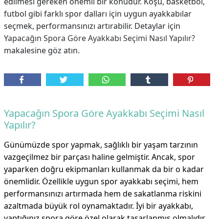
edilmesi gereken önemli bir konudur. Koşu, basketbol,
futbol gibi farklı spor dalları için uygun ayakkabılar
seçmek, performansınızı artırabilir. Detaylar için
Yapacağın Spora Göre Ayakkabı Seçimi Nasıl Yapılır?
makalesine göz atın.
Yapacağın Spora Göre Ayakkabı Seçimi Nasıl
Yapılır?
Günümüzde spor yapmak, sağlıklı bir yaşam tarzının
vazgeçilmez bir parçası haline gelmiştir. Ancak, spor
yaparken doğru ekipmanları kullanmak da bir o kadar
önemlidir. Özellikle uygun spor ayakkabı seçimi, hem
performansınızı artırmada hem de sakatlanma riskini
azaltmada büyük rol oynamaktadır. İyi bir ayakkabı,
yaptığınız spora göre özel olarak tasarlanmış olmalıdır.