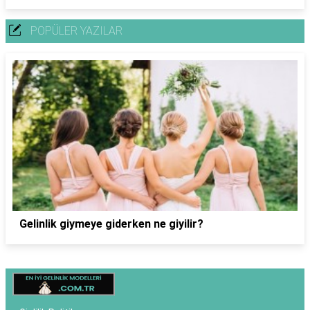
POPÜLER YAZILAR
Gelinlik giymeye giderken ne giyilir?