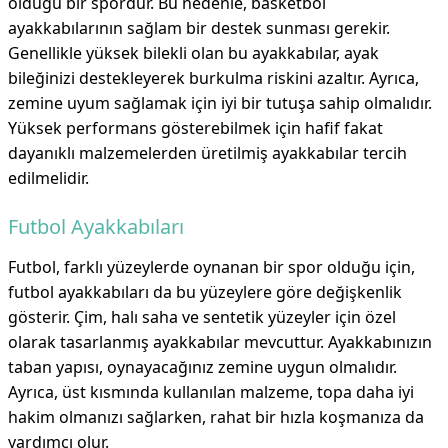
olduğu bir spordur. Bu nedenle, basketbol
ayakkabılarının sağlam bir destek sunması gerekir.
Genellikle yüksek bilekli olan bu ayakkabılar, ayak
bileğinizi destekleyerek burkulma riskini azaltır. Ayrıca,
zemine uyum sağlamak için iyi bir tutuşa sahip olmalıdır.
Yüksek performans gösterebilmek için hafif fakat
dayanıklı malzemelerden üretilmiş ayakkabılar tercih
edilmelidir.
Futbol Ayakkabıları
Futbol, farklı yüzeylerde oynanan bir spor olduğu için,
futbol ayakkabıları da bu yüzeylere göre değişkenlik
gösterir. Çim, halı saha ve sentetik yüzeyler için özel
olarak tasarlanmış ayakkabılar mevcuttur. Ayakkabınızın
taban yapısı, oynayacağınız zemine uygun olmalıdır.
Ayrıca, üst kısmında kullanılan malzeme, topa daha iyi
hakim olmanızı sağlarken, rahat bir hızla koşmanıza da
yardımcı olur.