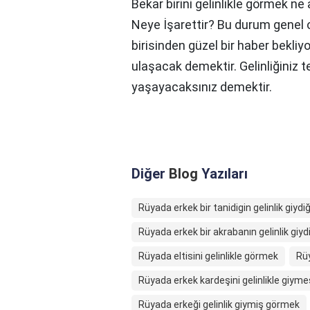
Bekar birini gelinlikle görmek ne
Neye İşarettir? Bu durum genel 
birisinden güzel bir haber bekli
ulaşacak demektir. Gelinliğiniz 
yaşayacaksınız demektir.
Diğer
Blog
Yazıları
Rüyada erkek bir tanidigin gelinlik giyd
Rüyada erkek bir akrabanın gelinlik giy
Rüyada eltisini gelinlikle görmek
Rüy
Rüyada erkek kardeşini gelinlikle giyme
Rüyada erkeği gelinlik giymiş görmek