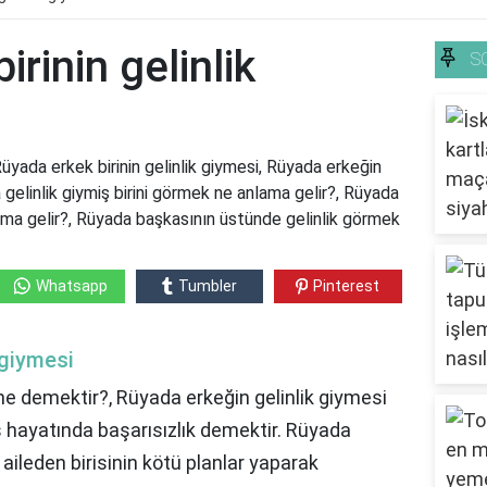
rinin gelinlik
S
Rüyada erkek birinin gelinlik giymesi, Rüyada erkeğin
 gelinlik giymiş birini görmek ne anlama gelir?, Rüyada
nlama gelir?, Rüyada başkasının üstünde gelinlik görmek
Whatsapp
Tumbler
Pinterest
 giymesi
ne demektir?, Rüyada erkeğin gelinlik giymesi
iş hayatında başarısızlık demektir. Rüyada
 aileden birisinin kötü planlar yaparak