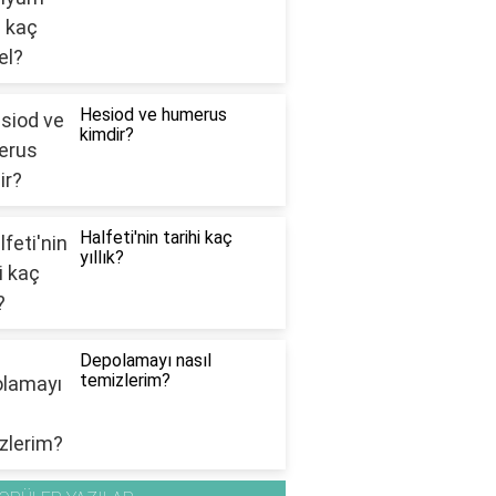
Hesiod ve humerus
kimdir?
Halfeti'nin tarihi kaç
yıllık?
Depolamayı nasıl
temizlerim?