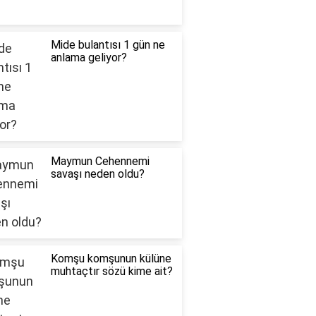
Mide bulantısı 1 gün ne
anlama geliyor?
Maymun Cehennemi
savaşı neden oldu?
Komşu komşunun külüne
muhtaçtır sözü kime ait?