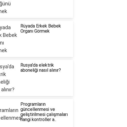
Rüyada Erkek Bebek
Organı Görmek
Rusya'da elektrik
aboneliği nasıl alınır?
Programların
güncellenmesi ve
geliştirilmesi çalışmaları
hangi kontroller a..