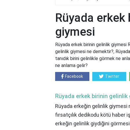
Rüyada erkek bi
giymesi
Rüyada erkek birinin gelinlik giymesi 
gelinlik giymesi ne demektir?, Rüyada
tanıdık birini gelinlikle görmek ne a
ne anlama gelir?
Facebook
Twitter
Rüyada erkek birinin gelinlik
Rüyada erkeğin gelinlik giymesi 
fırsatçılık dedikodu kötü haber 
erkeğin gelinlik giydiğini görmesi