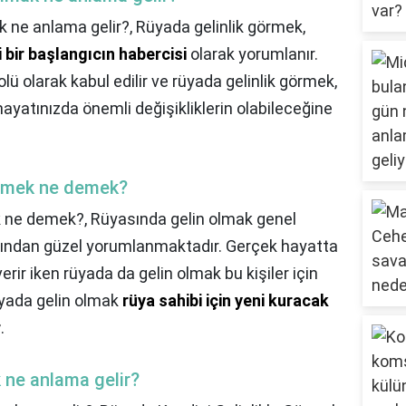
k ne anlama gelir?,
Rüyada gelinlik görmek,
 bir başlangıcın habercisi
olarak yorumlanır.
olü olarak kabul edilir ve rüyada gelinlik görmek,
 hayatınızda önemli değişikliklerin olabileceğine
örmek ne demek?
ek ne demek?,
Rüyasında gelin olmak genel
afından güzel yorumlanmaktadır. Gerçek hayatta
verir iken rüyada da gelin olmak bu kişiler için
yada gelin olmak
rüya sahibi için yeni kuracak
r
.
k ne anlama gelir?