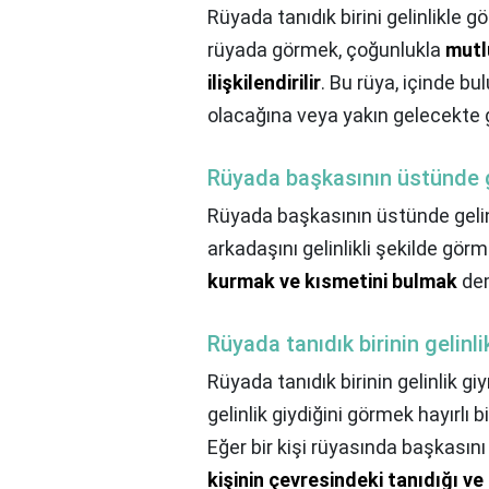
Rüyada tanıdık birini gelinlikle 
rüyada görmek, çoğunlukla
mutl
ilişkilendirilir
. Bu rüya, içinde 
olacağına veya yakın gelecekte g
Rüyada başkasının üstünde g
Rüyada başkasının üstünde gelin
arkadaşını gelinlikli şekilde gör
kurmak ve kısmetini bulmak
dem
Rüyada tanıdık birinin gelinl
Rüyada tanıdık birinin gelinlik g
gelinlik giydiğini görmek hayırlı b
Eğer bir kişi rüyasında başkasını
kişinin çevresindeki tanıdığı v