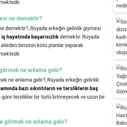
mektedir.
mesi ne demektir?
 ne demektir?,
Rüyada erkeğin gelinlik giymesi
 iş hayatında başarısızlık
demektir. Rüyada
 aileden birisinin kötü planlar yaparak
mektedir.
i görmek ne anlama gelir?
rmek ne anlama gelir?,
Rüyada erkeğin gelinlik
amında bazı sıkıntıların ve tersliklerin baş
 göre terslikler bir türlü bitmeyecek ve uzun bir
kle görmek ne anlama gelir?