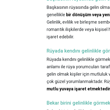
Başkasının rüyasında gelin olma
genellikle
bir dönüşüm veya yeni
Gelinlik, evlilik ve birleşme semb
romantik ilişkilerde veya kişisel
işaret edebilir.
Rüyada kendını gelinlikle g
Rüyada kendını gelinlikle görm
anlamı ile rüya yorumcuları tar
gelin olmak kişiler için mutluluk 
çok güzel yorumlanmaktadır. Rü
mutlu yuvaya işaret etmektedi
Bekar birini gelinlikle görme