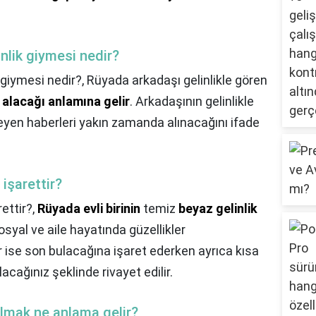
inlik giymesi nedir?
k giymesi nedir?,
Rüyada arkadaşı gelinlikle gören
fi alacağı anlamına gelir
. Arkadaşının gelinlikle
yen haberleri yakın zamanda alınacağını ifade
işarettir?
ettir?,
Rüyada evli birinin
temiz
beyaz gelinlik
sosyal ve aile hayatında güzellikler
 ise son bulacağına işaret ederken ayrıca kısa
acağınız şeklinde rivayet edilir.
olmak ne anlama gelir?