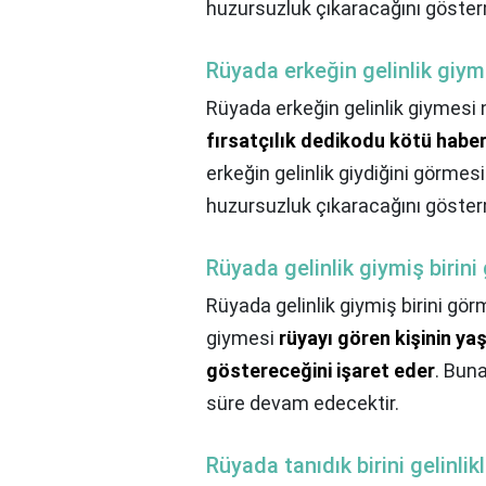
huzursuzluk çıkaracağını göster
Rüyada erkeğin gelinlik giy
Rüyada erkeğin gelinlik giymesi
fırsatçılık dedikodu kötü haber
erkeğin gelinlik giydiğini görmesi
huzursuzluk çıkaracağını göster
Rüyada gelinlik giymiş birin
Rüyada gelinlik giymiş birini gö
giymesi
rüyayı gören kişinin yaş
göstereceğini işaret eder
. Buna
süre devam edecektir.
Rüyada tanıdık birini gelinli