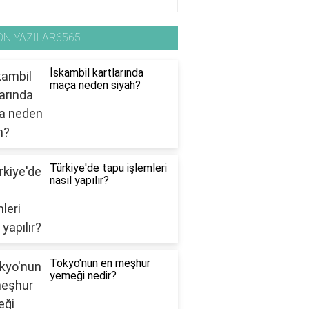
ON YAZILAR6565
İskambil kartlarında
maça neden siyah?
Türkiye'de tapu işlemleri
nasıl yapılır?
Tokyo'nun en meşhur
yemeği nedir?