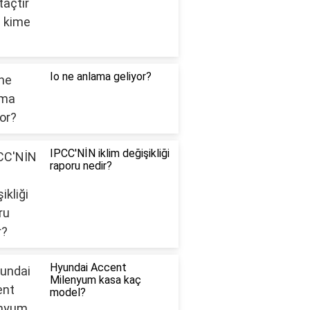
Io ne anlama geliyor?
IPCC'NİN iklim değişikliği
raporu nedir?
Hyundai Accent
Milenyum kasa kaç
model?