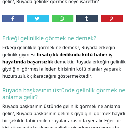
gelir?, Rüyada gelinlik görmek neye işarettir?
Erkeği gelinlikle görmek ne demek?
Erkeği gelinlikle görmek ne demek?,
Rüyada erkeğin
gelinlik giymesi
fırsatçılık dedikodu kötü haber iş
hayatında başarısızlık
demektir. Rüyada erkeğin gelinlik
giydiğini görmesi aileden birisinin kötü planlar yaparak
huzursuzluk çıkaracağını göstermektedir.
Rüyada başkasının üstünde gelinlik görmek ne
anlama gelir?
Rüyada başkasının üstünde gelinlik görmek ne anlama
gelir?,
Rüyada başkasının gelinlik giydiğini görmek hayırlı
bir şekilde tabir edilen rüyalar arasında yer alır. Eğer bir
kişi rüyasında başkasını gelinlik giyerken görüyorsa bu