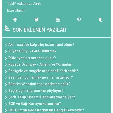
Teklif Hakları ve Alıntı
Bize Ulaşın
SON EKLENEN YAZILAR
Akıllı saatler kalp atış hızını nasıl ölçer?
Rüyada Büyük Fare Öldürmek
Dikiz aynaları nereden alınır?
Rüyada Örümcek - Anlamı ve Yorumları
Rastgele ve rasgele arasındaki fark nedir?
Yaşından gün almak ne anlama geliyor?
Bildirim yönetimi nasıl optimize edilir?
Beşiktaş'ın marşını kim söylüyor?
Şerit Takip Sistemi Hangi Araçlarda Var?
SGK ve Bağ-Kur aynı kurum mu?
Deli Dumrul Dede Korkut'un Hangi Hikayesidir?