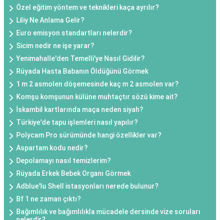
Özel eğitim yöntem ve teknikleri kaça ayrılır?
Liliy Ne Anlama Gelir?
Euro emisyon standartları nelerdir?
Sicim nedir ne işe yarar?
Yenimahalle'den Temelli'ye Nasıl Gidilir?
Rüyada Hasta Babanın Öldüğünü Görmek
1 m 2 asmolen döşemesinde kaç m 2 asmolen var?
Komşu komşunun külüne muhtaçtır sözü kime ait?
İskambil kartlarında maça neden siyah?
Türkiye'de tapu işlemleri nasıl yapılır?
Polycam Pro sürümünde hangi özellikler var?
Aspartam kodu nedir?
Depolamayı nasıl temizlerim?
Rüyada Erkek Bebek Organı Görmek
Adblue'lu Shell istasyonları nerede bulunur?
Bf 1 ne zaman çıktı?
Bağımlılık ve bağımlılıkla mücadele dersinde vize soruları
nelerdir?