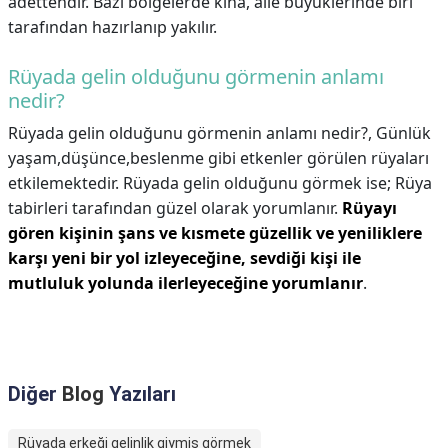
adettendir. Bazı bölgelerde kına, aile büyüklerinde biri
tarafından hazırlanıp yakılır.
Rüyada gelin olduğunu görmenin anlamı
nedir?
Rüyada gelin olduğunu görmenin anlamı nedir?,
Günlük
yaşam,düşünce,beslenme gibi etkenler görülen rüyaları
etkilemektedir. Rüyada gelin olduğunu görmek ise; Rüya
tabirleri tarafından güzel olarak yorumlanır.
Rüyayı
gören kişinin şans ve kısmete güzellik ve yeniliklere
karşı yeni bir yol izleyeceğine, sevdiği kişi ile
mutluluk yolunda ilerleyeceğine yorumlanır
.
Diğer
Blog
Yazıları
Rüyada erkeği gelinlik giymiş görmek