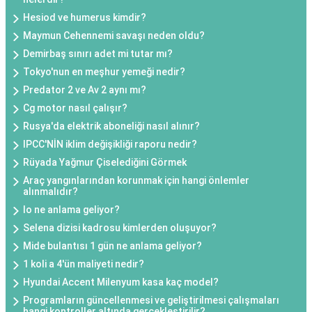
Hesiod ve humerus kimdir?
Maymun Cehennemi savaşı neden oldu?
Demirbaş sınırı adet mi tutar mı?
Tokyo'nun en meşhur yemeği nedir?
Predator 2 ve Av 2 aynı mı?
Cg motor nasıl çalışır?
Rusya'da elektrik aboneliği nasıl alınır?
IPCC'NİN iklim değişikliği raporu nedir?
Rüyada Yağmur Çiselediğini Görmek
Araç yangınlarından korunmak için hangi önlemler
alınmalıdır?
Io ne anlama geliyor?
Selena dizisi kadrosu kimlerden oluşuyor?
Mide bulantısı 1 gün ne anlama geliyor?
1 koli a 4'ün maliyeti nedir?
Hyundai Accent Milenyum kasa kaç model?
Programların güncellenmesi ve geliştirilmesi çalışmaları
hangi kontroller altında gerçekleştirilir?