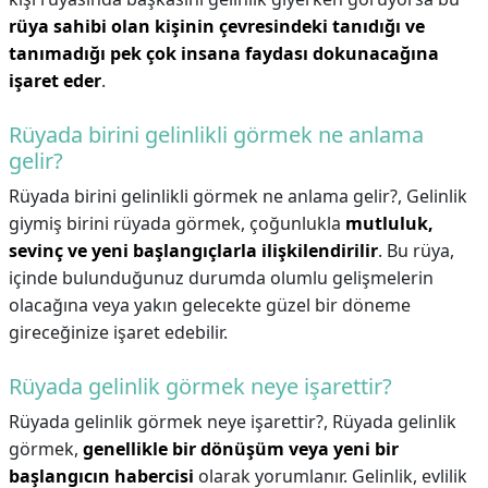
rüya sahibi olan kişinin çevresindeki tanıdığı ve
tanımadığı pek çok insana faydası dokunacağına
işaret eder
.
Rüyada birini gelinlikli görmek ne anlama
gelir?
Rüyada birini gelinlikli görmek ne anlama gelir?,
Gelinlik
giymiş birini rüyada görmek, çoğunlukla
mutluluk,
sevinç ve yeni başlangıçlarla ilişkilendirilir
. Bu rüya,
içinde bulunduğunuz durumda olumlu gelişmelerin
olacağına veya yakın gelecekte güzel bir döneme
gireceğinize işaret edebilir.
Rüyada gelinlik görmek neye işarettir?
Rüyada gelinlik görmek neye işarettir?,
Rüyada gelinlik
görmek,
genellikle bir dönüşüm veya yeni bir
başlangıcın habercisi
olarak yorumlanır. Gelinlik, evlilik