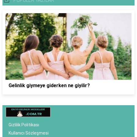
POPÜLER YAZILAR
Gelinlik giymeye giderken ne giyilir?
Gizlilik Politikası
Kullanıcı Sözleşmesi