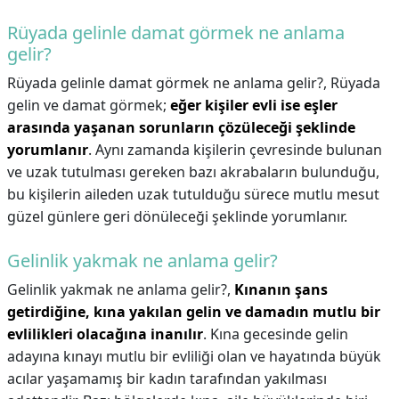
Rüyada gelinle damat görmek ne anlama
gelir?
Rüyada gelinle damat görmek ne anlama gelir?,
Rüyada
gelin ve damat görmek;
eğer kişiler evli ise eşler
arasında yaşanan sorunların çözüleceği şeklinde
yorumlanır
. Aynı zamanda kişilerin çevresinde bulunan
ve uzak tutulması gereken bazı akrabaların bulunduğu,
bu kişilerin aileden uzak tutulduğu sürece mutlu mesut
güzel günlere geri dönüleceği şeklinde yorumlanır.
Gelinlik yakmak ne anlama gelir?
Gelinlik yakmak ne anlama gelir?,
Kınanın şans
getirdiğine, kına yakılan gelin ve damadın mutlu bir
evlilikleri olacağına inanılır
. Kına gecesinde gelin
adayına kınayı mutlu bir evliliği olan ve hayatında büyük
acılar yaşamamış bir kadın tarafından yakılması