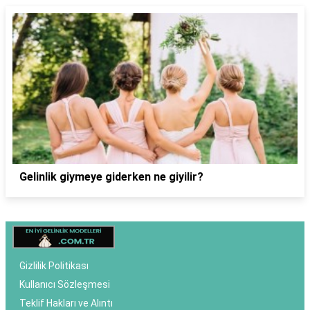
Gelinlik giymeye giderken ne giyilir?
Gizlilik Politikası
Kullanıcı Sözleşmesi
Teklif Hakları ve Alıntı