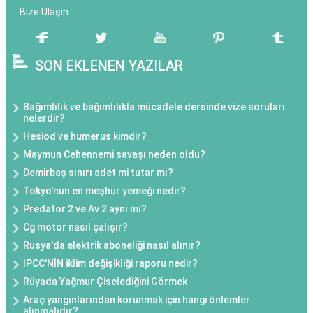
Bize Ulaşın
SON EKLENEN YAZILAR
Bağımlılık ve bağımlılıkla mücadele dersinde vize soruları
nelerdir?
Hesiod ve humerus kimdir?
Maymun Cehennemi savaşı neden oldu?
Demirbaş sınırı adet mi tutar mı?
Tokyo'nun en meşhur yemeği nedir?
Predator 2 ve Av 2 aynı mı?
Cg motor nasıl çalışır?
Rusya'da elektrik aboneliği nasıl alınır?
IPCC'NİN iklim değişikliği raporu nedir?
Rüyada Yağmur Çiselediğini Görmek
Araç yangınlarından korunmak için hangi önlemler
alınmalıdır?