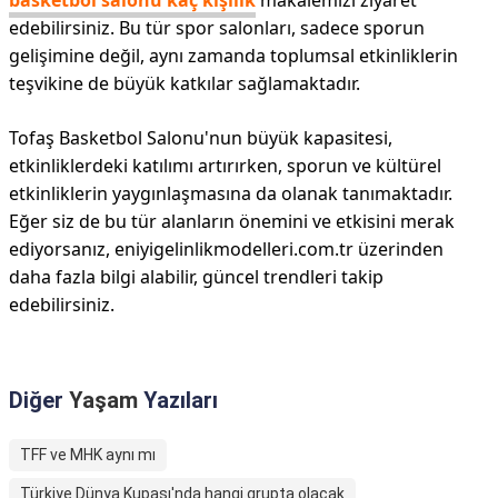
basketbol salonu kaç kişilik
makalemizi ziyaret
edebilirsiniz. Bu tür spor salonları, sadece sporun
gelişimine değil, aynı zamanda toplumsal etkinliklerin
teşvikine de büyük katkılar sağlamaktadır.
Tofaş Basketbol Salonu'nun büyük kapasitesi,
etkinliklerdeki katılımı artırırken, sporun ve kültürel
etkinliklerin yaygınlaşmasına da olanak tanımaktadır.
Eğer siz de bu tür alanların önemini ve etkisini merak
ediyorsanız, eniyigelinlikmodelleri.com.tr üzerinden
daha fazla bilgi alabilir, güncel trendleri takip
edebilirsiniz.
Diğer
Yaşam
Yazıları
TFF ve MHK aynı mı
Türkiye Dünya Kupası'nda hangi grupta olacak