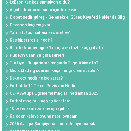
LeBron kaç kez şampiyon oldu?
Algida dondurmasının içinde ne var
Kispet nedir güreş - Geleneksel Güreş Kıyafeti Hakkında Bilgi
Sezonda kaç maç var
Yarım futbol sahası kaç metre?
Kas hipertrofisi nedir?
Balotelli süper ligde 1 maçta en fazla kaç gol attı
Hüseyin Cahit Yalçın Eserleri
Türkiye - Bulgaristan maçında 2. golü kim attı?
Microblading sonrası kaşa hangi krem sürülür?
Dexoject nedir ne ise yarar?
Futbolda 11 Temel Pozisyon Nedir
UEFA Avrupa Ligi eleme maçları ne zaman 2025
Futbol maçları kaç yaş ücretsiz
10 teker kamyonla ne iş yapılır?
Kaleden kaleye oyunu nasıl oynanır
2025 Avrupa Şampiyonası nerede oynanacak