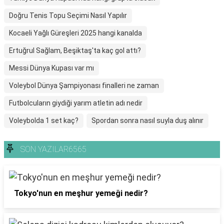
Doğru Tenis Topu Seçimi Nasıl Yapılır
Kocaeli Yağlı Güreşleri 2025 hangi kanalda
Ertuğrul Sağlam, Beşiktaş'ta kaç gol attı?
Messi Dünya Kupası var mı
Voleybol Dünya Şampiyonası finalleri ne zaman
Futbolcuların giydiği yarım atletin adı nedir
Voleybolda 1 set kaç?
Spordan sonra nasıl suyla duş alınır
SON YAZILAR6565
Tokyo'nun en meşhur yemeği nedir?