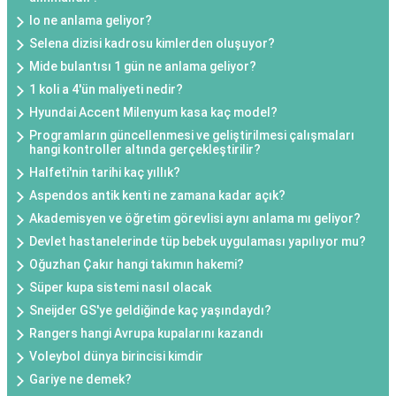
Io ne anlama geliyor?
Selena dizisi kadrosu kimlerden oluşuyor?
Mide bulantısı 1 gün ne anlama geliyor?
1 koli a 4'ün maliyeti nedir?
Hyundai Accent Milenyum kasa kaç model?
Programların güncellenmesi ve geliştirilmesi çalışmaları
hangi kontroller altında gerçekleştirilir?
Halfeti'nin tarihi kaç yıllık?
Aspendos antik kenti ne zamana kadar açık?
Akademisyen ve öğretim görevlisi aynı anlama mı geliyor?
Devlet hastanelerinde tüp bebek uygulaması yapılıyor mu?
Oğuzhan Çakır hangi takımın hakemi?
Süper kupa sistemi nasıl olacak
Sneijder GS'ye geldiğinde kaç yaşındaydı?
Rangers hangi Avrupa kupalarını kazandı
Voleybol dünya birincisi kimdir
Gariye ne demek?