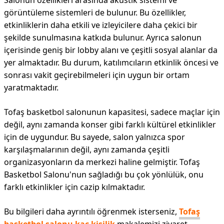
Salonun özellikleri arasında akustik sistemi ve
görüntüleme sistemleri de bulunur. Bu özellikler,
etkinliklerin daha etkili ve izleyicilere daha çekici bir
şekilde sunulmasına katkıda bulunur. Ayrıca salonun
içerisinde geniş bir lobby alanı ve çeşitli sosyal alanlar da
yer almaktadır. Bu durum, katılımcıların etkinlik öncesi ve
sonrası vakit geçirebilmeleri için uygun bir ortam
yaratmaktadır.
Tofaş basketbol salonunun kapasitesi, sadece maçlar için
değil, aynı zamanda konser gibi farklı kültürel etkinlikler
için de uygundur. Bu sayede, salon yalnızca spor
karşılaşmalarının değil, aynı zamanda çeşitli
organizasyonların da merkezi haline gelmiştir. Tofaş
Basketbol Salonu'nun sağladığı bu çok yönlülük, onu
farklı etkinlikler için cazip kılmaktadır.
Bu bilgileri daha ayrıntılı öğrenmek isterseniz,
Tofaş