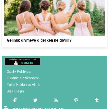
Gelinlik giymeye giderken ne giyilir?
Gizlilik Politikası
Kullanıcı Sözleşmesi
Teklif Hakları ve Alıntı
Bize Ulaşın