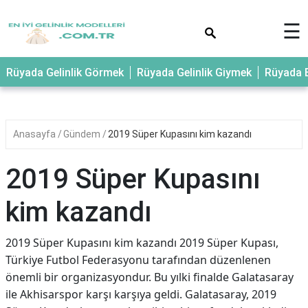
×
☰
Rüyada Gelinlik Görmek
Rüyada Gelinlik Giymek
Rüyada E
Anasayfa
Gündem
2019 Süper Kupasını kim kazandı
2019 Süper Kupasını
kim kazandı
2019 Süper Kupasını kim kazandı 2019 Süper Kupası,
Türkiye Futbol Federasyonu tarafından düzenlenen
önemli bir organizasyondur. Bu yılki finalde Galatasaray
ile Akhisarspor karşı karşıya geldi. Galatasaray, 2019