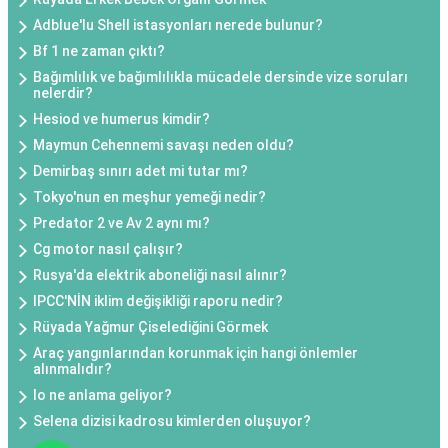
Adblue'lu Shell istasyonları nerede bulunur?
Bf 1 ne zaman çıktı?
Bağımlılık ve bağımlılıkla mücadele dersinde vize soruları
nelerdir?
Hesiod ve humerus kimdir?
Maymun Cehennemi savaşı neden oldu?
Demirbaş sınırı adet mi tutar mı?
Tokyo'nun en meşhur yemeği nedir?
Predator 2 ve Av 2 aynı mı?
Cg motor nasıl çalışır?
Rusya'da elektrik aboneliği nasıl alınır?
IPCC'NİN iklim değişikliği raporu nedir?
Rüyada Yağmur Çiselediğini Görmek
Araç yangınlarından korunmak için hangi önlemler
alınmalıdır?
Io ne anlama geliyor?
Selena dizisi kadrosu kimlerden oluşuyor?