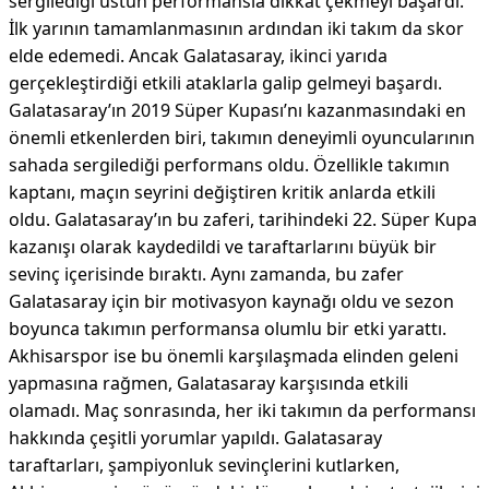
sergilediği üstün performansla dikkat çekmeyi başardı.
İlk yarının tamamlanmasının ardından iki takım da skor
elde edemedi. Ancak Galatasaray, ikinci yarıda
gerçekleştirdiği etkili ataklarla galip gelmeyi başardı.
Galatasaray’ın 2019 Süper Kupası’nı kazanmasındaki en
önemli etkenlerden biri, takımın deneyimli oyuncularının
sahada sergilediği performans oldu. Özellikle takımın
kaptanı, maçın seyrini değiştiren kritik anlarda etkili
oldu. Galatasaray’ın bu zaferi, tarihindeki 22. Süper Kupa
kazanışı olarak kaydedildi ve taraftarlarını büyük bir
sevinç içerisinde bıraktı. Aynı zamanda, bu zafer
Galatasaray için bir motivasyon kaynağı oldu ve sezon
boyunca takımın performansa olumlu bir etki yarattı.
Akhisarspor ise bu önemli karşılaşmada elinden geleni
yapmasına rağmen, Galatasaray karşısında etkili
olamadı. Maç sonrasında, her iki takımın da performansı
hakkında çeşitli yorumlar yapıldı. Galatasaray
taraftarları, şampiyonluk sevinçlerini kutlarken,