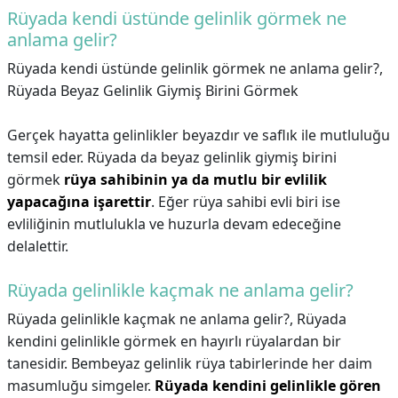
Rüyada kendi üstünde gelinlik görmek ne
anlama gelir?
Rüyada kendi üstünde gelinlik görmek ne anlama gelir?,
Rüyada Beyaz Gelinlik Giymiş Birini Görmek
Gerçek hayatta gelinlikler beyazdır ve saflık ile mutluluğu
temsil eder. Rüyada da beyaz gelinlik giymiş birini
görmek
rüya sahibinin ya da mutlu bir evlilik
yapacağına işarettir
. Eğer rüya sahibi evli biri ise
evliliğinin mutlulukla ve huzurla devam edeceğine
delalettir.
Rüyada gelinlikle kaçmak ne anlama gelir?
Rüyada gelinlikle kaçmak ne anlama gelir?,
Rüyada
kendini gelinlikle görmek en hayırlı rüyalardan bir
tanesidir. Bembeyaz gelinlik rüya tabirlerinde her daim
masumluğu simgeler.
Rüyada kendini gelinlikle gören