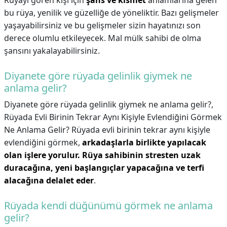
Rüyayı gören kişi için
şans ve kısmet
anlamlarına gelen
bu rüya, yenilik ve güzelliğe de yöneliktir. Bazı gelişmeler
yaşayabilirsiniz ve bu gelişmeler sizin hayatınızı son
derece olumlu etkileyecek. Mal mülk sahibi de olma
şansını yakalayabilirsiniz.
Diyanete göre rüyada gelinlik giymek ne
anlama gelir?
Diyanete göre rüyada gelinlik giymek ne anlama gelir?,
Rüyada Evli Birinin Tekrar Aynı Kişiyle Evlendiğini Görmek
Ne Anlama Gelir? Rüyada evli birinin tekrar aynı kişiyle
evlendiğini görmek,
arkadaşlarla birlikte yapılacak
olan işlere yorulur.
Rüya sahibinin stresten uzak
duracağına, yeni başlangıçlar yapacağına ve terfi
alacağına delalet eder
.
Rüyada kendi düğünümü görmek ne anlama
gelir?