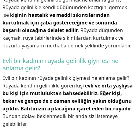
Rüyada gelinlikle kendi düğününden kaçtığını görmek
ise
kişinin hastalık ve maddi sıkıntılarından
kurtulmak için çaba göstereceğine ve sonunda
başarılı olacağına delalet edilir
. Rüyada düğünden
kaçmak, rüya tabirlerinde sıkıntılardan kurtulmak ve
huzurlu yaşamam merhaba demek şeklinde yorumlanır.
Evli bir kadının rüyada gelinlik giymesi ne
anlama gelir?
Evli bir kadının rüyada gelinlik giymesi ne anlama gelir?,
Rüyada kendini gelinlikle gören kişi
evli ve orta yaşlıysa
bu kişi için mutluluktan bahsedebiliriz.
Eğer kişi,
bekar ve gençse de o zaman evliliğin yakın olduğunu
açıktır.
Bahtınızın açılacağına işaret eden bir rüyadır
.
Bundan dolayı beklenmedik bir anda sizi istemeye
gelebilirler.