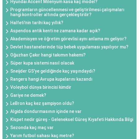
Hyundai Accent Milenyum kasa kaç model?
Programların güncellenmesi ve geliştirilmesi çalışmaları
hangi kontroller altında gerçekleştirilir?
Halfeti'nin tarihi kaç yıllık?
Aspendos antik kenti ne zamana kadar açık?
Akademisyen ve öğretim görevlisi aynı anlama mı geliyor?
Devlet hastanelerinde tüp bebek uygulaması yapılıyor mu?
Oğuzhan Çakır hangi takımın hakemi?
Süper kupa sistemi nasıl olacak
Sneijder GS'ye geldiğinde kaç yaşındaydı?
Rangers hangi Avrupa kupalarını kazandı
Voleybol dünya birincisi kimdir
Gariye ne demek?
LeBron kaç kez şampiyon oldu?
Algida dondurmasının içinde ne var
Kispet nedir güreş - Geleneksel Güreş Kıyafeti Hakkında Bilgi
Sezonda kaç maç var
Yarım futbol sahası kaç metre?