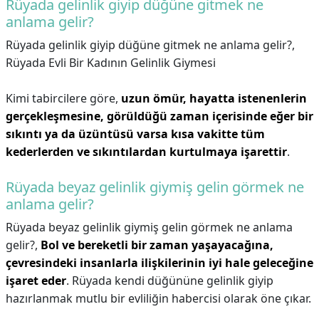
Rüyada gelinlik giyip düğüne gitmek ne
anlama gelir?
Rüyada gelinlik giyip düğüne gitmek ne anlama gelir?,
Rüyada Evli Bir Kadının Gelinlik Giymesi
Kimi tabircilere göre,
uzun ömür, hayatta istenenlerin
gerçekleşmesine, görüldüğü zaman içerisinde eğer bir
sıkıntı ya da üzüntüsü varsa kısa vakitte tüm
kederlerden ve sıkıntılardan kurtulmaya işarettir
.
Rüyada beyaz gelinlik giymiş gelin görmek ne
anlama gelir?
Rüyada beyaz gelinlik giymiş gelin görmek ne anlama
gelir?,
Bol ve bereketli bir zaman yaşayacağına,
çevresindeki insanlarla ilişkilerinin iyi hale geleceğine
işaret eder
. Rüyada kendi düğününe gelinlik giyip
hazırlanmak mutlu bir evliliğin habercisi olarak öne çıkar.