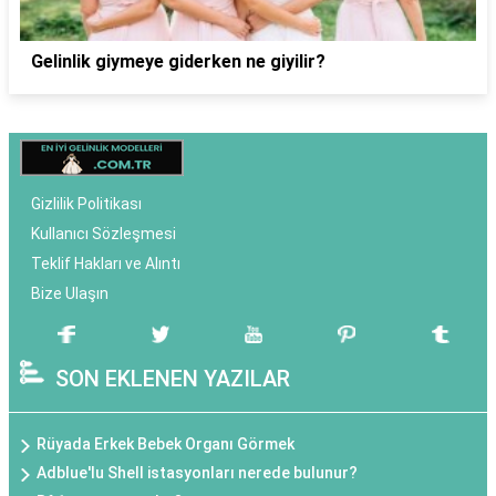
Gelinlik giymeye giderken ne giyilir?
Gizlilik Politikası
Kullanıcı Sözleşmesi
Teklif Hakları ve Alıntı
Bize Ulaşın
SON EKLENEN YAZILAR
Rüyada Erkek Bebek Organı Görmek
Adblue'lu Shell istasyonları nerede bulunur?