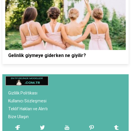
Gelinlik giymeye giderken ne giyilir?
Gizlilik Politikası
Kullanıcı Sözleşmesi
Teklif Hakları ve Alıntı
Bize Ulaşın