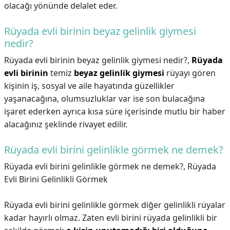
olacağı yönünde delalet eder.
Rüyada evli birinin beyaz gelinlik giymesi
nedir?
Rüyada evli birinin beyaz gelinlik giymesi nedir?,
Rüyada
evli birinin
temiz
beyaz gelinlik giymesi
rüyayı gören
kişinin iş, sosyal ve aile hayatında güzellikler
yaşanacağına, olumsuzluklar var ise son bulacağına
işaret ederken ayrıca kısa süre içerisinde mutlu bir haber
alacağınız şeklinde rivayet edilir.
Rüyada evli birini gelinlikle görmek ne demek?
Rüyada evli birini gelinlikle görmek ne demek?,
Rüyada
Evli Birini Gelinlikli Görmek
Rüyada evli birini gelinlikle görmek diğer gelinlikli rüyalar
kadar hayırlı olmaz. Zaten evli birini rüyada gelinlikli bir