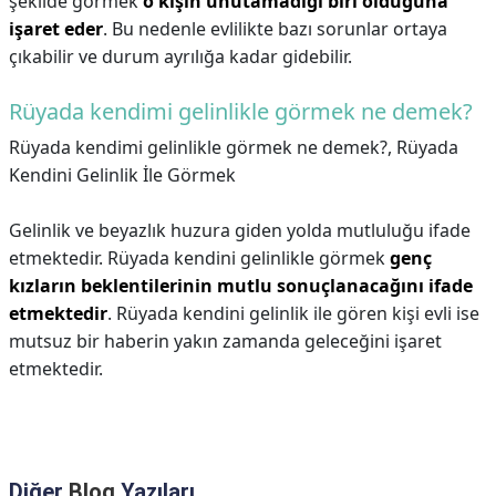
şekilde görmek
o kişin unutamadığı biri olduğuna
işaret eder
. Bu nedenle evlilikte bazı sorunlar ortaya
çıkabilir ve durum ayrılığa kadar gidebilir.
Rüyada kendimi gelinlikle görmek ne demek?
Rüyada kendimi gelinlikle görmek ne demek?,
Rüyada
Kendini Gelinlik İle Görmek
Gelinlik ve beyazlık huzura giden yolda mutluluğu ifade
etmektedir. Rüyada kendini gelinlikle görmek
genç
kızların beklentilerinin mutlu sonuçlanacağını ifade
etmektedir
. Rüyada kendini gelinlik ile gören kişi evli ise
mutsuz bir haberin yakın zamanda geleceğini işaret
etmektedir.
Diğer
Blog
Yazıları