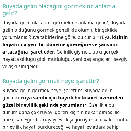
Rüyada gelin olacağını görmek ne anlama
gelir?
Rüyada gelin olacağını görmek ne anlama gelir?,
Rüyada
gelin olduğunu görmek genellikle olumlu bir şekilde
yorumlanır. Rüya tabirlerine göre, bu tür bir rüya,
kişinin
hayatında yeni bir döneme gireceğine ve şansının
artacağına işaret eder
. Gelinlik giymek, tıpkı gerçek
hayatta olduğu gibi, mutluluğu, yeni başlangıçları, sevgiyi
ve aşkı simgeler.
Rüyada gelin görmek neye işarettir?
Rüyada gelin görmek neye işarettir?,
Rüyada gelin
görmek
rüya sahibi için hayırlı bir kısmet üzerinden
güzel bir evlilik şeklinde yorumlanır
. Özellikle bu
durum daha çok rüyayı gören kişinin bekar olması ile
öne çıkar. Eğer bu rüyayı evli kişi görüyorsa, o vakit mutlu
bir evlilik hayatı sürdüreceği ve hayırlı evlatlara sahip