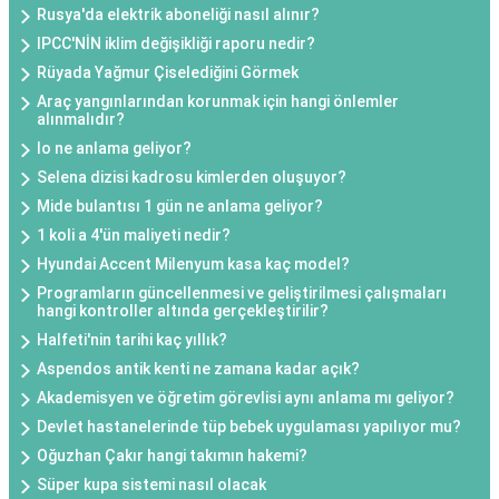
Rusya'da elektrik aboneliği nasıl alınır?
IPCC'NİN iklim değişikliği raporu nedir?
Rüyada Yağmur Çiselediğini Görmek
Araç yangınlarından korunmak için hangi önlemler
alınmalıdır?
Io ne anlama geliyor?
Selena dizisi kadrosu kimlerden oluşuyor?
Mide bulantısı 1 gün ne anlama geliyor?
1 koli a 4'ün maliyeti nedir?
Hyundai Accent Milenyum kasa kaç model?
Programların güncellenmesi ve geliştirilmesi çalışmaları
hangi kontroller altında gerçekleştirilir?
Halfeti'nin tarihi kaç yıllık?
Aspendos antik kenti ne zamana kadar açık?
Akademisyen ve öğretim görevlisi aynı anlama mı geliyor?
Devlet hastanelerinde tüp bebek uygulaması yapılıyor mu?
Oğuzhan Çakır hangi takımın hakemi?
Süper kupa sistemi nasıl olacak