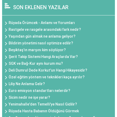
SON EKLENEN YAZILAR
Rüyada Örümcek - Anlamı ve Yorumları
Rastgele ve rasgele arasındaki fark nedir?
Yaşından gün almak ne anlama geliyor?
Bildirim yönetimi nasıl optimize edilir?
Beşiktaş'ın marşını kim söylüyor?
Şerit Takip Sistemi Hangi Araçlarda Var?
SGK ve Bağ-Kur aynı kurum mu?
Deli Dumrul Dede Korkut'un Hangi Hikayesidir?
Özel eğitim yöntem ve teknikleri kaça ayrılır?
Liliy Ne Anlama Gelir?
Euro emisyon standartları nelerdir?
Sicim nedir ne işe yarar?
Yenimahalle'den Temelli'ye Nasıl Gidilir?
Rüyada Hasta Babanın Öldüğünü Görmek