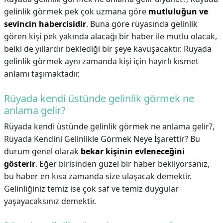
gelinlik görmek pek çok uzmana göre
mutluluğun ve
sevincin habercisidir
. Buna göre rüyasında gelinlik
gören kişi pek yakında alacağı bir haber ile mutlu olacak,
belki de yıllardır beklediği bir şeye kavuşacaktır. Rüyada
gelinlik görmek aynı zamanda kişi için hayırlı kısmet
anlamı taşımaktadır.
Rüyada kendi üstünde gelinlik görmek ne
anlama gelir?
Rüyada kendi üstünde gelinlik görmek ne anlama gelir?,
Rüyada Kendini Gelinlikle Görmek Neye İşarettir? Bu
durum genel olarak
bekar kişinin evleneceğini
gösterir
. Eğer birisinden güzel bir haber bekliyorsanız,
bu haber en kısa zamanda size ulaşacak demektir.
Gelinliğiniz temiz ise çok saf ve temiz duygular
yaşayacaksınız demektir.