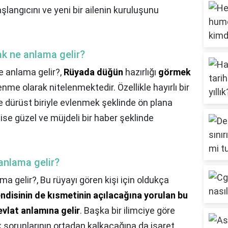
langıcını ve yeni bir ailenin kuruluşunu
k ne anlama gelir?
 anlama gelir?,
Rüyada düğün
hazırlığı
görmek
nme olarak nitelenmektedir. Özellikle hayırlı bir
ve dürüst biriyle evlenmek şeklinde ön plana
 ise güzel ve müjdeli bir haber şeklinde
anlama gelir?
ma gelir?,
Bu rüyayı gören kişi için oldukça
ndisinin de kısmetinin açılacağına yorulan bu
r evlat anlamına gelir
. Başka bir ilimciye göre
sorunlarının ortadan kalkacağına da işaret