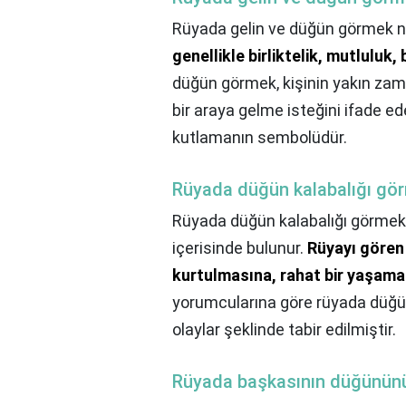
Rüyada gelin ve düğün görmek n
genellikle birliktelik, mutluluk
düğün görmek, kişinin yakın zaman
bir araya gelme isteğini ifade e
kutlamanın sembolüdür.
Rüyada düğün kalabalığı g
Rüyada düğün kalabalığı görme
içerisinde bulunur.
Rüyayı gören 
kurtulmasına, rahat bir yaşam
yorumcularına göre rüyada düğü
olaylar şeklinde tabir edilmiştir.
Rüyada başkasının düğünün