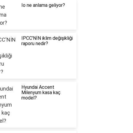
Io ne anlama geliyor?
IPCC'NİN iklim değişikliği
raporu nedir?
Hyundai Accent
Milenyum kasa kaç
model?