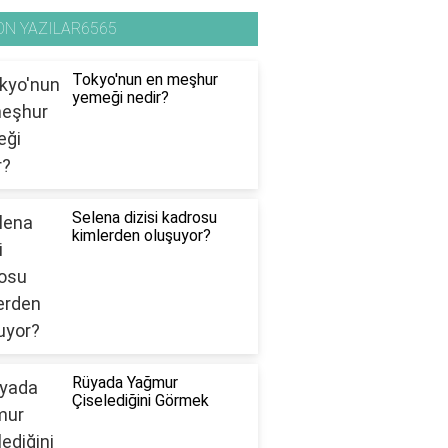
ON YAZILAR6565
Tokyo'nun en meşhur
yemeği nedir?
Selena dizisi kadrosu
kimlerden oluşuyor?
Rüyada Yağmur
Çiselediğini Görmek