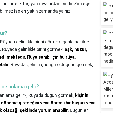
irini nitelik taşıyan rüyalardan biridir. Zira eğer
i bilmez ise en yakın zamanda yalnız
.
ur?
Rüyada gelinlikle birini görmek; genle şekilde
 Rüyada gelinlikle birini görmek;
aşk, huzur,
 edilmektedir.
Rüya sahibi için bu rüya,
bilir
. Rüyada gelinin çocuğu olduğunu görmek;
 ne anlama gelir?
anlama gelir?,
Rüyada düğün görmek,
kişinin
r döneme gireceğini veya önemli bir başarı veya
k olacağı şeklinde yorumlanabilir
. Düğünler