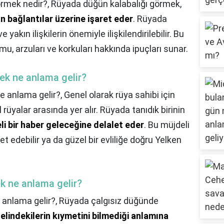
rmek nedir?,
Rüyada düğün kalabalığı görmek,
lan bağlantılar üzerine işaret eder
. Rüyada
 yakın ilişkilerin önemiyle ilişkilendirilebilir. Bu
mu, arzuları ve korkuları hakkında ipuçları sunar.
ek ne anlama gelir?
e anlama gelir?,
Genel olarak rüya sahibi için
üyalar arasında yer alır. Rüyada tanıdık birinin
eli bir haber geleceğine delalet eder
. Bu müjdeli
ret edebilir ya da güzel bir evliliğe doğru Yelken
ek ne anlama gelir?
e anlama gelir?,
Rüyada çalgısız düğünde
 elindekilerin kıymetini bilmediği anlamına