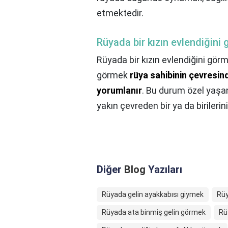
etmektedir.
Rüyada bir kızın evlendiğini
Rüyada bir kızın evlendiğini gör
görmek
rüya sahibinin çevresin
yorumlanır
. Bu durum özel yaşant
yakın çevreden bir ya da birilerini
Diğer
Blog
Yazıları
Rüyada gelin ayakkabısı giymek
Rüy
Rüyada ata binmiş gelin görmek
Rü