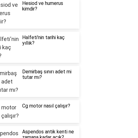
Hesiod ve humerus
kimdir?
Halfeti'nin tarihi kaç
yıllık?
Demirbaş sınırı adet mi
tutar mı?
Cg motor nasıl çalışır?
Aspendos antik kenti ne
zamana kadar açık?