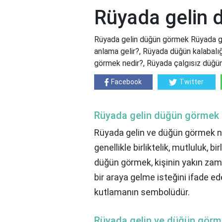
Rüyada gelin
Rüyada gelin düğün görmek Rüyada g
anlama gelir?, Rüyada düğün kalabal
görmek nedir?, Rüyada çalgısız düğü
Facebook
Twitter
Rüyada gelin düğün görmek
Rüyada gelin ve düğün görmek n
genellikle birliktelik, mutluluk,
düğün görmek, kişinin yakın zaman
bir araya gelme isteğini ifade e
kutlamanın sembolüdür.
Rüyada gelin ve düğün görm