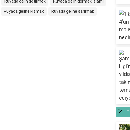
Rüyada gelin getirmek
Rüyada gelin görmek islami
Rüyada geline kızmak
Rüyada geline sarılmak
P