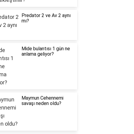
Predator 2 ve Av 2 aynı
mı?
Mide bulantısı 1 gün ne
anlama geliyor?
Maymun Cehennemi
savaşı neden oldu?