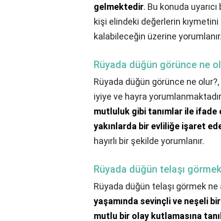
gelmektedir
. Bu konuda uyarıcı b
kişi elindeki değerlerin kıymetin
kalabileceğin üzerine yorumlanır
Rüyada düğün görünce ne ol
Rüyada düğün görünce ne olur?,
iyiye ve hayra yorumlanmaktadır.
mutluluk gibi tanımlar ile ifade
yakınlarda bir evliliğe işaret ede
hayırlı bir şekilde yorumlanır.
Rüyada düğün telaşı görmek
Rüyada düğün telaşı görmek ne 
yaşamında sevinçli ve neşeli bi
mutlu bir olay kutlamasına tanı