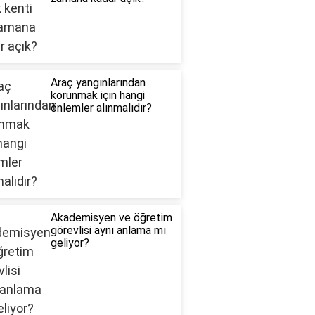
Araç yangınlarından
korunmak için hangi
önlemler alınmalıdır?
Akademisyen ve öğretim
görevlisi aynı anlama mı
geliyor?