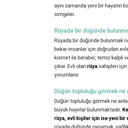
aynı zamanda yeni bir hayatın baş
simgeler.
Rüyada bir düğünde bulunma
Rüyada bir düğünde bulunmak ne
bekar insanlar için doğrudan evle
kısmet ile beraber, temiz kalpli 
çıkar. Evli olan
rüya
sahipleri için
yorumlanır.
Düğün topluluğu görmek ne 
Düğün topluluğu görmek ne anla
büyük hayırlar bulunmaktadır.
Ke
rüya, evli kişiler için ise yeni bi
rüyada düğünde oynamak, sağlık 