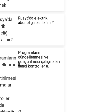
Rusya'da elektrik
aboneliği nasıl alınır?
Programların
güncellenmesi ve
geliştirilmesi çalışmaları
hangi kontroller a..