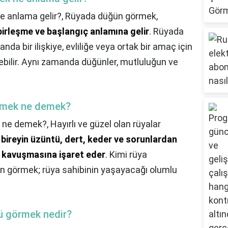
e anlama gelir?,
Rüyada düğün görmek,
, birleşme ve başlangıç anlamına gelir
. Rüyada
da bir ilişkiye, evliliğe veya ortak bir amaç için
debilir. Aynı zamanda düğünler, mutluluğun ve
örmek ne demek?
k ne demek?,
Hayırlı ve güzel olan rüyalar
bireyin üzüntü, dert, keder ve sorunlardan
a kavuşmasına işaret eder
. Kimi rüya
n görmek; rüya sahibinin yaşayacağı olumlu
ü görmek nedir?