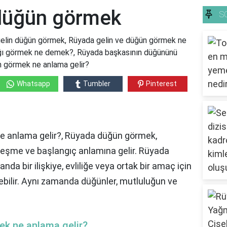
 düğün görmek
S
elin düğün görmek, Rüyada gelin ve düğün görmek ne
ığı görmek ne demek?, Rüyada başkasının düğününü
n görmek ne anlama gelir?
Whatsapp
Tumbler
Pinterest
e anlama gelir?, Rüyada düğün görmek,
 birleşme ve başlangıç anlamına gelir. Rüyada
da bir ilişkiye, evliliğe veya ortak bir amaç için
debilir. Aynı zamanda düğünler, mutluluğun ve
ek ne anlama gelir?