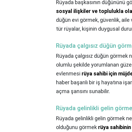
Rüyada başkasının düğününü gö
sosyal ilişkiler ve toplulukla o
düğün evi görmek, güvenlik, aile ve
tür rüyalar, kişinin duygusal duru
Rüyada çalgısız düğün görm
Rüyada çalgısız düğün görmek n
olumlu şekilde yorumlanan güzel r
evlenmesi
rüya sahibi için müjd
haber başarılı bir iş hayatına işa
açma şansını sunabilir.
Rüyada gelinlikli gelin görm
Rüyada gelinlikli gelin görmek n
olduğunu görmek
rüya sahibinin