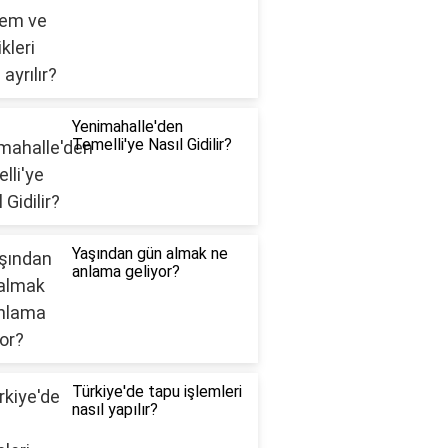
Yenimahalle'den
Temelli'ye Nasıl Gidilir?
Yaşından gün almak ne
anlama geliyor?
Türkiye'de tapu işlemleri
nasıl yapılır?