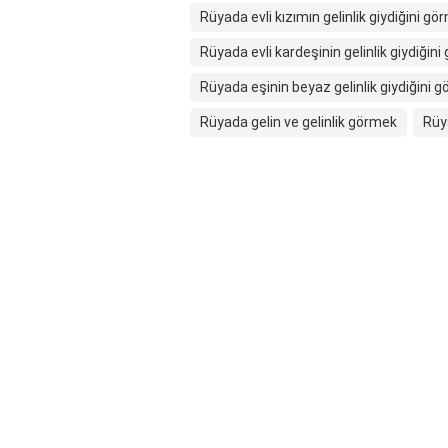
Rüyada evli kızımın gelinlik giydiğini gö
Rüyada evli kardeşinin gelinlik giydiğin
Rüyada eşinin beyaz gelinlik giydiğini 
Rüyada gelin ve gelinlik görmek
Rüya