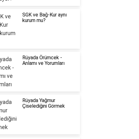
SGK ve Bağ-Kur aynı
kurum mu?
Rüyada Örümcek -
Anlamı ve Yorumları
Rüyada Yağmur
Çiselediğini Görmek