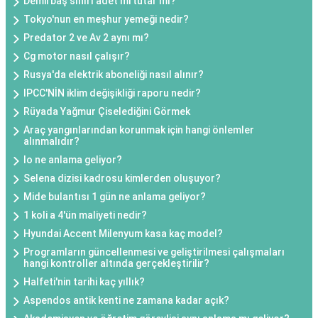
Demirbaş sınırı adet mi tutar mı?
Tokyo'nun en meşhur yemeği nedir?
Predator 2 ve Av 2 aynı mı?
Cg motor nasıl çalışır?
Rusya'da elektrik aboneliği nasıl alınır?
IPCC'NİN iklim değişikliği raporu nedir?
Rüyada Yağmur Çiselediğini Görmek
Araç yangınlarından korunmak için hangi önlemler
alınmalıdır?
Io ne anlama geliyor?
Selena dizisi kadrosu kimlerden oluşuyor?
Mide bulantısı 1 gün ne anlama geliyor?
1 koli a 4'ün maliyeti nedir?
Hyundai Accent Milenyum kasa kaç model?
Programların güncellenmesi ve geliştirilmesi çalışmaları
hangi kontroller altında gerçekleştirilir?
Halfeti'nin tarihi kaç yıllık?
Aspendos antik kenti ne zamana kadar açık?