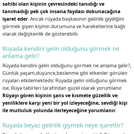
sahibi olan kişinin çevresindeki tanıdığı ve
tanımadığı pek çok insana faydası dokunacağına
işaret eder
. Ancak rüyada başkasının gelinlik giydiğini
görmek giyen kişinin durumuna ve hareketlerine bağlı
olarak değişkenlik de gösterebilir.
Rüyada kendini gelin olduğunu görmek ne
anlama gelir?
Rüyada kendini gelin olduğunu görmek ne anlama gelir?,
Günlük yaşam,düşünce,beslenme gibi etkenler görülen
rüyaları etkilemektedir. Rüyada gelin olduğunu görmek
ise; Rüya tabirleri tarafından güzel olarak yorumlanır.
Rüyayı gören kişinin şans ve kısmete güzellik ve
yeniliklere karşı yeni bir yol izleyeceğine, sevdiği kişi
ile mutluluk yolunda ilerleyeceğine yorumlanır
.
Rüyada beyaz gelinlik giymek neye işarettir?