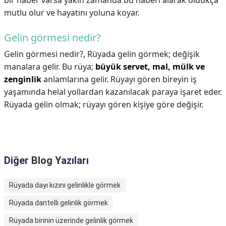
bir haber varsa yakın zamanda bu haberi alarak oldukça
mutlu olur ve hayatını yoluna koyar.
Gelin görmesi nedir?
Gelin görmesi nedir?,
Rüyada gelin görmek; değişik
manalara gelir. Bu rüya;
büyük servet, mal, mülk ve
zenginlik
anlamlarına gelir. Rüyayı gören bireyin iş
yaşamında helal yollardan kazanılacak paraya işaret eder.
Rüyada gelin olmak; rüyayı gören kişiye göre değişir.
Diğer
Blog
Yazıları
Rüyada dayı kızını gelinlikle görmek
Rüyada dantelli gelinlik görmek
Rüyada birinin üzerinde gelinlik görmek