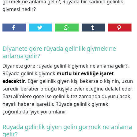
görmek ne anlama gelir?, Rüyada bir kadının gelinlik
giymesi nedir?
Diyanete göre rüyada gelinlik giymek ne
anlama gelir?
Diyanete göre rüyada gelinlik giymek ne anlama gelir?,
Rüyada gelinlik giymek
mutlu bir evliliğe işaret
edecektir
. Eğer gelinlik giyen kişi bekarsa o kişinin, uzun
süredir beraber olduğu kişiyle evleneceğine delalet eder.
Bazı alimlere göre ise gelinlik tez zamanda duyurulacak
hayırlı habere işarettir. Rüyada gelinlik giymek
çoğunlukla iyiye yorumlanır.
Rüyada gelinlik giyen gelin görmek ne anlama
gelir?