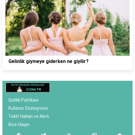
Gelinlik giymeye giderken ne giyilir?
Gizlilik Politikası
Kullanıcı Sözleşmesi
Teklif Hakları ve Alıntı
Bize Ulaşın