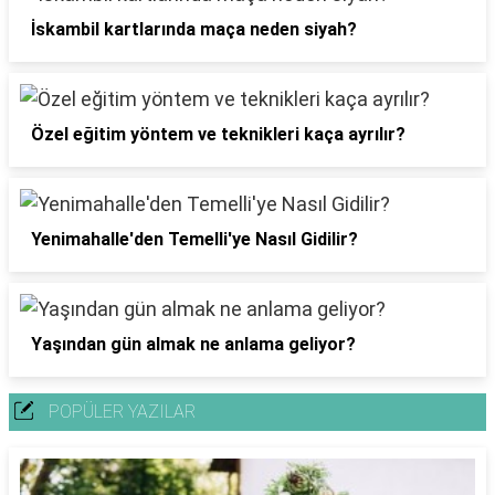
İskambil kartlarında maça neden siyah?
Özel eğitim yöntem ve teknikleri kaça ayrılır?
Yenimahalle'den Temelli'ye Nasıl Gidilir?
Yaşından gün almak ne anlama geliyor?
POPÜLER YAZILAR