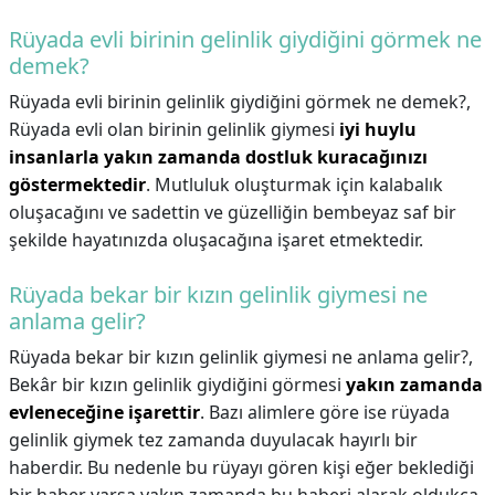
Rüyada evli birinin gelinlik giydiğini görmek ne
demek?
Rüyada evli birinin gelinlik giydiğini görmek ne demek?,
Rüyada evli olan birinin gelinlik giymesi
iyi huylu
insanlarla yakın zamanda dostluk kuracağınızı
göstermektedir
. Mutluluk oluşturmak için kalabalık
oluşacağını ve sadettin ve güzelliğin bembeyaz saf bir
şekilde hayatınızda oluşacağına işaret etmektedir.
Rüyada bekar bir kızın gelinlik giymesi ne
anlama gelir?
Rüyada bekar bir kızın gelinlik giymesi ne anlama gelir?,
Bekâr bir kızın gelinlik giydiğini görmesi
yakın zamanda
evleneceğine işarettir
. Bazı alimlere göre ise rüyada
gelinlik giymek tez zamanda duyulacak hayırlı bir
haberdir. Bu nedenle bu rüyayı gören kişi eğer beklediği