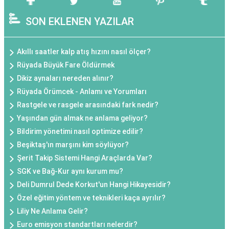
SON EKLENEN YAZILAR
Akıllı saatler kalp atış hızını nasıl ölçer?
Rüyada Büyük Fare Öldürmek
Dikiz aynaları nereden alınır?
Rüyada Örümcek - Anlamı ve Yorumları
Rastgele ve rasgele arasındaki fark nedir?
Yaşından gün almak ne anlama geliyor?
Bildirim yönetimi nasıl optimize edilir?
Beşiktaş'ın marşını kim söylüyor?
Şerit Takip Sistemi Hangi Araçlarda Var?
SGK ve Bağ-Kur aynı kurum mu?
Deli Dumrul Dede Korkut'un Hangi Hikayesidir?
Özel eğitim yöntem ve teknikleri kaça ayrılır?
Liliy Ne Anlama Gelir?
Euro emisyon standartları nelerdir?