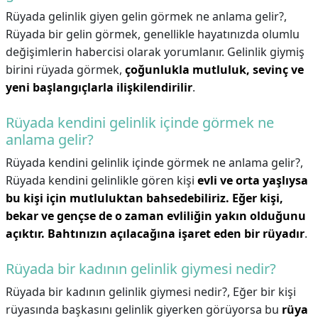
Rüyada gelinlik giyen gelin görmek ne anlama gelir?,
Rüyada bir gelin görmek, genellikle hayatınızda olumlu
değişimlerin habercisi olarak yorumlanır. Gelinlik giymiş
birini rüyada görmek,
çoğunlukla mutluluk, sevinç ve
yeni başlangıçlarla ilişkilendirilir
.
Rüyada kendini gelinlik içinde görmek ne
anlama gelir?
Rüyada kendini gelinlik içinde görmek ne anlama gelir?,
Rüyada kendini gelinlikle gören kişi
evli ve orta yaşlıysa
bu kişi için mutluluktan bahsedebiliriz.
Eğer kişi,
bekar ve gençse de o zaman evliliğin yakın olduğunu
açıktır.
Bahtınızın açılacağına işaret eden bir rüyadır
.
Rüyada bir kadının gelinlik giymesi nedir?
Rüyada bir kadının gelinlik giymesi nedir?,
Eğer bir kişi
rüyasında başkasını gelinlik giyerken görüyorsa bu
rüya