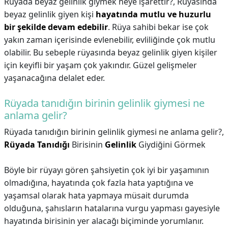
Rüyada beyaz gelinlik giymek neye işarettir?,
Rüyasında
beyaz gelinlik giyen kişi
hayatında mutlu ve huzurlu
bir şekilde devam edebilir
. Rüya sahibi bekar ise çok
yakın zaman içerisinde evlenebilir, evliliğinde çok mutlu
olabilir. Bu sebeple rüyasında beyaz gelinlik giyen kişiler
için keyifli bir yaşam çok yakındır. Güzel gelişmeler
yaşanacağına delalet eder.
Rüyada tanıdığın birinin gelinlik giymesi ne
anlama gelir?
Rüyada tanıdığın birinin gelinlik giymesi ne anlama gelir?,
Rüyada Tanıdığı
Birisinin
Gelinlik
Giydiğini Görmek
Böyle bir rüyayı gören şahsiyetin çok iyi bir yaşamının
olmadığına, hayatında çok fazla hata yaptığına ve
yaşamsal olarak hata yapmaya müsait durumda
olduğuna, şahısların hatalarına vurgu yapması gayesiyle
hayatında birisinin yer alacağı biçiminde yorumlanır.