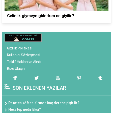
Gelinlik giymeye giderken ne giyilir?
Gizlilik Politikası
Kullanıcı Sözleşmesi
Teklif Hakları ve Alıntı
Bize Ulaşın
SON EKLENEN YAZILAR
Patates köftesi fırında kaç derece pişirilir?
Nexstep nedir Ekşi?