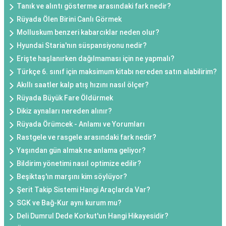
Tanık ve alıntı gösterme arasındaki fark nedir?
Rüyada Ölen Birini Canlı Görmek
Molluskum benzeri kabarcıklar neden olur?
Hyundai Staria'nın süspansiyonu nedir?
Erişte haşlanırken dağılmaması için ne yapmalı?
Türkçe 6. sınıf için maksimum kitabı nereden satın alabilirim?
Akıllı saatler kalp atış hızını nasıl ölçer?
Rüyada Büyük Fare Öldürmek
Dikiz aynaları nereden alınır?
Rüyada Örümcek - Anlamı ve Yorumları
Rastgele ve rasgele arasındaki fark nedir?
Yaşından gün almak ne anlama geliyor?
Bildirim yönetimi nasıl optimize edilir?
Beşiktaş'ın marşını kim söylüyor?
Şerit Takip Sistemi Hangi Araçlarda Var?
SGK ve Bağ-Kur aynı kurum mu?
Deli Dumrul Dede Korkut'un Hangi Hikayesidir?