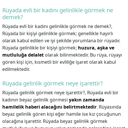
Rüyada evli bir kadını gelinlikle görmek ne
demek?
Rüyada evli bir kadını gelinlikle görmek ne demek?,
Rüyada bir kişiyi gelinlikle görmek; genellikle hayırlı
olarak kabul edilen ve iyi şekilde yorumlana bir rüyadır.
Rüyada gelinlikle bir kişiyi görmek;
huzura, aşka ve
mutluluğa delalet
olarak bilinmektedir. Bu rüya, rüyayı
gören kişi için, kısmetli bir evliliğe işaret olarak kabul
edilmektedir.
Rüyada gelinlik görmek neye işarettir?
Rüyada gelinlik görmek neye işarettir?,
Rüyada evli bir
kadının beyaz gelinlik görmesi
yakın zamanda
hamilelik haberi alacağını belirtmektedir
. Rüyasında
beyaz gelinlik gören kişi eğer hamile ise kız çocuğunun
olacağına işarettir. Rüyada beyaz gelinlik görmek