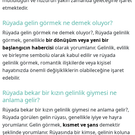
mutluluğun ve huzurun yakın zamanda geleceğine işaret
etmektedir.
Rüyada gelin görmek ne demek oluyor?
Rüyada gelin görmek ne demek oluyor?,
Rüyada gelinlik
görmek, genellikle
bir dönüşüm veya yeni bir
başlangıcın habercisi
olarak yorumlanır. Gelinlik, evlilik
ve birleşme sembolü olarak kabul edilir ve rüyada
gelinlik görmek, romantik ilişkilerde veya kişisel
hayatınızda önemli değişikliklerin olabileceğine işaret
edebilir.
Rüyada bekar bir kızın gelinlik giymesi ne
anlama gelir?
Rüyada bekar bir kızın gelinlik giymesi ne anlama gelir?,
Rüyada görülen gelin rüyası, genellikle iyiye ve hayra
yorumlanır. Gelin görmek,
kısmet ve şans
demektir
şeklinde yorumlanır. Rüyasında bir kimse, gelinin koluna