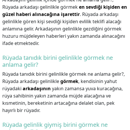
Rüyada arkadaşı gelinlikle görmek
en sevdiği kişiden en
güzel haberi alınacağına işarettir
. Rüyada arkadaşı
gelinlikle gören kişi sevdiği kişiden evlilik teklifi alacağı
anlamına gelir. Arkadaşının gelinlikle gezdiğini görmek
huzuru müjdeleyen haberleri yakın zamanda alınacağını
ifade etmektedir.
Rüyada tanıdık birini gelinlikle görmek ne
anlama gelir?
Rüyada tanıdık birini gelinlikle görmek ne anlama gelir?,
Rüyada arkadaşı gelinlikle
görmek
, kendisinin yahut
rüyadaki
arkadaşının
yakın zamansa yuva kuracağına,
rüya sahibinin yakın zamanda müjde alacağına ve
kısmetinin, bereketinin artacağına delalet olan, pek
hayırlı bir rüyadır.
Rüyada gelinlik giymiş birini görmek ne