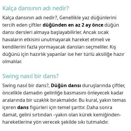
Kalça dansının adı nedir?
Kalça dansının adı nedir?,
Genellikle yaz düğünlerini
tercih eden çiftler
düğünden en az 2 ay önce
düğün
dansı dersleri almaya başlayabilirler. Ancak sıcak
havaların etkisini unutmayarak hareket etmeli ve
kendilerini fazla yormayacak dansları seçmeliler. Kış
düğünü için hazırlık yapanlar ise her türlü aksiliğe hazır
olmalılar.
Swing nasıl bir dans?
Swing nasıl bir dans?,
Düğün dansı
duruşlarında çiftler,
öncelikle damadın gelinliğe basmasını önleyecek kadar
aralarında bir uzaklık bırakmalıdır. Bu kural, yakın temas
içeren
dans
figürleri için temel şarttır. Daha sonra
damat, gelini sırtından –yakın olan kürek kemiğinden-
hareketlerine yön verecek şekilde sıkı tutmalıdır.