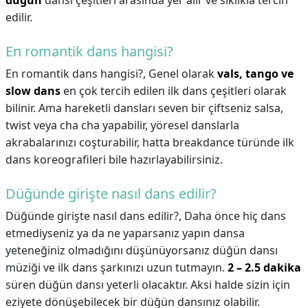
düğün
dansı çeşitleri arasında yer alır ve sıklıkla tercih
edilir.
En romantik dans hangisi?
En romantik dans hangisi?,
Genel olarak
vals, tango ve
slow dans
en çok tercih edilen ilk dans çeşitleri olarak
bilinir. Ama hareketli dansları seven bir çiftseniz salsa,
twist veya cha cha yapabilir, yöresel danslarla
akrabalarınızı coşturabilir, hatta breakdance türünde ilk
dans koreografileri bile hazırlayabilirsiniz.
Düğünde girişte nasıl dans edilir?
Düğünde girişte nasıl dans edilir?,
Daha önce hiç dans
etmediyseniz ya da ne yaparsanız yapın dansa
yeteneğiniz olmadığını düşünüyorsanız düğün dansı
müziği ve ilk dans şarkınızı uzun tutmayın.
2 – 2.5 dakika
süren düğün dansı yeterli olacaktır. Aksi halde sizin için
eziyete dönüşebilecek bir düğün dansınız olabilir.