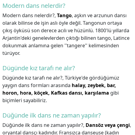
Modern dans nelerdir?
Modern dans nelerdir?,
Tango
, aşkın ve arzunun dansı
olarak bilinse de işin aslı öyle değil. Tangonun ortaya
çıkış öyküsü son derece acılı ve hüzünlü. 1800'lü yıllarda
Arjantin'deki genelevlerden çıktığı bilinen tango, Latince
dokunmak anlamına gelen ''tangere'' kelimesinden
türüyor.
Dügünde kız tarafı ne alır?
Dügünde kız tarafı ne alır?,
Türkiye'de gördüğümüz
yaygın dans formları arasında
halay, zeybek, bar,
horon, hora, köçek, Kafkas dansı, karşılama
gibi
biçimleri sayabiliriz.
Düğünde ilk dans ne zaman yapılır?
Düğünde ilk dans ne zaman yapılır?,
Dansöz veya çengi
,
oryantal dansçı kadındır. Fransızca danseuse (kadın