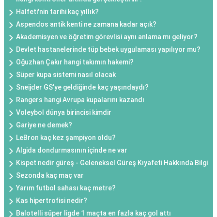
Halfeti'nin tarihi kaç yıllık?
Aspendos antik kenti ne zamana kadar açık?
Akademisyen ve öğretim görevlisi aynı anlama mı geliyor?
Devlet hastanelerinde tüp bebek uygulaması yapılıyor mu?
Oğuzhan Çakır hangi takımın hakemi?
Süper kupa sistemi nasıl olacak
Sneijder GS'ye geldiğinde kaç yaşındaydı?
Rangers hangi Avrupa kupalarını kazandı
Voleybol dünya birincisi kimdir
Gariye ne demek?
LeBron kaç kez şampiyon oldu?
Algida dondurmasının içinde ne var
Kispet nedir güreş - Geleneksel Güreş Kıyafeti Hakkında Bilgi
Sezonda kaç maç var
Yarım futbol sahası kaç metre?
Kas hipertrofisi nedir?
Balotelli süper ligde 1 maçta en fazla kaç gol attı