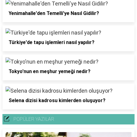
Yenimahalle'den Temelli'ye Nasıl Gidilir?
Türkiye'de tapu işlemleri nasıl yapılır?
Tokyo'nun en meşhur yemeği nedir?
Selena dizisi kadrosu kimlerden oluşuyor?
POPÜLER YAZILAR