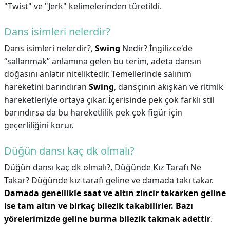
"Twist" ve "Jerk" kelimelerinden türetildi.
Dans isimleri nelerdir?
Dans isimleri nelerdir?,
Swing
Nedir? İngilizce'de
“sallanmak” anlamına gelen bu terim, adeta dansın
doğasını anlatır niteliktedir. Temellerinde salınım
hareketini barındıran
Swing
, dansçının akışkan ve ritmik
hareketleriyle ortaya çıkar. İçerisinde pek çok farklı stil
barındırsa da bu hareketlilik pek çok figür için
geçerliliğini korur.
Düğün dansı kaç dk olmalı?
Düğün dansı kaç dk olmalı?,
Düğünde Kız Tarafı Ne
Takar? Düğünde kız tarafı geline ve damada takı takar.
Damada genellikle saat ve altın zincir takarken geline
ise tam altın ve birkaç bilezik takabilirler.
Bazı
yörelerimizde geline burma bilezik takmak adettir
.