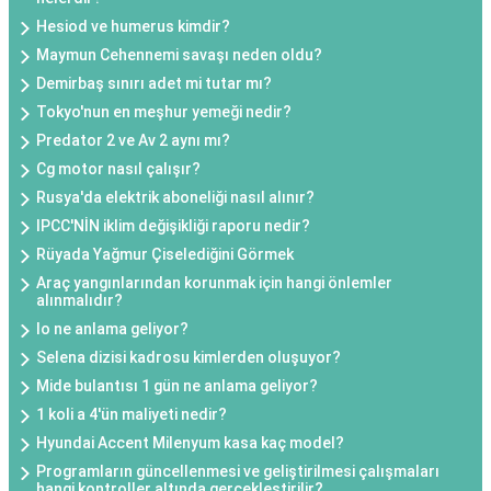
Hesiod ve humerus kimdir?
Maymun Cehennemi savaşı neden oldu?
Demirbaş sınırı adet mi tutar mı?
Tokyo'nun en meşhur yemeği nedir?
Predator 2 ve Av 2 aynı mı?
Cg motor nasıl çalışır?
Rusya'da elektrik aboneliği nasıl alınır?
IPCC'NİN iklim değişikliği raporu nedir?
Rüyada Yağmur Çiselediğini Görmek
Araç yangınlarından korunmak için hangi önlemler
alınmalıdır?
Io ne anlama geliyor?
Selena dizisi kadrosu kimlerden oluşuyor?
Mide bulantısı 1 gün ne anlama geliyor?
1 koli a 4'ün maliyeti nedir?
Hyundai Accent Milenyum kasa kaç model?
Programların güncellenmesi ve geliştirilmesi çalışmaları
hangi kontroller altında gerçekleştirilir?