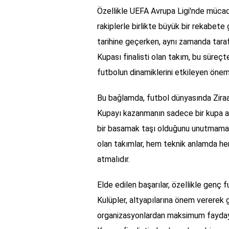
Özellikle UEFA Avrupa Ligi'nde mücad
rakiplerle birlikte büyük bir rekabete 
tarihine geçerken, aynı zamanda taraf
Kupası finalisti olan takım, bu süreçte
futbolun dinamiklerini etkileyen önemli
Bu bağlamda, futbol dünyasında Ziraat
Kupayı kazanmanın sadece bir kupa a
bir basamak taşı olduğunu unutmamak 
olan takımlar, hem teknik anlamda he
atmalıdır.
Elde edilen başarılar, özellikle genç f
Kulüpler, altyapılarına önem vererek g
organizasyonlardan maksimum faydayı