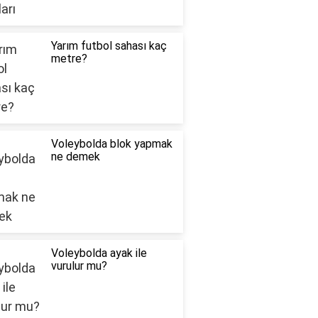
Yarım futbol sahası kaç
metre?
Voleybolda blok yapmak
ne demek
Voleybolda ayak ile
vurulur mu?