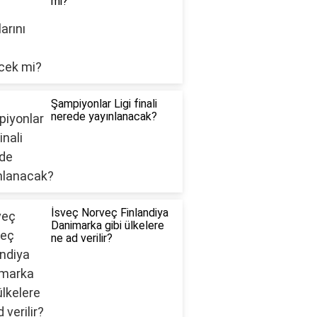
mi?
Şampiyonlar Ligi finali
nerede yayınlanacak?
İsveç Norveç Finlandiya
Danimarka gibi ülkelere
ne ad verilir?