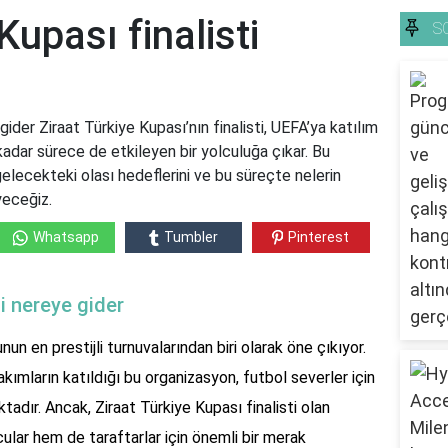
Kupası finalisti
S
gider Ziraat Türkiye Kupası’nın finalisti, UEFA’ya katılım
kadar sürece de etkileyen bir yolculuğa çıkar. Bu
gelecekteki olası hedeflerini ve bu süreçte nelerin
yeceğiz.
Whatsapp
Tumbler
Pinterest
ti nereye gider
un en prestijli turnuvalarından biri olarak öne çıkıyor.
takımların katıldığı bu organizasyon, futbol severler için
adır. Ancak, Ziraat Türkiye Kupası finalisti olan
lar hem de taraftarlar için önemli bir merak