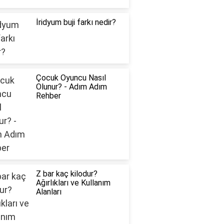
İridyum buji farkı nedir?
Çocuk Oyuncu Nasıl
Olunur? - Adım Adım
Rehber
Z bar kaç kilodur?
Ağırlıkları ve Kullanım
Alanları