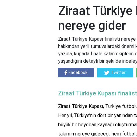
Ziraat Türkiye 
nereye gider
Ziraat Türkiye Kupası finalisti nereye 
hakkından yerli turnuvalardaki önemi 
yazıda, kupada finale kalan ekiplerin 
yaşandığını detaylı bir şekilde incele
Facebook
Twitter
Ziraat Türkiye Kupası finalis
Ziraat Türkiye Kupası, Türkiye futbolun
Her yıl, Türkiye’nin dört bir yanından 
büyük bir heyecan kaynağı oluşturmakt
takımın nereye gideceği, hem futbolcu