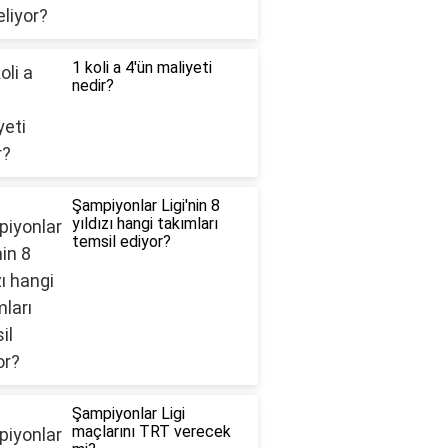
1 koli a 4'ün maliyeti
nedir?
Şampiyonlar Ligi'nin 8
yıldızı hangi takımları
temsil ediyor?
Şampiyonlar Ligi
maçlarını TRT verecek