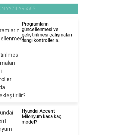
ON YAZILAR6565
Programların
güncellenmesi ve
geliştirilmesi çalışmaları
hangi kontroller a..
Hyundai Accent
Milenyum kasa kaç
model?