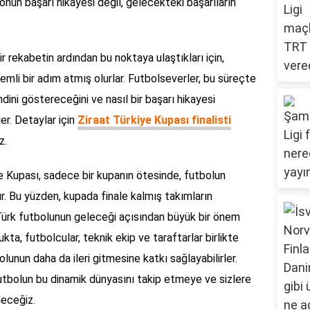
onun başarı hikayesi değil, gelecekteki başarıların
r rekabetin ardından bu noktaya ulaştıkları için,
emli bir adım atmış olurlar. Futbolseverler, bu süreçte
dini göstereceğini ve nasıl bir başarı hikayesi
er. Detaylar için
Ziraat Türkiye Kupası finalisti
z.
iye Kupası, sadece bir kupanın ötesinde, futbolun
r. Bu yüzden, kupada finale kalmış takımların
 Türk futbolunun geleceği açısından büyük bir önem
ta, futbolcular, teknik ekip ve taraftarlar birlikte
olunun daha da ileri gitmesine katkı sağlayabilirler.
 futbolun bu dinamik dünyasını takip etmeye ve sizlere
deceğiz.