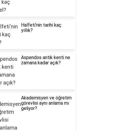
Halfeti'nin tarihi kaç
yıllık?
Aspendos antik kenti ne
zamana kadar açık?
Akademisyen ve öğretim
görevlisi aynı anlama mı
geliyor?