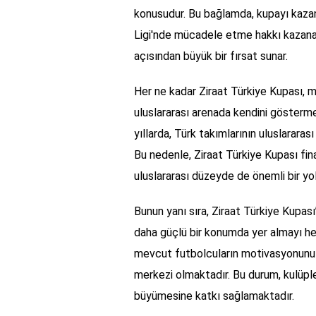
konusudur. Bu bağlamda, kupayı kaza
Ligi'nde mücadele etme hakkı kazanabi
açısından büyük bir fırsat sunar.
Her ne kadar Ziraat Türkiye Kupası, mi
uluslararası arenada kendini gösterme 
yıllarda, Türk takımlarının uluslararası
Bu nedenle, Ziraat Türkiye Kupası fin
uluslararası düzeyde de önemli bir yo
Bunun yanı sıra, Ziraat Türkiye Kupası
daha güçlü bir konumda yer almayı hed
mevcut futbolcuların motivasyonunu a
merkezi olmaktadır. Bu durum, kulüpl
büyümesine katkı sağlamaktadır.