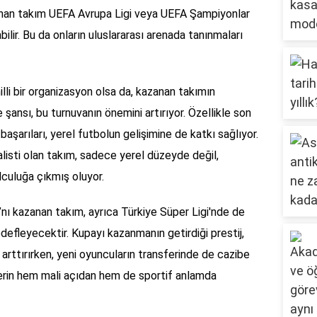
nan takım UEFA Avrupa Ligi veya UEFA Şampiyonlar
lir. Bu da onların uluslararası arenada tanınmaları
lli bir organizasyon olsa da, kazanan takımın
şansı, bu turnuvanın önemini artırıyor. Özellikle son
 başarıları, yerel futbolun gelişimine de katkı sağlıyor.
alisti olan takım, sadece yerel düzeyde değil,
lculuğa çıkmış oluyor.
’nı kazanan takım, ayrıca Türkiye Süper Ligi'nde de
efleyecektir. Kupayı kazanmanın getirdiği prestij,
rttırırken, yeni oyuncuların transferinde de cazibe
erin hem mali açıdan hem de sportif anlamda