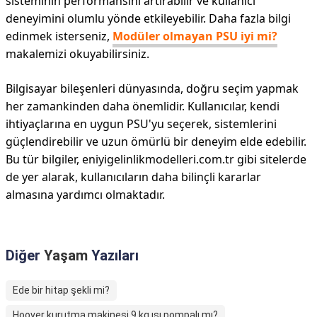
sisteminin performansını artırabilir ve kullanıcı
deneyimini olumlu yönde etkileyebilir. Daha fazla bilgi
edinmek isterseniz,
Modüler olmayan PSU iyi mi?
makalemizi okuyabilirsiniz.
Bilgisayar bileşenleri dünyasında, doğru seçim yapmak
her zamankinden daha önemlidir. Kullanıcılar, kendi
ihtiyaçlarına en uygun PSU'yu seçerek, sistemlerini
güçlendirebilir ve uzun ömürlü bir deneyim elde edebilir.
Bu tür bilgiler, eniyigelinlikmodelleri.com.tr gibi sitelerde
de yer alarak, kullanıcıların daha bilinçli kararlar
almasına yardımcı olmaktadır.
Diğer
Yaşam
Yazıları
Ede bir hitap şekli mi?
Hoover kurutma makinesi 9 kg ısı pompalı mı?