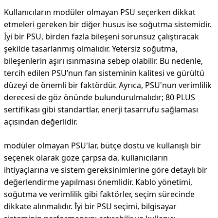
Kullanıcıların modüler olmayan PSU seçerken dikkat
etmeleri gereken bir diğer husus ise soğutma sistemidir.
İyi bir PSU, birden fazla bileşeni sorunsuz çalıştıracak
şekilde tasarlanmış olmalıdır. Yetersiz soğutma,
bileşenlerin aşırı ısınmasına sebep olabilir. Bu nedenle,
tercih edilen PSU’nun fan sisteminin kalitesi ve gürültü
düzeyi de önemli bir faktördür. Ayrıca, PSU'nun verimlilik
derecesi de göz önünde bulundurulmalıdır; 80 PLUS
sertifikası gibi standartlar, enerji tasarrufu sağlaması
açısından değerlidir.
modüler olmayan PSU'lar, bütçe dostu ve kullanışlı bir
seçenek olarak göze çarpsa da, kullanıcıların
ihtiyaçlarına ve sistem gereksinimlerine göre detaylı bir
değerlendirme yapılması önemlidir. Kablo yönetimi,
soğutma ve verimlilik gibi faktörler, seçim sürecinde
dikkate alınmalıdır. İyi bir PSU seçimi, bilgisayar