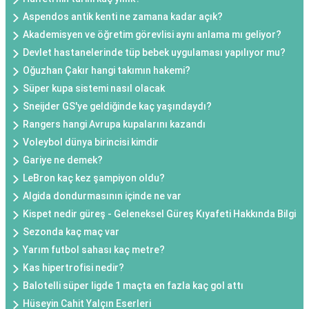
Aspendos antik kenti ne zamana kadar açık?
Akademisyen ve öğretim görevlisi aynı anlama mı geliyor?
Devlet hastanelerinde tüp bebek uygulaması yapılıyor mu?
Oğuzhan Çakır hangi takımın hakemi?
Süper kupa sistemi nasıl olacak
Sneijder GS'ye geldiğinde kaç yaşındaydı?
Rangers hangi Avrupa kupalarını kazandı
Voleybol dünya birincisi kimdir
Gariye ne demek?
LeBron kaç kez şampiyon oldu?
Algida dondurmasının içinde ne var
Kispet nedir güreş - Geleneksel Güreş Kıyafeti Hakkında Bilgi
Sezonda kaç maç var
Yarım futbol sahası kaç metre?
Kas hipertrofisi nedir?
Balotelli süper ligde 1 maçta en fazla kaç gol attı
Hüseyin Cahit Yalçın Eserleri