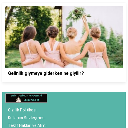
Gelinlik giymeye giderken ne giyilir?
Gizlilik Politikası
Kullanıcı Sözleşmesi
Teklif Hakları ve Alıntı