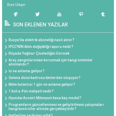
Bize Ulaşın
SON EKLENEN YAZILAR
Rusya'da elektrik aboneliği nasıl alınır?
IPCC'NİN iklim değişikliği raporu nedir?
Rüyada Yağmur Çiselediğini Görmek
Araç yangınlarından korunmak için hangi önlemler
alınmalıdır?
Io ne anlama geliyor?
Selena dizisi kadrosu kimlerden oluşuyor?
Mide bulantısı 1 gün ne anlama geliyor?
1 koli a 4'ün maliyeti nedir?
Hyundai Accent Milenyum kasa kaç model?
Programların güncellenmesi ve geliştirilmesi çalışmaları
hangi kontroller altında gerçekleştirilir?
Halfeti'nin tarihi kaç yıllık?