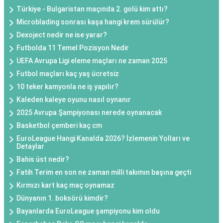
Türkiye - Bulgaristan maçında 2. golü kim attı?
Microblading sonrası kaşa hangi krem sürülür?
Dexoject nedir ne ise yarar?
Futbolda 11 Temel Pozisyon Nedir
UEFA Avrupa Ligi eleme maçları ne zaman 2025
Futbol maçları kaç yaş ücretsiz
10 teker kamyonla ne iş yapılır?
Kaleden kaleye oyunu nasıl oynanır
2025 Avrupa Şampiyonası nerede oynanacak
Basketbol çemberi kaç cm
EuroLeague Hangi Kanalda 2026? İzlemenin Yolları ve
Detaylar
Bahis üst nedir?
Fatih Terim en son ne zaman milli takımın başına geçti
Kırmızı kart kaç maç oynamaz
Dünyanın 1. boksörü kimdir?
Bayanlarda EuroLeague şampiyonu kim oldu