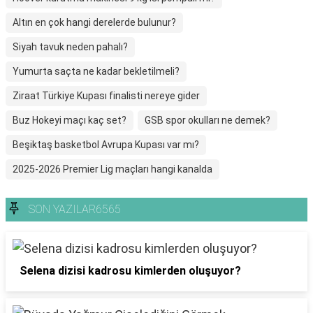
Altın en çok hangi derelerde bulunur?
Siyah tavuk neden pahalı?
Yumurta saçta ne kadar bekletilmeli?
Ziraat Türkiye Kupası finalisti nereye gider
Buz Hokeyi maçı kaç set?
GSB spor okulları ne demek?
Beşiktaş basketbol Avrupa Kupası var mı?
2025-2026 Premier Lig maçları hangi kanalda
SON YAZILAR6565
Selena dizisi kadrosu kimlerden oluşuyor?