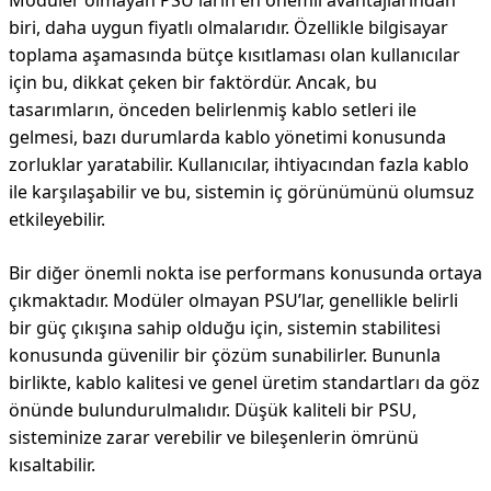
Modüler olmayan PSU'ların en önemli avantajlarından
biri, daha uygun fiyatlı olmalarıdır. Özellikle bilgisayar
toplama aşamasında bütçe kısıtlaması olan kullanıcılar
için bu, dikkat çeken bir faktördür. Ancak, bu
tasarımların, önceden belirlenmiş kablo setleri ile
gelmesi, bazı durumlarda kablo yönetimi konusunda
zorluklar yaratabilir. Kullanıcılar, ihtiyacından fazla kablo
ile karşılaşabilir ve bu, sistemin iç görünümünü olumsuz
etkileyebilir.
Bir diğer önemli nokta ise performans konusunda ortaya
çıkmaktadır. Modüler olmayan PSU’lar, genellikle belirli
bir güç çıkışına sahip olduğu için, sistemin stabilitesi
konusunda güvenilir bir çözüm sunabilirler. Bununla
birlikte, kablo kalitesi ve genel üretim standartları da göz
önünde bulundurulmalıdır. Düşük kaliteli bir PSU,
sisteminize zarar verebilir ve bileşenlerin ömrünü
kısaltabilir.