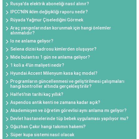
Rusya'da elektrik aboneliği nasıl alınır?
IPCC'NİN iklim değişikliği raporu nedir?
Rüyada Yağmur Çiselediğini Görmek
Araç yangınlarından korunmak için hangi önlemler
alınmalıdır?
Io ne anlama geliyor?
Selena dizisi kadrosu kimlerden oluşuyor?
Mide bulantısı 1 gün ne anlama geliyor?
1 koli a 4'ün maliyeti nedir?
Hyundai Accent Milenyum kasa kaç model?
Programların güncellenmesi ve geliştirilmesi çalışmaları
hangi kontroller altında gerçekleştirilir?
Halfeti'nin tarihi kaç yıllık?
Aspendos antik kenti ne zamana kadar açık?
Akademisyen ve öğretim görevlisi aynı anlama mı geliyor?
Devlet hastanelerinde tüp bebek uygulaması yapılıyor mu?
Oğuzhan Çakır hangi takımın hakemi?
Süper kupa sistemi nasıl olacak