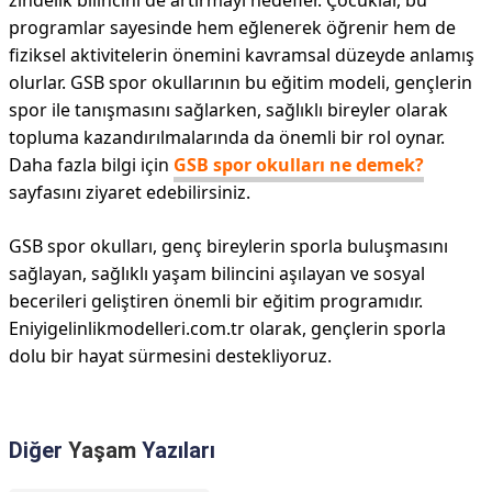
zindelik bilincini de artırmayı hedefler. Çocuklar, bu
programlar sayesinde hem eğlenerek öğrenir hem de
fiziksel aktivitelerin önemini kavramsal düzeyde anlamış
olurlar. GSB spor okullarının bu eğitim modeli, gençlerin
spor ile tanışmasını sağlarken, sağlıklı bireyler olarak
topluma kazandırılmalarında da önemli bir rol oynar.
Daha fazla bilgi için
GSB spor okulları ne demek?
sayfasını ziyaret edebilirsiniz.
GSB spor okulları, genç bireylerin sporla buluşmasını
sağlayan, sağlıklı yaşam bilincini aşılayan ve sosyal
becerileri geliştiren önemli bir eğitim programıdır.
Eniyigelinlikmodelleri.com.tr olarak, gençlerin sporla
dolu bir hayat sürmesini destekliyoruz.
Diğer
Yaşam
Yazıları