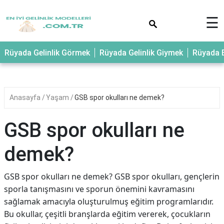
×
☰
Rüyada Gelinlik Görmek
Rüyada Gelinlik Giymek
Rüyada E
Anasayfa
Yaşam
GSB spor okulları ne demek?
GSB spor okulları ne
demek?
GSB spor okulları ne demek? GSB spor okulları, gençlerin
sporla tanışmasını ve sporun önemini kavramasını
sağlamak amacıyla oluşturulmuş eğitim programlarıdır.
Bu okullar, çeşitli branşlarda eğitim vererek, çocukların