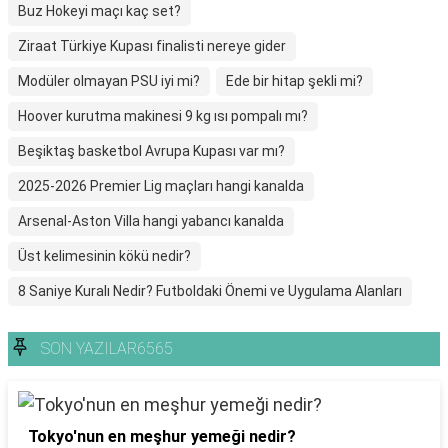
Buz Hokeyi maçı kaç set?
Ziraat Türkiye Kupası finalisti nereye gider
Modüler olmayan PSU iyi mi?
Ede bir hitap şekli mi?
Hoover kurutma makinesi 9 kg ısı pompalı mı?
Beşiktaş basketbol Avrupa Kupası var mı?
2025-2026 Premier Lig maçları hangi kanalda
Arsenal-Aston Villa hangi yabancı kanalda
Üst kelimesinin kökü nedir?
8 Saniye Kuralı Nedir? Futboldaki Önemi ve Uygulama Alanları
SON YAZILAR6565
Tokyo'nun en meşhur yemeği nedir?