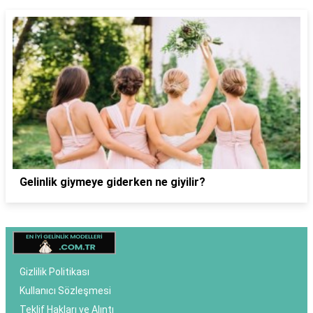
Gelinlik giymeye giderken ne giyilir?
Gizlilik Politikası
Kullanıcı Sözleşmesi
Teklif Hakları ve Alıntı