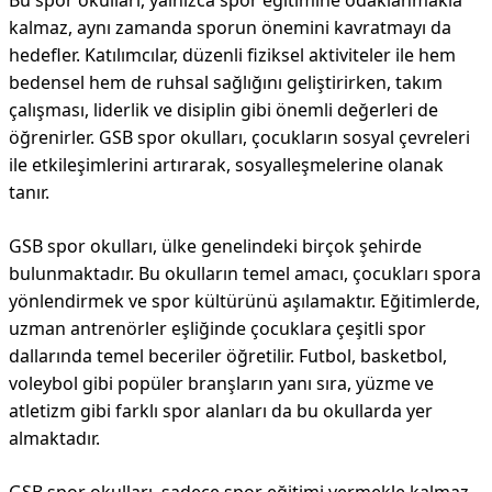
Bu spor okulları, yalnızca spor eğitimine odaklanmakla
kalmaz, aynı zamanda sporun önemini kavratmayı da
hedefler. Katılımcılar, düzenli fiziksel aktiviteler ile hem
bedensel hem de ruhsal sağlığını geliştirirken, takım
çalışması, liderlik ve disiplin gibi önemli değerleri de
öğrenirler. GSB spor okulları, çocukların sosyal çevreleri
ile etkileşimlerini artırarak, sosyalleşmelerine olanak
tanır.
GSB spor okulları, ülke genelindeki birçok şehirde
bulunmaktadır. Bu okulların temel amacı, çocukları spora
yönlendirmek ve spor kültürünü aşılamaktır. Eğitimlerde,
uzman antrenörler eşliğinde çocuklara çeşitli spor
dallarında temel beceriler öğretilir. Futbol, basketbol,
voleybol gibi popüler branşların yanı sıra, yüzme ve
atletizm gibi farklı spor alanları da bu okullarda yer
almaktadır.