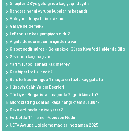
Sneijder GS'ye geldiğinde kaç yaşındaydı?
Rangers hangi Avrupa kupalarını kazandı
Voleybol dünya birincisi kimdir
Gariye ne demek?
LeBron kaç kez şampiyon oldu?
Algida dondurmasının içinde ne var
Kispet nedir güreş - Geleneksel Güreş Kıyafeti Hakkında Bilgi
Sezonda kaç maç var
Yarım futbol sahası kaç metre?
Kas hipertrofisi nedir?
Balotelli süper ligde 1 maçta en fazla kaç gol attı
Hüseyin Cahit Yalçın Eserleri
Türkiye - Bulgaristan maçında 2. golü kim attı?
Microblading sonrası kaşa hangi krem sürülür?
Dexoject nedir ne ise yarar?
Futbolda 11 Temel Pozisyon Nedir
UEFA Avrupa Ligi eleme maçları ne zaman 2025