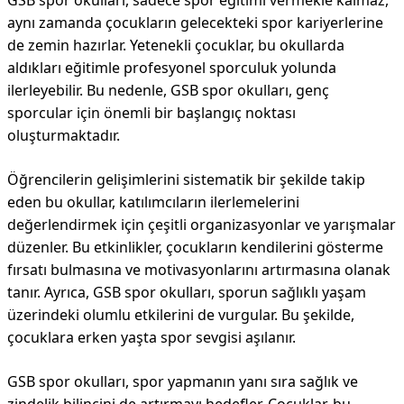
GSB spor okulları, sadece spor eğitimi vermekle kalmaz,
aynı zamanda çocukların gelecekteki spor kariyerlerine
de zemin hazırlar. Yetenekli çocuklar, bu okullarda
aldıkları eğitimle profesyonel sporculuk yolunda
ilerleyebilir. Bu nedenle, GSB spor okulları, genç
sporcular için önemli bir başlangıç noktası
oluşturmaktadır.
Öğrencilerin gelişimlerini sistematik bir şekilde takip
eden bu okullar, katılımcıların ilerlemelerini
değerlendirmek için çeşitli organizasyonlar ve yarışmalar
düzenler. Bu etkinlikler, çocukların kendilerini gösterme
fırsatı bulmasına ve motivasyonlarını artırmasına olanak
tanır. Ayrıca, GSB spor okulları, sporun sağlıklı yaşam
üzerindeki olumlu etkilerini de vurgular. Bu şekilde,
çocuklara erken yaşta spor sevgisi aşılanır.
GSB spor okulları, spor yapmanın yanı sıra sağlık ve