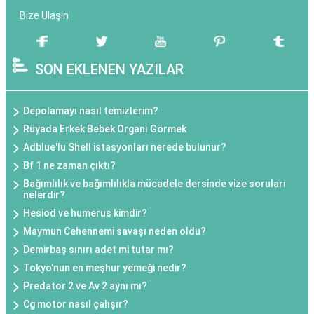
Bize Ulaşın
SON EKLENEN YAZILAR
Depolamayı nasıl temizlerim?
Rüyada Erkek Bebek Organı Görmek
Adblue'lu Shell istasyonları nerede bulunur?
Bf 1 ne zaman çıktı?
Bağımlılık ve bağımlılıkla mücadele dersinde vize soruları
nelerdir?
Hesiod ve humerus kimdir?
Maymun Cehennemi savaşı neden oldu?
Demirbaş sınırı adet mi tutar mı?
Tokyo'nun en meşhur yemeği nedir?
Predator 2 ve Av 2 aynı mı?
Cg motor nasıl çalışır?