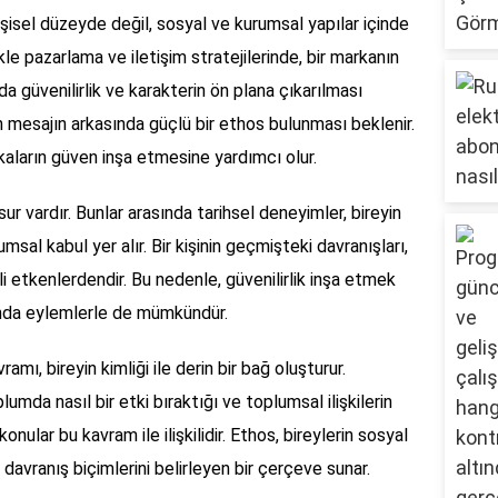
sel düzeyde değil, sosyal ve kurumsal yapılar içinde
kle pazarlama ve iletişim stratejilerinde, bir markanın
da güvenilirlik ve karakterin ön plana çıkarılması
tilen mesajın arkasında güçlü bir ethos bulunması beklenir.
aların güven inşa etmesine yardımcı olur.
 vardır. Bunlar arasında tarihsel deneyimler, bireyin
msal kabul yer alır. Bir kişinin geçmişteki davranışları,
 etkenlerdendir. Bu nedenle, güvenilirlik inşa etmek
nda eylemlerle de mümkündür.
amı, bireyin kimliği ile derin bir bağ oluşturur.
plumda nasıl bir etki bıraktığı ve toplumsal ilişkilerin
onular bu kavram ile ilişkilidir. Ethos, bireylerin sosyal
l davranış biçimlerini belirleyen bir çerçeve sunar.