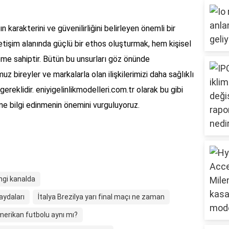
 karakterini ve güvenilirliğini belirleyen önemli bir
letişim alanında güçlü bir ethos oluşturmak, hem kişisel
eme sahiptir. Bütün bu unsurları göz önünde
bireyler ve markalarla olan ilişkilerimizi daha sağlıklı
gereklidir. eniyigelinlikmodelleri.com.tr olarak bu gibi
ne bilgi edinmenin önemini vurguluyoruz.
ngi kanalda
aydaları
İtalya Brezilya yarı final maçı ne zaman
merikan futbolu aynı mı?