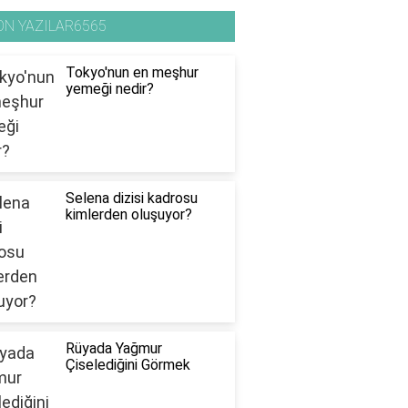
ON YAZILAR6565
Tokyo'nun en meşhur
yemeği nedir?
Selena dizisi kadrosu
kimlerden oluşuyor?
Rüyada Yağmur
Çiselediğini Görmek