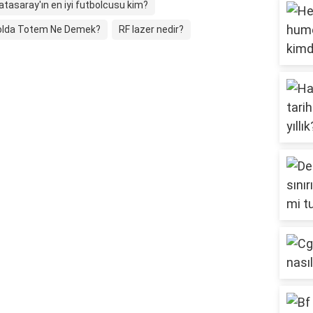
atasaray'ın en iyi futbolcusu kim?
olda Totem Ne Demek?
RF lazer nedir?