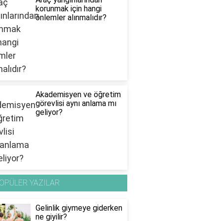
korunmak için hangi
önlemler alınmalıdır?
Akademisyen ve öğretim
görevlisi aynı anlama mı
geliyor?
OPÜLER YAZILAR
Gelinlik giymeye giderken
ne giyilir?