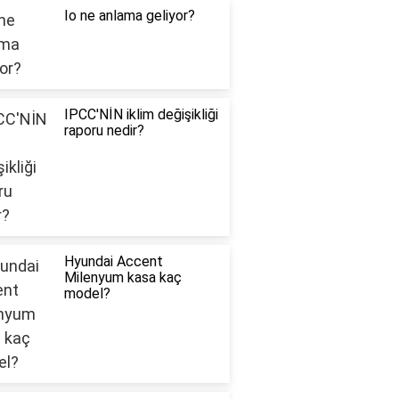
Io ne anlama geliyor?
IPCC'NİN iklim değişikliği
raporu nedir?
Hyundai Accent
Milenyum kasa kaç
model?