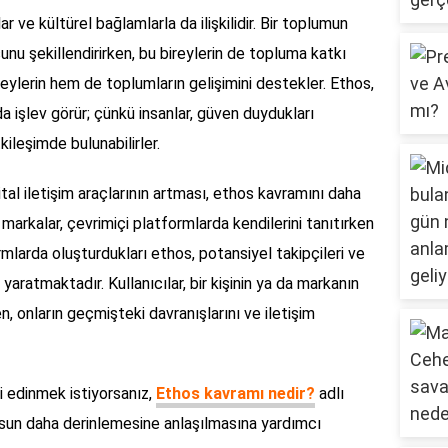
ve kültürel bağlamlarla da ilişkilidir. Bir toplumun
sunu şekillendirirken, bu bireylerin de topluma katkı
eylerin hem de toplumların gelişimini destekler. Ethos,
da işlev görür; çünkü insanlar, güven duydukları
kileşimde bulunabilirler.
l iletişim araçlarının artması, ethos kavramını daha
 markalar, çevrimiçi platformlarda kendilerini tanıtırken
mlarda oluşturdukları ethos, potansiyel takipçileri ve
yaratmaktadır. Kullanıcılar, bir kişinin ya da markanın
ken, onların geçmişteki davranışlarını ve iletişim
i edinmek istiyorsanız,
Ethos kavramı nedir?
adlı
hosun daha derinlemesine anlaşılmasına yardımcı