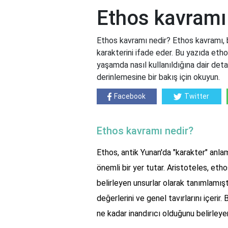
Ethos kavramı
Ethos kavramı nedir? Ethos kavramı, bir
karakterini ifade eder. Bu yazıda etho
yaşamda nasıl kullanıldığına dair deta
derinlemesine bir bakış için okuyun.
Facebook
Twitter
Ethos kavramı nedir?
Ethos, antik Yunan'da "karakter" anlam
önemli bir yer tutar. Aristoteles, etho
belirleyen unsurlar olarak tanımlamıştır
değerlerini ve genel tavırlarını içerir.
ne kadar inandırıcı olduğunu belirleyen