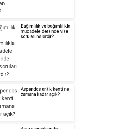
Bağımlılık ve bağımlılıkla
mücadele dersinde vize
soruları nelerdir?..
Aspendos antik kenti ne
zamana kadar açık?
Araç yangınlarından