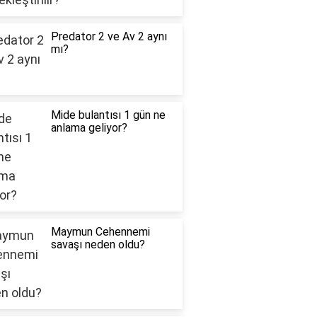
Predator 2 ve Av 2 aynı
mı?
Mide bulantısı 1 gün ne
anlama geliyor?
Maymun Cehennemi
savaşı neden oldu?