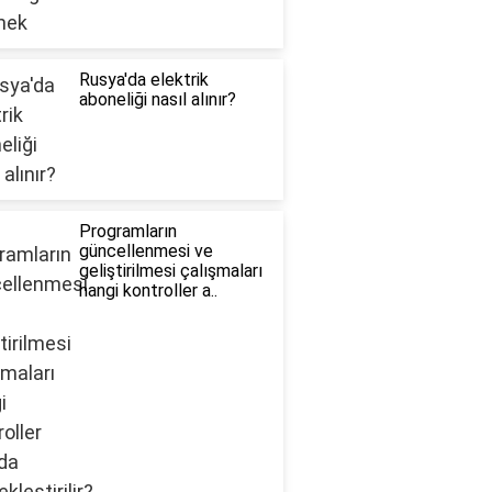
Rusya'da elektrik
aboneliği nasıl alınır?
Programların
güncellenmesi ve
geliştirilmesi çalışmaları
hangi kontroller a..