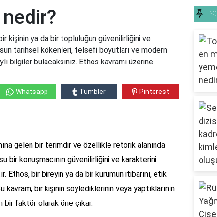
 nedir?
S
 kişinin ya da bir topluluğun güvenilirliğini ve
sun tarihsel kökenleri, felsefi boyutları ve modern
ylı bilgiler bulacaksınız. Ethos kavramı üzerine
Whatsapp
Tumbler
Pinterest
ına gelen bir terimdir ve özellikle retorik alanında
su bir konuşmacının güvenilirliğini ve karakterini
. Ethos, bir bireyin ya da bir kurumun itibarını, etik
 Bu kavram, bir kişinin söylediklerinin veya yaptıklarının
 bir faktör olarak öne çıkar.