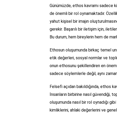
Günümüzde, ethos kavramı sadece kişi
de önemli bir rol oynamaktadır. Özelli
yahut kişisel bir imajın oluşturulmasın
gerekir. Başarılı bir iletişim için, ile
Bu durum, hem bireylerin hem de mark
Ethosun oluşumunda birkaç temel unsur
etik değerleri, sosyal normlar ve toplu
onun ethosunu şekillendiren en önemli
sadece söylemlerle değil, aynı zama
Felsefi açıdan bakıldığında, ethos kavr
İnsanların birbirine nasıl güvendiği, to
oluşumunda nasıl bir rol oynadığı gibi k
kimliklerini, ahlaki değerlerini ve gene