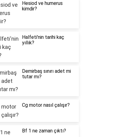
Hesiod ve humerus
kimdir?
Halfeti'nin tarihi kaç
yıllık?
Demirbaş sınırı adet mi
tutar mı?
Cg motor nasıl çalışır?
Bf 1 ne zaman çıktı?