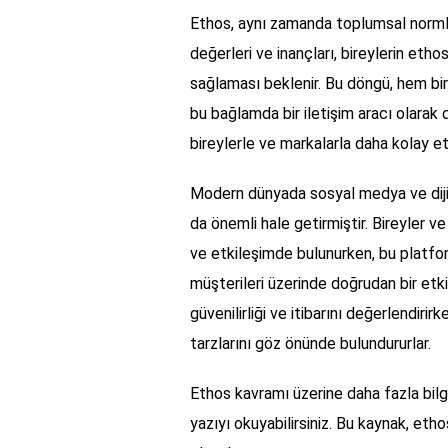
Ethos, aynı zamanda toplumsal normlar 
değerleri ve inançları, bireylerin etho
sağlaması beklenir. Bu döngü, hem bir
bu bağlamda bir iletişim aracı olarak 
bireylerle ve markalarla daha kolay et
Modern dünyada sosyal medya ve dijita
da önemli hale getirmiştir. Bireyler ve
ve etkileşimde bulunurken, bu platfor
müşterileri üzerinde doğrudan bir etki 
güvenilirliği ve itibarını değerlendirir
tarzlarını göz önünde bulundururlar.
Ethos kavramı üzerine daha fazla bilg
yazıyı okuyabilirsiniz. Bu kaynak, et