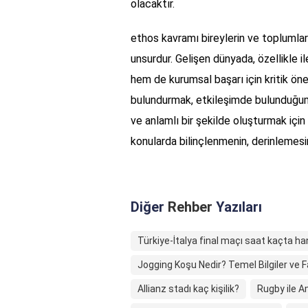
olacaktır.
ethos kavramı bireylerin ve toplumların
unsurdur. Gelişen dünyada, özellikle i
hem de kurumsal başarı için kritik ön
bulundurmak, etkileşimde bulunduğumuz 
ve anlamlı bir şekilde oluşturmak için 
konularda bilinçlenmenin, derinlemesi
Diğer
Rehber
Yazıları
Türkiye-İtalya final maçı saat kaçta ha
Jogging Koşu Nedir? Temel Bilgiler ve F
Allianz stadı kaç kişilik?
Rugby ile A