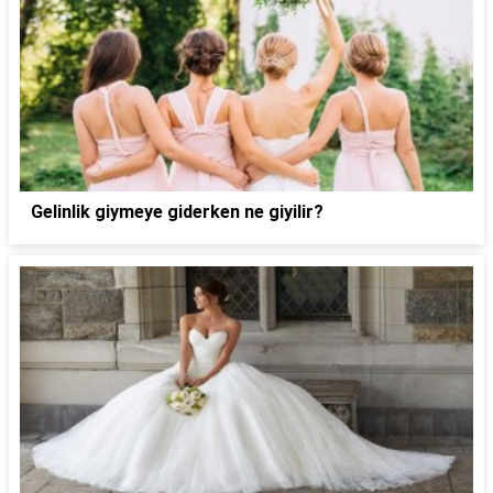
Gelinlik giymeye giderken ne giyilir?