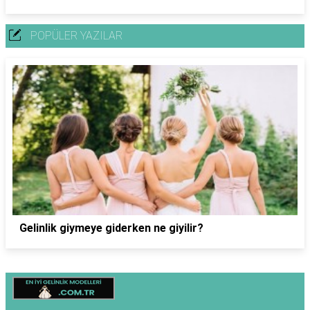
POPÜLER YAZILAR
Gelinlik giymeye giderken ne giyilir?