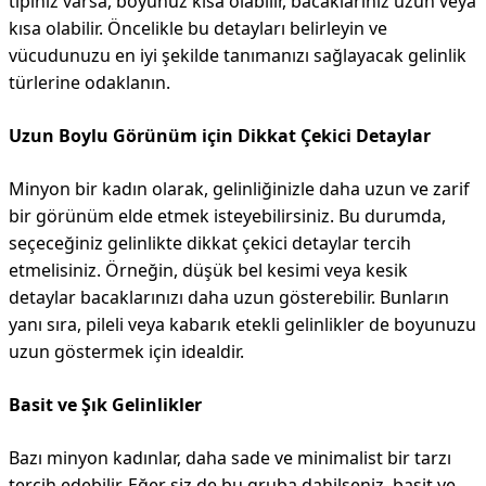
tipiniz varsa, boyunuz kısa olabilir, bacaklarınız uzun veya
kısa olabilir. Öncelikle bu detayları belirleyin ve
vücudunuzu en iyi şekilde tanımanızı sağlayacak gelinlik
türlerine odaklanın.
Uzun Boylu Görünüm için Dikkat Çekici Detaylar
Minyon bir kadın olarak, gelinliğinizle daha uzun ve zarif
bir görünüm elde etmek isteyebilirsiniz. Bu durumda,
seçeceğiniz gelinlikte dikkat çekici detaylar tercih
etmelisiniz. Örneğin, düşük bel kesimi veya kesik
detaylar bacaklarınızı daha uzun gösterebilir. Bunların
yanı sıra, pileli veya kabarık etekli gelinlikler de boyunuzu
uzun göstermek için idealdir.
Basit ve Şık Gelinlikler
Bazı minyon kadınlar, daha sade ve minimalist bir tarzı
tercih edebilir. Eğer siz de bu gruba dahilseniz, basit ve