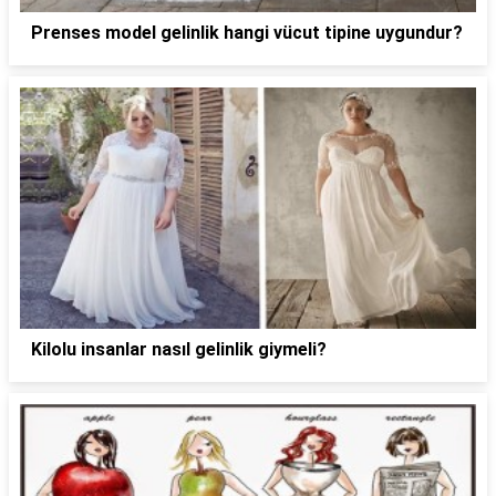
Prenses model gelinlik hangi vücut tipine uygundur?
Kilolu insanlar nasıl gelinlik giymeli?