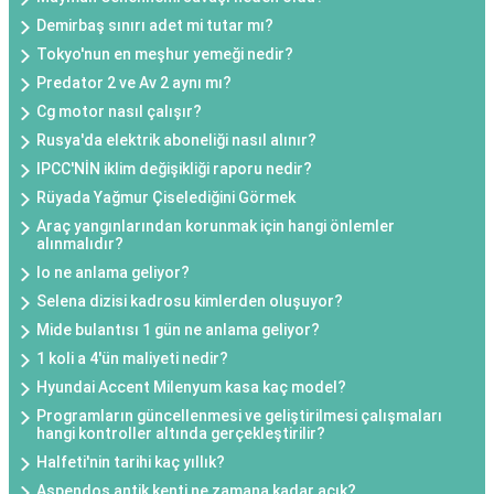
Demirbaş sınırı adet mi tutar mı?
Tokyo'nun en meşhur yemeği nedir?
Predator 2 ve Av 2 aynı mı?
Cg motor nasıl çalışır?
Rusya'da elektrik aboneliği nasıl alınır?
IPCC'NİN iklim değişikliği raporu nedir?
Rüyada Yağmur Çiselediğini Görmek
Araç yangınlarından korunmak için hangi önlemler
alınmalıdır?
Io ne anlama geliyor?
Selena dizisi kadrosu kimlerden oluşuyor?
Mide bulantısı 1 gün ne anlama geliyor?
1 koli a 4'ün maliyeti nedir?
Hyundai Accent Milenyum kasa kaç model?
Programların güncellenmesi ve geliştirilmesi çalışmaları
hangi kontroller altında gerçekleştirilir?
Halfeti'nin tarihi kaç yıllık?
Aspendos antik kenti ne zamana kadar açık?