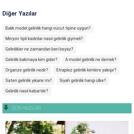
Diğer Yazılar
Balık model gelinlik hangi vücut tipine uygun?
Minyon tipli kadınlar nasıl gelinlik giymeli?
Gelinlikler ne zamandan beri beyaz?
Gelinlik bakmaya kim gider?
A model gelinlik ne demek?
Organze gelinlik nedir?
Straplez gelinlik kimlere yakışır?
Saten gelinlik yıkanır mı?
Siyah gelinlik hangi ülke?
Gelinlik nasıl kabartılır?
SON YAZILAR