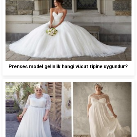
Prenses model gelinlik hangi vücut tipine uygundur?