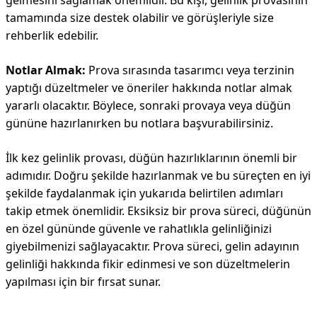
gelmesini sağlamak önemlidir. Bu kişi, gelinlik provasının
tamamında size destek olabilir ve görüşleriyle size
rehberlik edebilir.
Notlar Almak:
Prova sırasında tasarımcı veya terzinin
yaptığı düzeltmeler ve öneriler hakkında notlar almak
yararlı olacaktır. Böylece, sonraki provaya veya düğün
gününe hazırlanırken bu notlara başvurabilirsiniz.
İlk kez gelinlik provası, düğün hazırlıklarının önemli bir
adımıdır. Doğru şekilde hazırlanmak ve bu süreçten en iyi
şekilde faydalanmak için yukarıda belirtilen adımları
takip etmek önemlidir. Eksiksiz bir prova süreci, düğünün
en özel gününde güvenle ve rahatlıkla gelinliğinizi
giyebilmenizi sağlayacaktır. Prova süreci, gelin adayının
gelinliği hakkında fikir edinmesi ve son düzeltmelerin
yapılması için bir fırsat sunar.