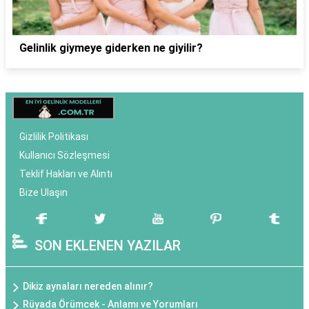
Gelinlik giymeye giderken ne giyilir?
Gizlilik Politikası
Kullanıcı Sözleşmesi
Teklif Hakları ve Alıntı
Bize Ulaşın
SON EKLENEN YAZILAR
Dikiz aynaları nereden alınır?
Rüyada Örümcek - Anlamı ve Yorumları