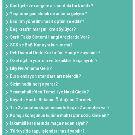
Rastgele ve rasgele arasındaki fark nedir?
Yaşından gün almak ne anlama geliyor?
Bildirim yönetimi nasıl optimize edilir?
Beşiktaş'ın marşını kim söylüyor?
Şerit Takip Sistemi Hangi Araçlarda Var?
SGK ve Bağ-Kur aynı kurum mu?
Deli Dumrul Dede Korkut'un Hangi Hikayesidir?
Özel eğitim yöntem ve teknikleri kaça ayrılır?
Liliy Ne Anlama Gelir?
Euro emisyon standartları nelerdir?
Sicim nedir ne işe yarar?
Yenimahalle'den Temelli'ye Nasıl Gidilir?
Rüyada Hasta Babanın Öldüğünü Görmek
1 m 2 asmolen döşemesinde kaç m 2 asmolen var?
Komşu komşunun külüne muhtaçtır sözü kime ait?
İskambil kartlarında maça neden siyah?
Türkiye'de tapu işlemleri nasıl yapılır?