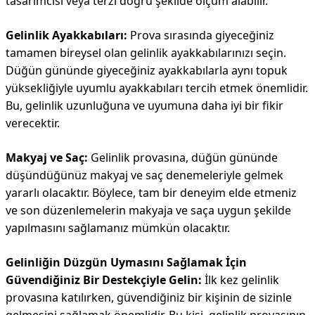
tasarımcısı veya terzi doğru şekilde ölçüm alabilir.
Gelinlik Ayakkabıları:
Prova sırasında giyeceğiniz
tamamen bireysel olan gelinlik ayakkabılarınızı seçin.
Düğün gününde giyeceğiniz ayakkabılarla aynı topuk
yüksekliğiyle uyumlu ayakkabıları tercih etmek önemlidir.
Bu, gelinlik uzunluğuna ve uyumuna daha iyi bir fikir
verecektir.
Makyaj ve Saç:
Gelinlik provasına, düğün gününde
düşündüğünüz makyaj ve saç denemeleriyle gelmek
yararlı olacaktır. Böylece, tam bir deneyim elde etmeniz
ve son düzenlemelerin makyaja ve saça uygun şekilde
yapılmasını sağlamanız mümkün olacaktır.
Gelinliğin Düzgün Uymasını Sağlamak İçin
Güvendiğiniz Bir Destekçiyle Gelin:
İlk kez gelinlik
provasına katılırken, güvendiğiniz bir kişinin de sizinle