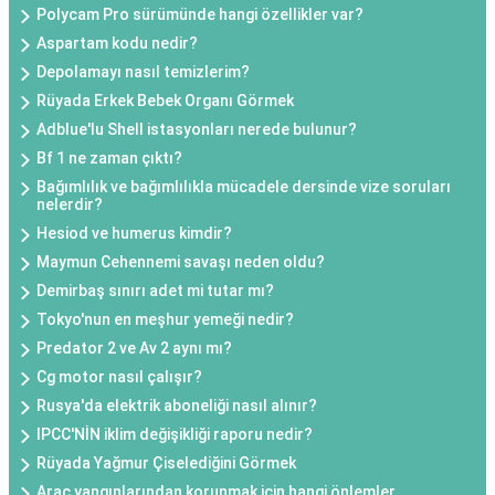
Polycam Pro sürümünde hangi özellikler var?
Aspartam kodu nedir?
Depolamayı nasıl temizlerim?
Rüyada Erkek Bebek Organı Görmek
Adblue'lu Shell istasyonları nerede bulunur?
Bf 1 ne zaman çıktı?
Bağımlılık ve bağımlılıkla mücadele dersinde vize soruları
nelerdir?
Hesiod ve humerus kimdir?
Maymun Cehennemi savaşı neden oldu?
Demirbaş sınırı adet mi tutar mı?
Tokyo'nun en meşhur yemeği nedir?
Predator 2 ve Av 2 aynı mı?
Cg motor nasıl çalışır?
Rusya'da elektrik aboneliği nasıl alınır?
IPCC'NİN iklim değişikliği raporu nedir?
Rüyada Yağmur Çiselediğini Görmek
Araç yangınlarından korunmak için hangi önlemler