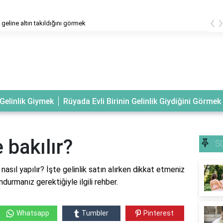
‹
geline altın takıldığını görmek
Gelinlik Giymek
Rüyada Evli Birinin Gelinlik Giydiğini Görmek
e bakılır?
S
i nasıl yapılır? İşte gelinlik satın alırken dikkat etmeniz
urmanız gerektiğiyle ilgili rehber.
Whatsapp
Tumbler
Pinterest