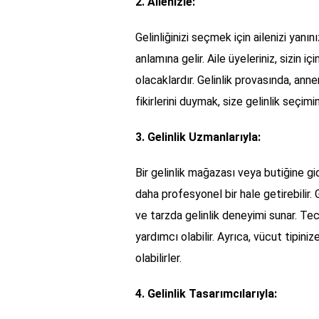
2. Ailenizle:
Gelinliğinizi seçmek için ailenizi yanı
anlamına gelir. Aile üyeleriniz, sizin i
olacaklardır. Gelinlik provasında, annen
fikirlerini duymak, size gelinlik seçim
3. Gelinlik Uzmanlarıyla:
Bir gelinlik mağazası veya butiğine gid
daha profesyonel bir hale getirebilir. 
ve tarzda gelinlik deneyimi sunar. Tecr
yardımcı olabilir. Ayrıca, vücut tipini
olabilirler.
4. Gelinlik Tasarımcılarıyla: