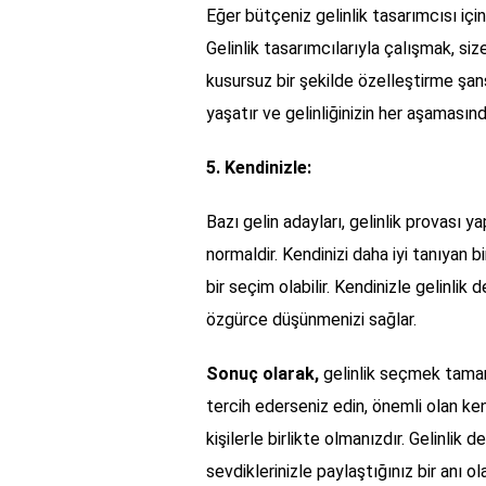
Eğer bütçeniz gelinlik tasarımcısı için
Gelinlik tasarımcılarıyla çalışmak, siz
kusursuz bir şekilde özelleştirme şans
yaşatır ve gelinliğinizin her aşamasınd
5. Kendinizle:
Bazı gelin adayları, gelinlik provası 
normaldir. Kendinizi daha iyi tanıyan b
bir seçim olabilir. Kendinizle gelinlik
özgürce düşünmenizi sağlar.
Sonuç olarak,
gelinlik seçmek tamam
tercih ederseniz edin, önemli olan ken
kişilerle birlikte olmanızdır. Gelinlik
sevdiklerinizle paylaştığınız bir anı ol