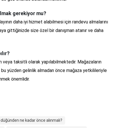
almak gerekiyor mu?
dayının daha iyi hizmet alabilmesi için randevu almalarını
a gittiğinizde size özel bir danışman atanır ve daha
ılır?
n veya taksitli olarak yapılabilmektedir. Mağazaların
r, bu yüzden gelinlik almadan önce mağaza yetkilileriyle
nmek önemlidir.
k düğünden ne kadar önce alınmalı?