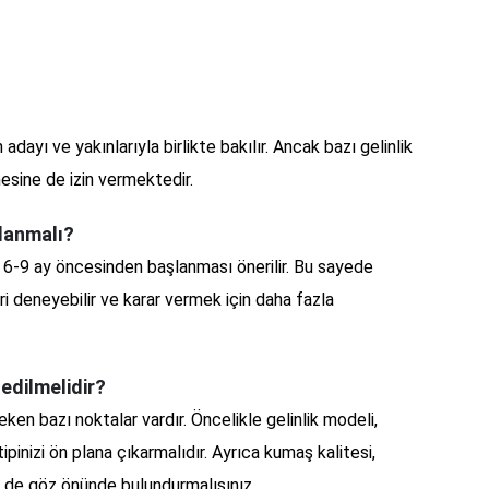
adayı ve yakınlarıyla birlikte bakılır. Ancak bazı gelinlik
mesine de izin vermektedir.
lanmalı?
z 6-9 ay öncesinden başlanması önerilir. Bu sayede
eri deneyebilir ve karar vermek için daha fazla
 edilmelidir?
ken bazı noktalar vardır. Öncelikle gelinlik modeli,
inizi ön plana çıkarmalıdır. Ayrıca kumaş kalitesi,
eri de göz önünde bulundurmalısınız.