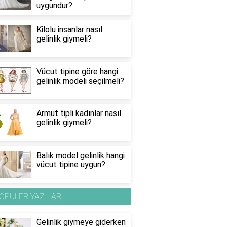
uygundur?
Kilolu insanlar nasıl
gelinlik giymeli?
Vücut tipine göre hangi
gelinlik modeli seçilmeli?
Armut tipli kadınlar nasıl
gelinlik giymeli?
Balık model gelinlik hangi
vücut tipine uygun?
OPÜLER YAZILAR
Gelinlik giymeye giderken