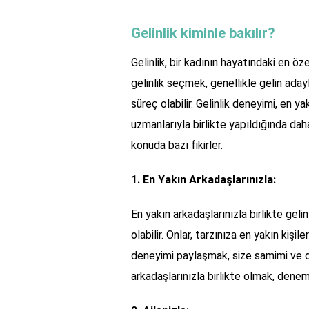
Gelinlik kiminle bakılır?
Gelinlik, bir kadının hayatındaki en özel
gelinlik seçmek, genellikle gelin aday
süreç olabilir. Gelinlik deneyimi, en ya
uzmanlarıyla birlikte yapıldığında daha 
konuda bazı fikirler.
1. En Yakın Arkadaşlarınızla:
En yakın arkadaşlarınızla birlikte gel
olabilir. Onlar, tarzınıza en yakın kişile
deneyimi paylaşmak, size samimi ve dür
arkadaşlarınızla birlikte olmak, dene