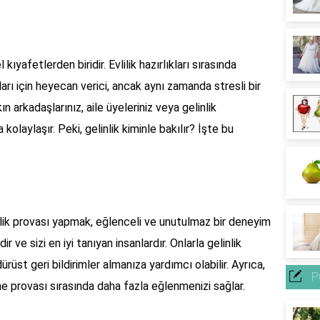
 kıyafetlerden biridir. Evlilik hazırlıkları sırasında
ları için heyecan verici, ancak aynı zamanda stresli bir
kın arkadaşlarınız, aile üyeleriniz veya gelinlik
kolaylaşır. Peki, gelinlik kiminle bakılır? İşte bu
inlik provası yapmak, eğlenceli ve unutulmaz bir deneyim
rdir ve sizi en iyi tanıyan insanlardır. Onlarla gelinlik
üst geri bildirimler almanıza yardımcı olabilir. Ayrıca,
P
me provası sırasında daha fazla eğlenmenizi sağlar.