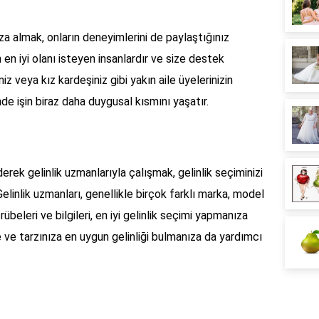
nıza almak, onların deneyimlerini de paylaştığınız
çin en iyi olanı isteyen insanlardır ve size destek
iz veya kız kardeşiniz gibi yakın aile üyelerinizin
inde işin biraz daha duygusal kısmını yaşatır.
erek gelinlik uzmanlarıyla çalışmak, gelinlik seçiminizi
Gelinlik uzmanları, genellikle birçok farklı marka, model
übeleri ve bilgileri, en iyi gelinlik seçimi yapmanıza
ze ve tarzınıza en uygun gelinliği bulmanıza da yardımcı