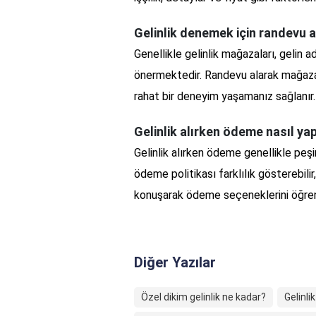
Gelinlik denemek için randevu 
Genellikle gelinlik mağazaları, gelin a
önermektedir. Randevu alarak mağazay
rahat bir deneyim yaşamanız sağlanır.
Gelinlik alırken ödeme nasıl yap
Gelinlik alırken ödeme genellikle peşi
ödeme politikası farklılık gösterebili
konuşarak ödeme seçeneklerini öğre
Diğer Yazılar
Özel dikim gelinlik ne kadar?
Gelinli