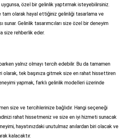
 uygunsa, özel bir gelinlik yaptırmak isteyebilirsiniz.
e tam olarak hayal ettiğiniz gelinliği tasarlama ve
ı sunar. Gelinlik tasarımcıları size özel bir deneyim
a size rehberlik eder.
yaparken yalnız olmayı tercih edebilir. Bu da tamamen
iri olarak, tek başınıza gitmek size en rahat hissettiren
 deneyimi yapmak, farklı gelinlik modelleri üzerinde
en size ve tercihlerinize bağlıdır. Hangi seçeneği
dinizi rahat hissetmeniz ve size en iyi hizmeti sunacak
 deneyimi, hayatınızdaki unutulmaz anılardan biri olacak ve
arak kalacaktır.