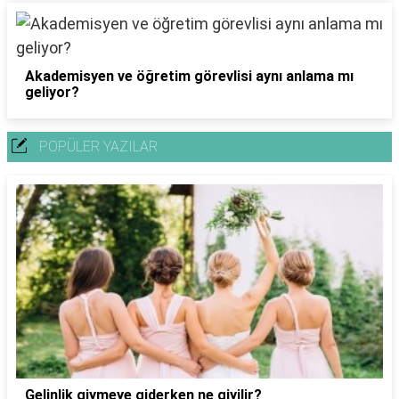
Akademisyen ve öğretim görevlisi aynı anlama mı
geliyor?
POPÜLER YAZILAR
Gelinlik giymeye giderken ne giyilir?