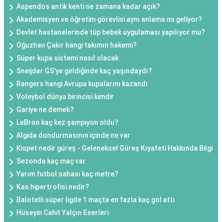
Aspendos antik kenti ne zamana kadar açık?
Akademisyen ve öğretim görevlisi aynı anlama mı geliyor?
Devlet hastanelerinde tüp bebek uygulaması yapılıyor mu?
Oğuzhan Çakır hangi takımın hakemi?
Süper kupa sistemi nasıl olacak
Sneijder GS'ye geldiğinde kaç yaşındaydı?
Rangers hangi Avrupa kupalarını kazandı
Voleybol dünya birincisi kimdir
Gariye ne demek?
LeBron kaç kez şampiyon oldu?
Algida dondurmasının içinde ne var
Kispet nedir güreş - Geleneksel Güreş Kıyafeti Hakkında Bilgi
Sezonda kaç maç var
Yarım futbol sahası kaç metre?
Kas hipertrofisi nedir?
Balotelli süper ligde 1 maçta en fazla kaç gol attı
Hüseyin Cahit Yalçın Eserleri