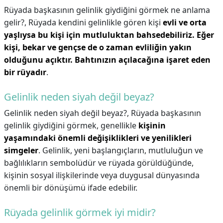
Rüyada başkasının gelinlik giydiğini görmek ne anlama
gelir?,
Rüyada kendini gelinlikle gören kişi
evli ve orta
yaşlıysa bu kişi için mutluluktan bahsedebiliriz.
Eğer
kişi, bekar ve gençse de o zaman evliliğin yakın
olduğunu açıktır.
Bahtınızın açılacağına işaret eden
bir rüyadır
.
Gelinlik neden siyah değil beyaz?
Gelinlik neden siyah değil beyaz?,
Rüyada başkasının
gelinlik giydiğini görmek, genellikle
kişinin
yaşamındaki önemli değişiklikleri ve yenilikleri
simgeler
. Gelinlik, yeni başlangıçların, mutluluğun ve
bağlılıkların sembolüdür ve rüyada görüldüğünde,
kişinin sosyal ilişkilerinde veya duygusal dünyasında
önemli bir dönüşümü ifade edebilir.
Rüyada gelinlik görmek iyi midir?