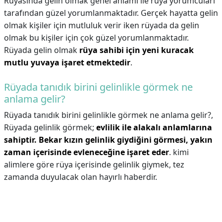
Rüyasında gelin olmak genel anlamı ile rüya yorumcuları
tarafından güzel yorumlanmaktadır. Gerçek hayatta gelin
olmak kişiler için mutluluk verir iken rüyada da gelin
olmak bu kişiler için çok güzel yorumlanmaktadır.
Rüyada gelin olmak
rüya sahibi için yeni kuracak
mutlu yuvaya işaret etmektedir
.
Rüyada tanıdık birini gelinlikle görmek ne
anlama gelir?
Rüyada tanıdık birini gelinlikle görmek ne anlama gelir?,
Rüyada gelinlik görmek;
evlilik ile alakalı anlamlarına
sahiptir.
Bekar kızın gelinlik giydiğini görmesi, yakın
zaman içerisinde evleneceğine işaret eder
. kimi
alimlere göre rüya içerisinde gelinlik giymek, tez
zamanda duyulacak olan hayırlı haberdir.