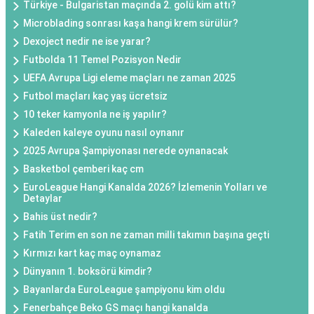
Türkiye - Bulgaristan maçında 2. golü kim attı?
Microblading sonrası kaşa hangi krem sürülür?
Dexoject nedir ne ise yarar?
Futbolda 11 Temel Pozisyon Nedir
UEFA Avrupa Ligi eleme maçları ne zaman 2025
Futbol maçları kaç yaş ücretsiz
10 teker kamyonla ne iş yapılır?
Kaleden kaleye oyunu nasıl oynanır
2025 Avrupa Şampiyonası nerede oynanacak
Basketbol çemberi kaç cm
EuroLeague Hangi Kanalda 2026? İzlemenin Yolları ve
Detaylar
Bahis üst nedir?
Fatih Terim en son ne zaman milli takımın başına geçti
Kırmızı kart kaç maç oynamaz
Dünyanın 1. boksörü kimdir?
Bayanlarda EuroLeague şampiyonu kim oldu
Fenerbahçe Beko GS maçı hangi kanalda