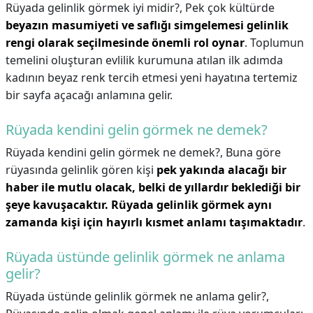
Rüyada gelinlik görmek iyi midir?,
Pek çok kültürde
beyazın masumiyeti ve saflığı simgelemesi gelinlik
rengi olarak seçilmesinde önemli rol oynar
. Toplumun
temelini oluşturan evlilik kurumuna atılan ilk adımda
kadının beyaz renk tercih etmesi yeni hayatına tertemiz
bir sayfa açacağı anlamına gelir.
Rüyada kendini gelin görmek ne demek?
Rüyada kendini gelin görmek ne demek?,
Buna göre
rüyasında gelinlik gören kişi
pek yakında alacağı bir
haber ile mutlu olacak, belki de yıllardır beklediği bir
şeye kavuşacaktır.
Rüyada gelinlik görmek aynı
zamanda kişi için hayırlı kısmet anlamı taşımaktadır
.
Rüyada üstünde gelinlik görmek ne anlama
gelir?
Rüyada üstünde gelinlik görmek ne anlama gelir?,