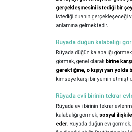
gerçekleşmesini istediği bir şe
istediği duanın gerçekleşeceği
anlamına gelmektedir.
Rüyada düğün kalabalığı g
Rüyada düğün kalabalığı görme
görmek, genel olarak
birine karş
gerektiğine, o kişiyi yarı yold
kimseye karşı bir yemin etmiştir
Rüyada evli birinin tekrar e
Rüyada evli birinin tekrar evlen
kalabalığı görmek,
sosyal ilişkil
eder
. Rüyada düğün evi görmek, g