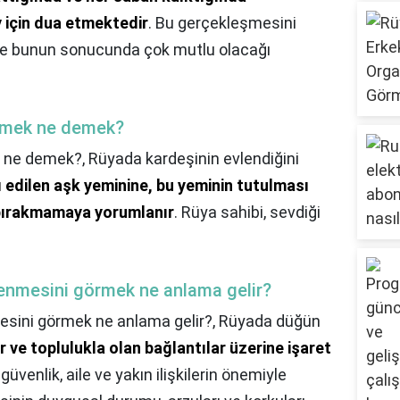
y için dua etmektedir
. Bu gerçekleşmesini
 ve bunun sonucunda çok mutlu olacağı
örmek ne demek?
k ne demek?,
Rüyada kardeşinin evlendiğini
ı edilen aşk yeminine, bu yeminin tutulması
a bırakmamaya yorumlanır
. Rüya sahibi, sevdiği
.
vlenmesini görmek ne anlama gelir?
mesini görmek ne anlama gelir?,
Rüyada düğün
er ve toplulukla olan bağlantılar üzerine işaret
üvenlik, aile ve yakın ilişkilerin önemiyle