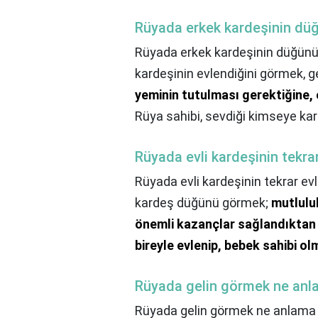
Rüyada erkek kardeşinin dü
Rüyada erkek kardeşinin düğünü
kardeşinin evlendiğini görmek, g
yeminin tutulması gerektiğine, 
Rüya sahibi, sevdiği kimseye karş
Rüyada evli kardeşinin tekra
Rüyada evli kardeşinin tekrar ev
kardeş düğünü görmek;
mutlulu
önemli kazançlar sağlandıktan
bireyle evlenip, bebek sahibi ol
Rüyada gelin görmek ne anla
Rüyada gelin görmek ne anlama g