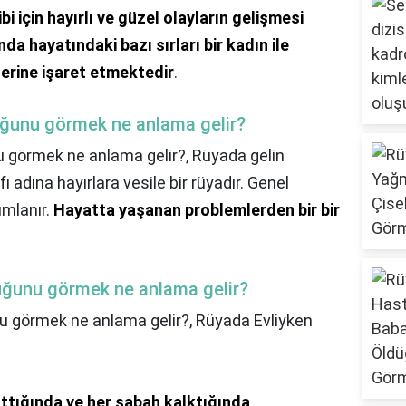
bi için hayırlı ve güzel olayların gelişmesi
a hayatındaki bazı sırları bir kadın ile
zerine işaret etmektedir
.
duğunu görmek ne anlama gelir?
nu görmek ne anlama gelir?,
Rüyada gelin
ı adına hayırlara vesile bir rüyadır. Genel
umlanır.
Hayatta yaşanan problemlerden bir bir
uğunu görmek ne anlama gelir?
u görmek ne anlama gelir?,
Rüyada Evliyken
attığında ve her sabah kalktığında