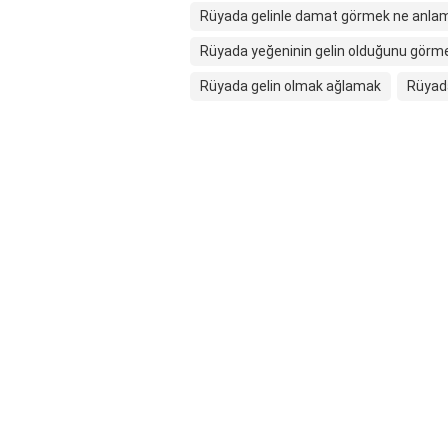
Rüyada gelinle damat görmek ne anlam
Rüyada yeğeninin gelin olduğunu görm
Rüyada gelin olmak ağlamak
Rüyada