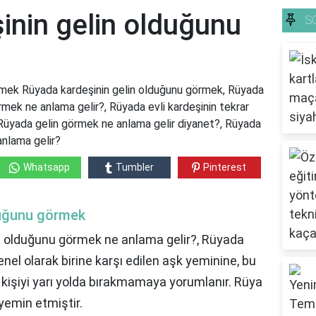
inin gelin olduğunu
S
rmek Rüyada kardeşinin gelin olduğunu görmek, Rüyada
mek ne anlama gelir?, Rüyada evli kardeşinin tekrar
 Rüyada gelin görmek ne anlama gelir diyanet?, Rüyada
anlama gelir?
Whatsapp
Tumbler
Pinterest
duğunu görmek
 olduğunu görmek ne anlama gelir?, Rüyada
nel olarak birine karşı edilen aşk yeminine, bu
 kişiyi yarı yolda bırakmamaya yorumlanır. Rüya
 yemin etmiştir.