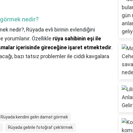
e görmek nedir?
rmek nedir?,
Rüyada evli birinin evlendiğini
e yorumlanır. Özellikle
rüya sahibinin eşi ile
ışmalar içerisinde gireceğine işaret etmektedir
.
cağı, bazı tatsız problemler ile ciddi kavgalara
Rüyada kendini gelin damat görmek
r
Rüyada gelinle fotoğraf çektirmek