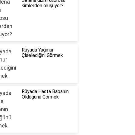
Selena dizisi kadrosu
kimlerden oluşuyor?
Rüyada Yağmur
Çiselediğini Görmek
Rüyada Hasta Babanın
Öldüğünü Görmek