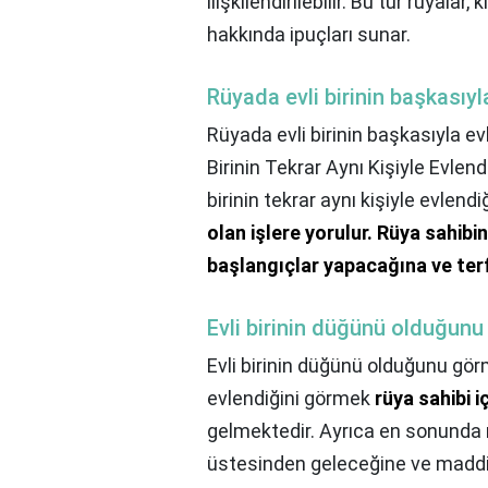
ilişkilendirilebilir. Bu tür rüyalar
hakkında ipuçları sunar.
Rüyada evli birinin başkasıy
Rüyada evli birinin başkasıyla e
Birinin Tekrar Aynı Kişiyle Evle
birinin tekrar aynı kişiyle evlend
olan işlere yorulur.
Rüya sahibin
başlangıçlar yapacağına ve terf
Evli birinin düğünü olduğun
Evli birinin düğünü olduğunu gö
evlendiğini görmek
rüya sahibi 
gelmektedir. Ayrıca en sonunda r
üstesinden geleceğine ve maddi 