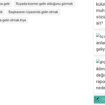
a gelir
Rüyada kızımın gelin olduğunu görmek
ek
Başkasının rüyasında gelin olmak
 gelin olmak ihya
P