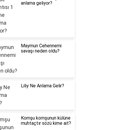
anlama geliyor?
Maymun Cehennemi
savaşı neden oldu?
Liliy Ne Anlama Gelir?
Komşu komşunun külüne
muhtaçtır sözü kime ait?