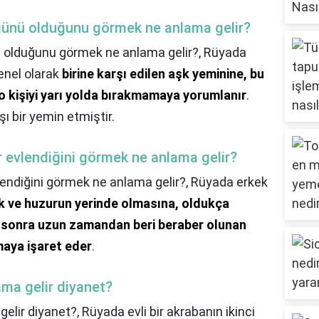
ğünü olduğunu görmek ne anlama gelir?
 olduğunu görmek ne anlama gelir?,
Rüyada
enel olarak
birine karşı edilen aşk yeminine, bu
o kişiyi yarı yolda bırakmamaya yorumlanır
.
ı bir yemin etmiştir.
r evlendiğini görmek ne anlama gelir?
lendiğini görmek ne anlama gelir?,
Rüyada erkek
k ve huzurun yerinde olmasına, oldukça
 sonra uzun zamandan beri beraber olunan
maya işaret eder
.
ma gelir diyanet?
elir diyanet?,
Rüyada evli bir akrabanın ikinci