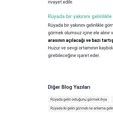
rivayet edilir.
Rüyada bir yakınını gelinlikl
Rüyada bir yakınını gelinlikle gö
görmek olumsuz içine ele alınır v
arasının açılacağı ve bazı tart
Huzur ve sevgi ortamının kaybola
girebileceğine işaret eder.
Diğer
Blog
Yazıları
Rüyada gelin olduğunu görmek ihya
Rüyada iki gelin görmek ne anlama geli