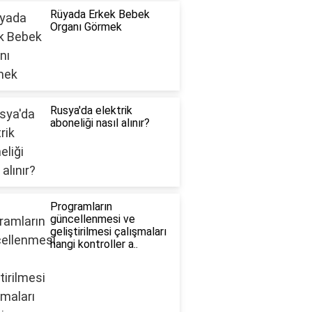
Rüyada Erkek Bebek
Organı Görmek
Rusya'da elektrik
aboneliği nasıl alınır?
Programların
güncellenmesi ve
geliştirilmesi çalışmaları
hangi kontroller a..