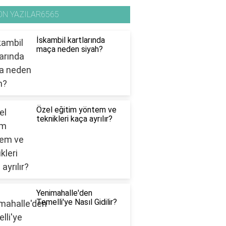
ON YAZILAR6565
İskambil kartlarında
maça neden siyah?
Özel eğitim yöntem ve
teknikleri kaça ayrılır?
Yenimahalle'den
Temelli'ye Nasıl Gidilir?