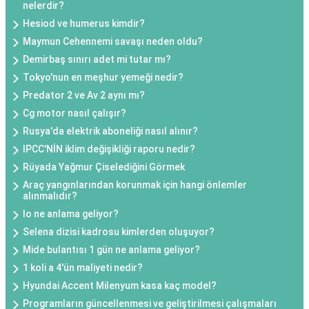
nelerdir?
Hesiod ve humerus kimdir?
Maymun Cehennemi savaşı neden oldu?
Demirbaş sınırı adet mi tutar mı?
Tokyo'nun en meşhur yemeği nedir?
Predator 2 ve Av 2 aynı mı?
Cg motor nasıl çalışır?
Rusya'da elektrik aboneliği nasıl alınır?
IPCC'NİN iklim değişikliği raporu nedir?
Rüyada Yağmur Çiselediğini Görmek
Araç yangınlarından korunmak için hangi önlemler
alınmalıdır?
Io ne anlama geliyor?
Selena dizisi kadrosu kimlerden oluşuyor?
Mide bulantısı 1 gün ne anlama geliyor?
1 koli a 4'ün maliyeti nedir?
Hyundai Accent Milenyum kasa kaç model?
Programların güncellenmesi ve geliştirilmesi çalışmaları