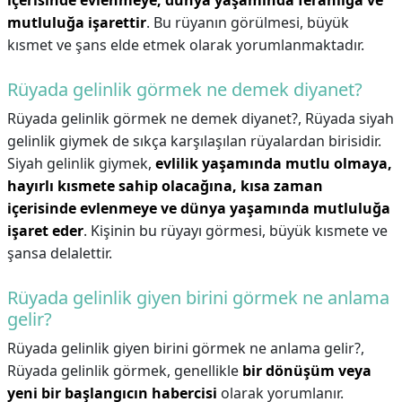
içerisinde evlenmeye, dünya yaşamında ferahlığa ve
mutluluğa işarettir
. Bu rüyanın görülmesi, büyük
kısmet ve şans elde etmek olarak yorumlanmaktadır.
Rüyada gelinlik görmek ne demek diyanet?
Rüyada gelinlik görmek ne demek diyanet?,
Rüyada siyah
gelinlik giymek de sıkça karşılaşılan rüyalardan birisidir.
Siyah gelinlik giymek,
evlilik yaşamında mutlu olmaya,
hayırlı kısmete sahip olacağına, kısa zaman
içerisinde evlenmeye ve dünya yaşamında mutluluğa
işaret eder
. Kişinin bu rüyayı görmesi, büyük kısmete ve
şansa delalettir.
Rüyada gelinlik giyen birini görmek ne anlama
gelir?
Rüyada gelinlik giyen birini görmek ne anlama gelir?,
Rüyada gelinlik görmek, genellikle
bir dönüşüm veya
yeni bir başlangıcın habercisi
olarak yorumlanır.