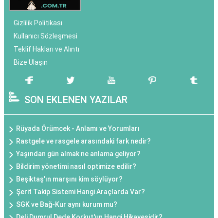
Gizlilik Politikası
Kullanıcı Sözleşmesi
Teklif Hakları ve Alıntı
Bize Ulaşın
SON EKLENEN YAZILAR
Rüyada Örümcek - Anlamı ve Yorumları
Rastgele ve rasgele arasındaki fark nedir?
Yaşından gün almak ne anlama geliyor?
Bildirim yönetimi nasıl optimize edilir?
Beşiktaş'ın marşını kim söylüyor?
Şerit Takip Sistemi Hangi Araçlarda Var?
SGK ve Bağ-Kur aynı kurum mu?
Deli Dumrul Dede Korkut'un Hangi Hikayesidir?