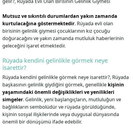
gelir?,
Rüyada Evli Olan Birisinin Gelinlik Giymesi
Mutsuz ve sıkıntılı durumlardan yakın zamanda
kurtulacağına göstermektedir
. Rüyada evli olan
birisinin gelinlik giymesi çocuklarının kız çocuğu
doğuracağını ve yakın zamanda mutluluk haberlerinin
geleceğini işaret etmektedir.
Rüyada kendini gelinlikle görmek neye
isarettir?
Rüyada kendini gelinlikle görmek neye isarettir?,
Rüyada
başkasının gelinlik giydiğini görmek, genellikle
kişinin
yaşamındaki önemli değişiklikleri ve yenilikleri
simgeler
. Gelinlik, yeni başlangıçların, mutluluğun ve
bağlılıkların sembolüdür ve rüyada görüldüğünde,
kişinin sosyal ilişkilerinde veya duygusal dünyasında
önemli bir dönüşümü ifade edebilir.