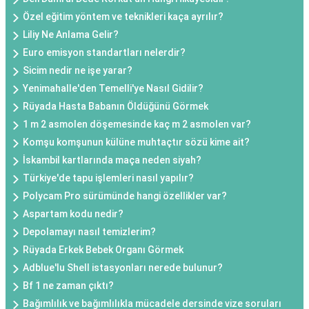
Özel eğitim yöntem ve teknikleri kaça ayrılır?
Liliy Ne Anlama Gelir?
Euro emisyon standartları nelerdir?
Sicim nedir ne işe yarar?
Yenimahalle'den Temelli'ye Nasıl Gidilir?
Rüyada Hasta Babanın Öldüğünü Görmek
1 m 2 asmolen döşemesinde kaç m 2 asmolen var?
Komşu komşunun külüne muhtaçtır sözü kime ait?
İskambil kartlarında maça neden siyah?
Türkiye'de tapu işlemleri nasıl yapılır?
Polycam Pro sürümünde hangi özellikler var?
Aspartam kodu nedir?
Depolamayı nasıl temizlerim?
Rüyada Erkek Bebek Organı Görmek
Adblue'lu Shell istasyonları nerede bulunur?
Bf 1 ne zaman çıktı?
Bağımlılık ve bağımlılıkla mücadele dersinde vize soruları