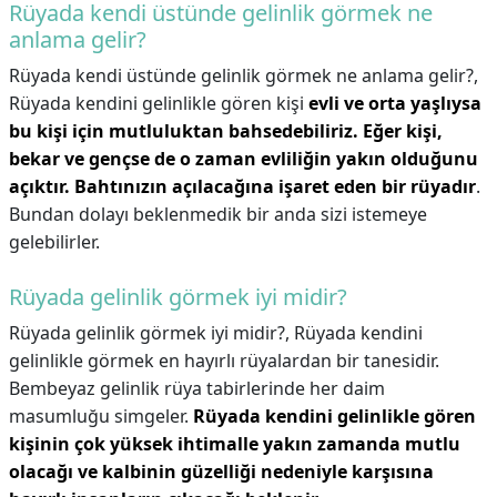
Rüyada kendi üstünde gelinlik görmek ne
anlama gelir?
Rüyada kendi üstünde gelinlik görmek ne anlama gelir?,
Rüyada kendini gelinlikle gören kişi
evli ve orta yaşlıysa
bu kişi için mutluluktan bahsedebiliriz.
Eğer kişi,
bekar ve gençse de o zaman evliliğin yakın olduğunu
açıktır.
Bahtınızın açılacağına işaret eden bir rüyadır
.
Bundan dolayı beklenmedik bir anda sizi istemeye
gelebilirler.
Rüyada gelinlik görmek iyi midir?
Rüyada gelinlik görmek iyi midir?,
Rüyada kendini
gelinlikle görmek en hayırlı rüyalardan bir tanesidir.
Bembeyaz gelinlik rüya tabirlerinde her daim
masumluğu simgeler.
Rüyada kendini gelinlikle gören
kişinin çok yüksek ihtimalle yakın zamanda mutlu
olacağı ve kalbinin güzelliği nedeniyle karşısına