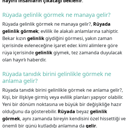
hayırlı insanların çıkacağı beklenir
.
Rüyada gelinlik görmek ne manaya gelir?
Rüyada gelinlik görmek ne manaya gelir?,
Rüyada
gelinlik görmek
; evlilik ile alakalı anlamlarına sahiptir.
Bekar kızın
gelinlik
giydiğini görmesi, yakın zaman
içerisinde evleneceğine işaret eder. kimi alimlere göre
rüya içerisinde
gelinlik
giymek, tez zamanda duyulacak
olan hayırlı haberdir.
Rüyada tanıdık birini gelinlikle görmek ne
anlama gelir?
Rüyada tanıdık birini gelinlikle görmek ne anlama gelir?,
Kişi, bir ilişkiye girmiş veya evlilik planları yapıyor olabilir.
Yeni bir dönüm noktasına ve büyük bir değişikliğe hazır
olduğunu da gösterebilir.
Rüyada
beyaz
gelinlik
görmek
, aynı zamanda bireyin kendisini özel hissettiği ve
önemli bir günü kutladığı anlamına da
gelir
.