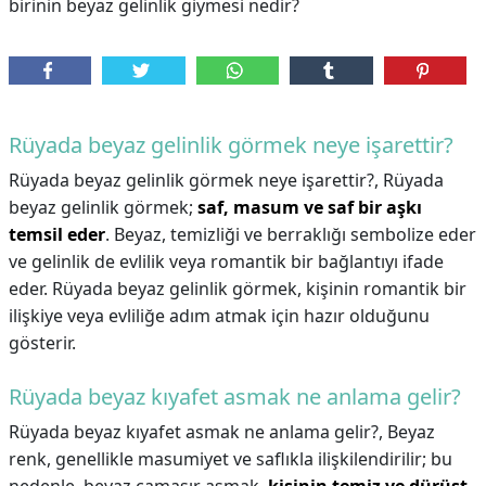
birinin beyaz gelinlik giymesi nedir?
Rüyada beyaz gelinlik görmek neye işarettir?
Rüyada beyaz gelinlik görmek neye işarettir?,
Rüyada
beyaz gelinlik görmek;
saf, masum ve saf bir aşkı
temsil eder
. Beyaz, temizliği ve berraklığı sembolize eder
ve gelinlik de evlilik veya romantik bir bağlantıyı ifade
eder. Rüyada beyaz gelinlik görmek, kişinin romantik bir
ilişkiye veya evliliğe adım atmak için hazır olduğunu
gösterir.
Rüyada beyaz kıyafet asmak ne anlama gelir?
Rüyada beyaz kıyafet asmak ne anlama gelir?,
Beyaz
renk, genellikle masumiyet ve saflıkla ilişkilendirilir; bu