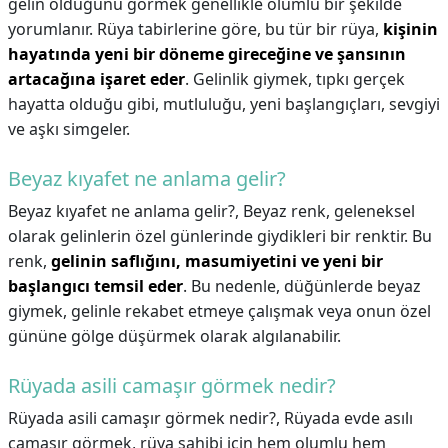
gelin olduğunu görmek genellikle olumlu bir şekilde
yorumlanır. Rüya tabirlerine göre, bu tür bir rüya,
kişinin
hayatında yeni bir döneme gireceğine ve şansının
artacağına işaret eder
. Gelinlik giymek, tıpkı gerçek
hayatta olduğu gibi, mutluluğu, yeni başlangıçları, sevgiyi
ve aşkı simgeler.
Beyaz kıyafet ne anlama gelir?
Beyaz kıyafet ne anlama gelir?,
Beyaz renk, geleneksel
olarak gelinlerin özel günlerinde giydikleri bir renktir. Bu
renk,
gelinin saflığını, masumiyetini ve yeni bir
başlangıcı temsil eder
. Bu nedenle, düğünlerde beyaz
giymek, gelinle rekabet etmeye çalışmak veya onun özel
gününe gölge düşürmek olarak algılanabilir.
Rüyada asili camaşır görmek nedir?
Rüyada asili camaşır görmek nedir?,
Rüyada evde asılı
çamaşır görmek, rüya sahibi için hem olumlu hem