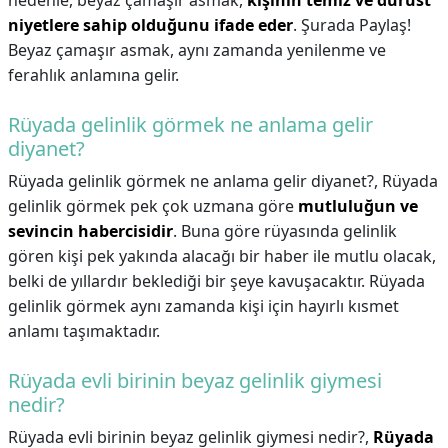
nedenle, beyaz çamaşır asmak,
kişinin temiz ve dürüst
niyetlere sahip olduğunu ifade eder
. Şurada Paylaş!
Beyaz çamaşır asmak, aynı zamanda yenilenme ve
ferahlık anlamına gelir.
Rüyada gelinlik görmek ne anlama gelir
diyanet?
Rüyada gelinlik görmek ne anlama gelir diyanet?,
Rüyada
gelinlik görmek pek çok uzmana göre
mutluluğun ve
sevincin habercisidir
. Buna göre rüyasında gelinlik
gören kişi pek yakında alacağı bir haber ile mutlu olacak,
belki de yıllardır beklediği bir şeye kavuşacaktır. Rüyada
gelinlik görmek aynı zamanda kişi için hayırlı kısmet
anlamı taşımaktadır.
Rüyada evli birinin beyaz gelinlik giymesi
nedir?
Rüyada evli birinin beyaz gelinlik giymesi nedir?,
Rüyada