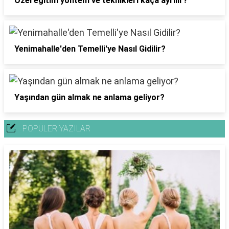
Özel eğitim yöntem ve teknikleri kaça ayrılır?
Yenimahalle'den Temelli'ye Nasıl Gidilir?
Yaşından gün almak ne anlama geliyor?
POPÜLER YAZILAR