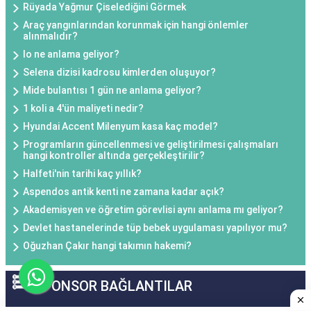
Rüyada Yağmur Çiselediğini Görmek
Araç yangınlarından korunmak için hangi önlemler
alınmalıdır?
Io ne anlama geliyor?
Selena dizisi kadrosu kimlerden oluşuyor?
Mide bulantısı 1 gün ne anlama geliyor?
1 koli a 4'ün maliyeti nedir?
Hyundai Accent Milenyum kasa kaç model?
Programların güncellenmesi ve geliştirilmesi çalışmaları
hangi kontroller altında gerçekleştirilir?
Halfeti'nin tarihi kaç yıllık?
Aspendos antik kenti ne zamana kadar açık?
Akademisyen ve öğretim görevlisi aynı anlama mı geliyor?
Devlet hastanelerinde tüp bebek uygulaması yapılıyor mu?
Oğuzhan Çakır hangi takımın hakemi?
SPONSOR BAĞLANTILAR