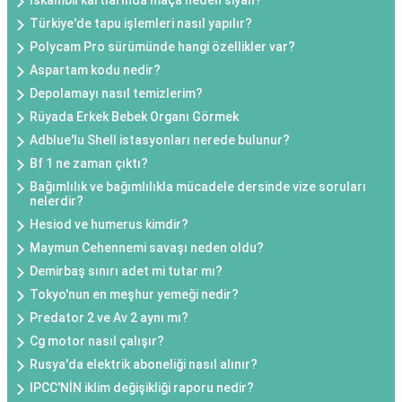
Türkiye'de tapu işlemleri nasıl yapılır?
Polycam Pro sürümünde hangi özellikler var?
Aspartam kodu nedir?
Depolamayı nasıl temizlerim?
Rüyada Erkek Bebek Organı Görmek
Adblue'lu Shell istasyonları nerede bulunur?
Bf 1 ne zaman çıktı?
Bağımlılık ve bağımlılıkla mücadele dersinde vize soruları
nelerdir?
Hesiod ve humerus kimdir?
Maymun Cehennemi savaşı neden oldu?
Demirbaş sınırı adet mi tutar mı?
Tokyo'nun en meşhur yemeği nedir?
Predator 2 ve Av 2 aynı mı?
Cg motor nasıl çalışır?
Rusya'da elektrik aboneliği nasıl alınır?
IPCC'NİN iklim değişikliği raporu nedir?