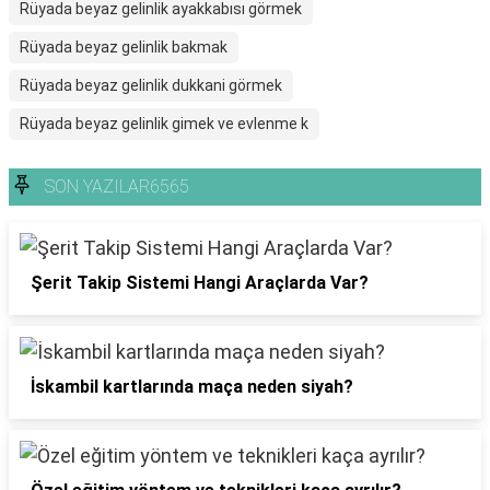
Rüyada beyaz gelinlik ayakkabısı görmek
Rüyada beyaz gelinlik bakmak
Rüyada beyaz gelinlik dukkani görmek
Rüyada beyaz gelinlik gimek ve evlenme k
SON YAZILAR6565
Şerit Takip Sistemi Hangi Araçlarda Var?
İskambil kartlarında maça neden siyah?