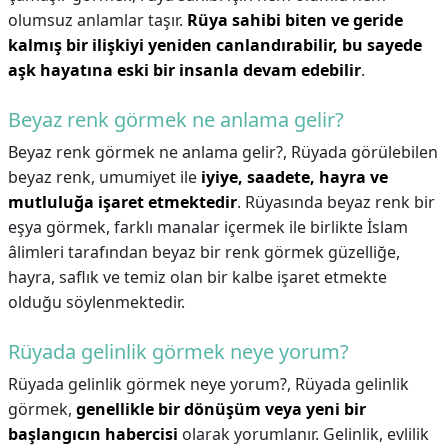
olumsuz anlamlar taşır.
Rüya sahibi biten ve geride
kalmış bir ilişkiyi yeniden canlandırabilir, bu sayede
aşk hayatına eski bir insanla devam edebilir
.
Beyaz renk görmek ne anlama gelir?
Beyaz renk görmek ne anlama gelir?,
Rüyada görülebilen
beyaz renk, umumiyet ile
iyiye, saadete, hayra ve
mutluluğa işaret etmektedir
. Rüyasında beyaz renk bir
eşya görmek, farklı manalar içermek ile birlikte İslam
âlimleri tarafından beyaz bir renk görmek güzelliğe,
hayra, saflık ve temiz olan bir kalbe işaret etmekte
olduğu söylenmektedir.
Rüyada gelinlik görmek neye yorum?
Rüyada gelinlik görmek neye yorum?,
Rüyada gelinlik
görmek,
genellikle bir dönüşüm veya yeni bir
başlangıcın habercisi
olarak yorumlanır. Gelinlik, evlilik