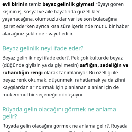
evli birinin
temiz
beyaz gelinlik giymesi
rüyayı gören
kişinin iş, sosyal ve aile hayatında güzellikler
yaşanacağına, olumsuzluklar var ise son bulacağına
işaret ederken ayrıca kısa süre içerisinde mutlu bir haber
alacağınız şeklinde rivayet edilir.
Beyaz gelinlik neyi ifade eder?
Beyaz gelinlik neyi ifade eder?,
Pek çok kültürde beyaz
(düğünde giyilsin ya da giyilmesin)
saflığın, sadeliğin ve
ruhaniliğin rengi
olarak tanımlanıyor. Bu özelliği ile
beyaz renk okumak, düşünmek, rahatlamak ya da zihni
kaygılardan arındırmak için planlanan alanlar için de
mükemmel bir seçeneğe dönüşüyor.
Rüyada gelin olacağını görmek ne anlama
gelir?
Rüyada gelin olacağını görmek ne anlama gelir?,
Rüyada