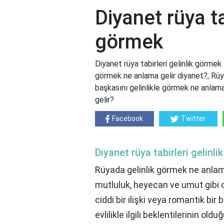
Diyanet rüya ta
görmek
Diyanet rüya tabirleri gelinlik görmek 
görmek ne anlama gelir diyanet?, Rü
başkasını gelinlikle görmek ne anlam
gelir?
Facebook
Twitter
Diyanet rüya tabirleri gelinl
Rüyada gelinlik görmek ne anlama
mutluluk, heyecan ve umut gibi olum
ciddi bir ilişki veya romantik bir ba
evlilikle ilgili beklentilerinin ol