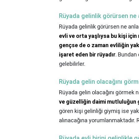
Rüyada gelinlik görürsen ne 
Rüyada gelinlik görürsen ne anla
evli ve orta yaşlıysa bu kişi içi
gençse de o zaman evliliğin yak
işaret eden bir rüyadır
. Bundan 
gelebilirler.
Rüyada gelin olacağını görm
Rüyada gelin olacağını görmek n
ve güzelliğin daimi mutluluğun 
gören kişi gelinliği giymiş ise 
alınacağına yorumlanmaktadır. R
Rüyada evli birini gelinlikl