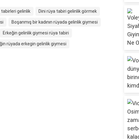
tabirleri gelinlik
Dini rüya tabiri gelinlik görmek
si
Boşanmış bir kadının rüyada gelinlik giymesi
Erkeğin gelinlik giymesi rüya tabiri
ğin rüyada erkegin gelinlik giymesi