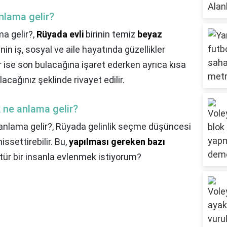
nlama gelir?
a gelir?,
Rüyada evli
birinin temiz
beyaz
nin iş, sosyal ve aile hayatında güzellikler
 ise son bulacağına işaret ederken ayrıca kısa
acağınız şeklinde rivayet edilir.
k ne anlama gelir?
 anlama gelir?,
Rüyada gelinlik seçme düşüncesi
issettirebilir. Bu,
yapılması gereken bazı
 tür bir insanla evlenmek istiyorum?