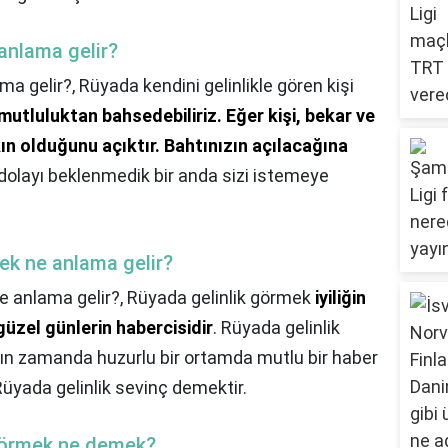
anlama gelir?
ma gelir?,
Rüyada kendini gelinlikle gören kişi
n mutluluktan bahsedebiliriz.
Eğer kişi, bekar ve
ın olduğunu açıktır.
Bahtınızın açılacağına
dolayı beklenmedik bir anda sizi istemeye
ek ne anlama gelir?
e anlama gelir?,
Rüyada gelinlik görmek
iyiliğin
güzel günlerin habercisidir
. Rüyada gelinlik
yakın zamanda huzurlu bir ortamda mutlu bir haber
üyada gelinlik sevinç demektir.
e görmek ne demek?