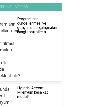
ON YAZILAR6565
Programların
güncellenmesi ve
geliştirilmesi çalışmaları
hangi kontroller a..
Hyundai Accent
Milenyum kasa kaç
model?