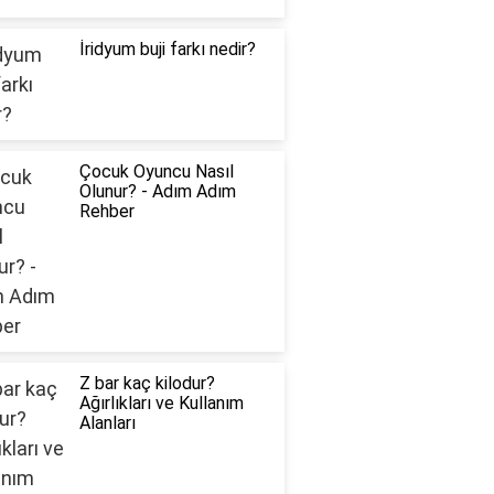
İridyum buji farkı nedir?
Çocuk Oyuncu Nasıl
Olunur? - Adım Adım
Rehber
Z bar kaç kilodur?
Ağırlıkları ve Kullanım
Alanları