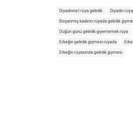
Diyadinnet rüya gelinlik
Diyadin rüya 
Boşanmış kadının rüyada gelinlik giyme
Düğün günü gelinlik giyememek rüya
Erkeğin gelinlik giymesi rüyada
Erke
Erkeğin rüyasında gelinlik giymesi