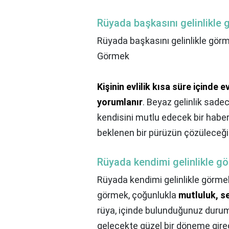
Rüyada başkasını gelinlikle
Rüyada başkasını gelinlikle gör
Görmek
Kişinin evlilik kısa süre içinde
yorumlanır
. Beyaz gelinlik sade
kendisini mutlu edecek bir haber
beklenen bir pürüzün çözüleceği
Rüyada kendimi gelinlikle g
Rüyada kendimi gelinlikle görme
görmek, çoğunlukla
mutluluk, sev
rüya, içinde bulunduğunuz durum
gelecekte güzel bir döneme girec