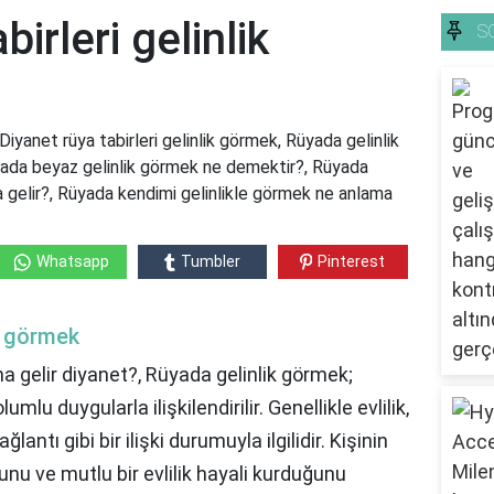
birleri gelinlik
S
Diyanet rüya tabirleri gelinlik görmek, Rüyada gelinlik
yada beyaz gelinlik görmek ne demektir?, Rüyada
a gelir?, Rüyada kendimi gelinlikle görmek ne anlama
Whatsapp
Tumbler
Pinterest
ik görmek
 gelir diyanet?, Rüyada gelinlik görmek;
lu duygularla ilişkilendirilir. Genellikle evlilik,
ğlantı gibi bir ilişki durumuyla ilgilidir. Kişinin
duğunu ve mutlu bir evlilik hayali kurduğunu