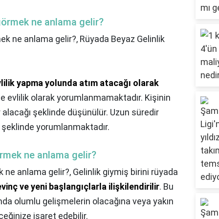
 görmek ne anlama gelir?
mek ne anlama gelir?,
Rüyada Beyaz Gelinlik
 evlilik yapma yolunda atım atacağı olarak
ce evlilik olarak yorumlanmamaktadır. Kişinin
 alacağı şeklinde düşünülür. Uzun süredir
 şeklinde yorumlanmaktadır.
örmek ne anlama gelir?
k ne anlama gelir?,
Gelinlik giymiş birini rüyada
inç ve yeni başlangıçlarla ilişkilendirilir
. Bu
da olumlu gelişmelerin olacağına veya yakın
eğinize işaret edebilir.