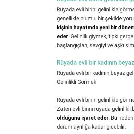
Rüyada evli birini gelinlikle gö
genellikle olumlu bir şekilde yoru
kişinin hayatında yeni bir döne
eder
. Gelinlik giymek, tıpkı gerç
başlangıçları, sevgiyi ve aşkı sim
Rüyada evli bir kadının beyaz
Rüyada evli bir kadının beyaz gel
Gelinlikli Görmek
Rüyada evli birini gelinlikle görme
Zaten evli birini rüyada gelinlikl
olduğuna işaret eder
. Bu nedenl
durum ayrılığa kadar gidebilir.