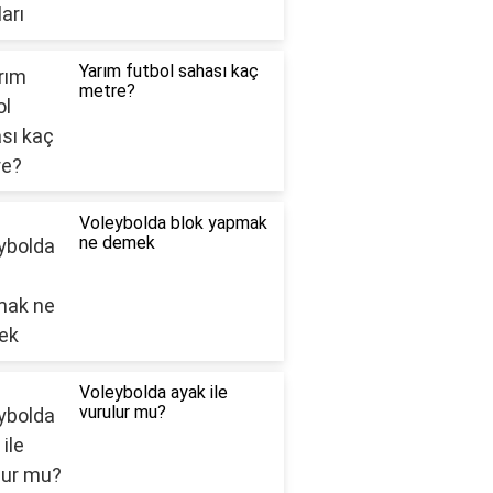
Yarım futbol sahası kaç
metre?
Voleybolda blok yapmak
ne demek
Voleybolda ayak ile
vurulur mu?