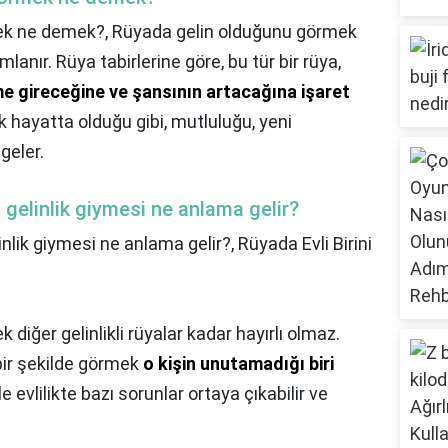
rmek ne demek?,
Rüyada gelin olduğunu görmek
mlanır. Rüya tabirlerine göre, bu tür bir rüya,
me gireceğine ve şansının artacağına işaret
ek hayatta olduğu gibi, mutluluğu, yeni
geler.
 gelinlik giymesi ne anlama gelir?
inlik giymesi ne anlama gelir?,
Rüyada Evli Birini
k diğer gelinlikli rüyalar kadar hayırlı olmaz.
i bir şekilde görmek
o kişin unutamadığı biri
e evlilikte bazı sorunlar ortaya çıkabilir ve