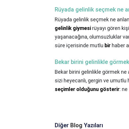
Rüyada gelinlik seçmek ne a
Rüyada gelinlik seçmek ne anlam
gelinlik giymesi
rüyayı gören kişi
yaşanacağına, olumsuzluklar var
süre içerisinde mutlu
bir
haber al
Bekar birini gelinlikle görme
Bekar birini gelinlikle görmek ne
sizi heyecanlı, gergin ve umutlu h
seçimler olduğunu gösterir
: ne
Diğer
Blog
Yazıları