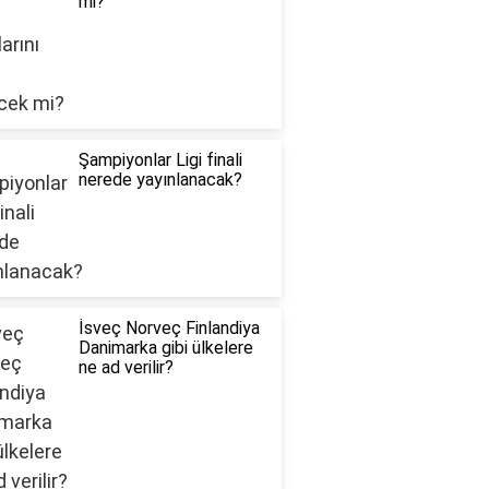
mi?
Şampiyonlar Ligi finali
nerede yayınlanacak?
İsveç Norveç Finlandiya
Danimarka gibi ülkelere
ne ad verilir?