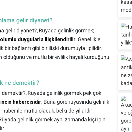
nlama gelir diyanet?
a gelir diyanet?,
Rüyada gelinlik görmek;
lumlu duygularla ilişkilendirilir
. Genellikle
k bir bağlantı gibi bir ilişki durumuyla ilgilidir.
rinin olduğunu ve mutlu bir evlilik hayali kurduğunu
k ne demektir?
e demektir?,
Rüyada gelinlik görmek pek çok
ncin habercisidir
. Buna göre rüyasında gelinlik
 haber ile mutlu olacak, belki de yıllardır
 Rüyada gelinlik görmek aynı zamanda kişi için
ır.