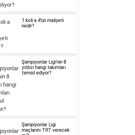
1 koli a 4'ün maliyeti
nedir?
Şampiyonlar Ligi'nin 8
yıldızı hangi takımları
temsil ediyor?
Şampiyonlar Ligi
maçlarını TRT verecek