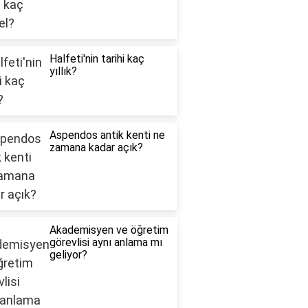
Halfeti'nin tarihi kaç
yıllık?
Aspendos antik kenti ne
zamana kadar açık?
Akademisyen ve öğretim
görevlisi aynı anlama mı
geliyor?