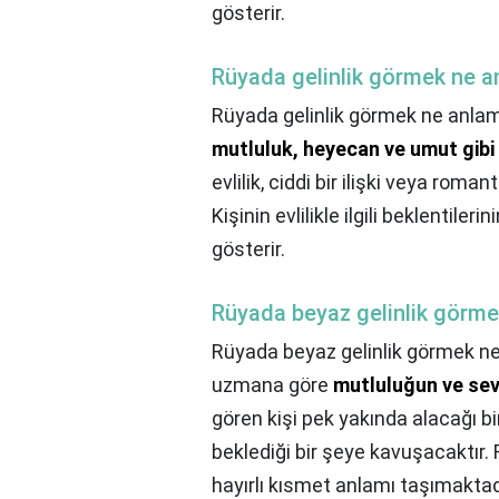
gösterir.
Rüyada gelinlik görmek ne a
Rüyada gelinlik görmek ne anlam
mutluluk, heyecan ve umut gibi o
evlilik, ciddi bir ilişki veya romanti
Kişinin evlilikle ilgili beklentile
gösterir.
Rüyada beyaz gelinlik görme
Rüyada beyaz gelinlik görmek n
uzmana göre
mutluluğun ve sevi
gören kişi pek yakında alacağı bir
beklediği bir şeye kavuşacaktır.
hayırlı kısmet anlamı taşımaktad