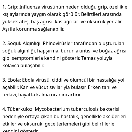
1. Grip: Influenza virüsünün neden olduğu grip, özellikle
kış aylarında yaygın olarak görülür. Belirtileri arasında
yüksek ateş, baş ağrısı, kas ağrıları ve öksürük yer alır.
Aşı ile korunma sağlanabilir.
2. Soğuk Algınlığı: Rhinovirüsler tarafından oluşturulan
soğuk algınlığı, hapşırma, burun akıntısı ve boğaz ağrısı
gibi semptomlarla kendini gösterir. Temas yoluyla
kolayca bulaşabilir.
3. Ebola: Ebola virüsü, ciddi ve ölümcül bir hastalığa yol
açabilir. Kan ve vücut sıvılarıyla bulaşır. Erken tanı ve
tedavi, hayatta kalma oranını artırır.
4. Tüberküloz: Mycobacterium tuberculosis bakterisi
nedeniyle ortaya çıkan bu hastalık, genellikle akciğerleri
etkiler ve öksürük, gece terlemeleri gibi belirtilerle
kendini gösterir.