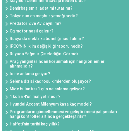
Maymun Cehennemi savaşı neden oldu?
Demirbaş sınırı adet mi tutar mı?
Tokyo'nun en meşhur yemeği nedir?
Predator 2 ve Av 2 aynı mı?
Cg motor nasıl çalışır?
Rusya'da elektrik aboneliği nasıl alınır?
IPCC'NİN iklim değişikliği raporu nedir?
Rüyada Yağmur Çiselediğini Görmek
Araç yangınlarından korunmak için hangi önlemler
alınmalıdır?
Io ne anlama geliyor?
Selena dizisi kadrosu kimlerden oluşuyor?
Mide bulantısı 1 gün ne anlama geliyor?
1 koli a 4'ün maliyeti nedir?
Hyundai Accent Milenyum kasa kaç model?
Programların güncellenmesi ve geliştirilmesi çalışmaları
hangi kontroller altında gerçekleştirilir?
Halfeti'nin tarihi kaç yıllık?