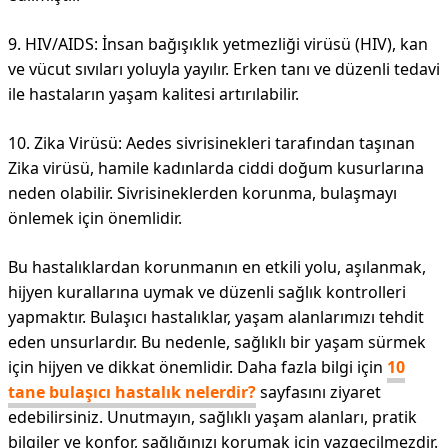
9. HIV/AIDS: İnsan bağışıklık yetmezliği virüsü (HIV), kan
ve vücut sıvıları yoluyla yayılır. Erken tanı ve düzenli tedavi
ile hastaların yaşam kalitesi artırılabilir.
10. Zika Virüsü: Aedes sivrisinekleri tarafından taşınan
Zika virüsü, hamile kadınlarda ciddi doğum kusurlarına
neden olabilir. Sivrisineklerden korunma, bulaşmayı
önlemek için önemlidir.
Bu hastalıklardan korunmanın en etkili yolu, aşılanmak,
hijyen kurallarına uymak ve düzenli sağlık kontrolleri
yapmaktır. Bulaşıcı hastalıklar, yaşam alanlarımızı tehdit
eden unsurlardır. Bu nedenle, sağlıklı bir yaşam sürmek
için hijyen ve dikkat önemlidir. Daha fazla bilgi için
10
tane bulaşıcı hastalık nelerdir?
sayfasını ziyaret
edebilirsiniz. Unutmayın, sağlıklı yaşam alanları, pratik
bilgiler ve konfor, sağlığınızı korumak için vazgeçilmezdir.