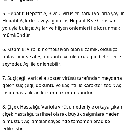
5. Hepatit: Hepatit A, B ve C virüsleri farklı yollarla yayılır.
Hepatit A, kirli su veya gıda ile, Hepatit B ve C ise kan
yoluyla bulaşır. Aşılar ve hijyen önlemleri ile korunmak
mümkündür.
6. Kızamık: Viral bir enfeksiyon olan kızamık, oldukça
bulaşıcıdır ve ateş, döküntü ve öksürük gibi belirtilerle
seyreder. Aşı ile önlenebilir.
7. Suçiçeği: Varicella zoster virüsü tarafından meydana
gelen suçiçeği, döküntü ve kaşıntı ile karakterizedir. Aşı
ile bu hastalıktan korunmak mümkündür.
8. Çiçek Hastalığı: Variola virüsü nedeniyle ortaya çıkan
çiçek hastalığı, tarihsel olarak büyük salgınlara neden
olmuştur. Aşılamalar sayesinde tamamen eradike
edilmiştir.