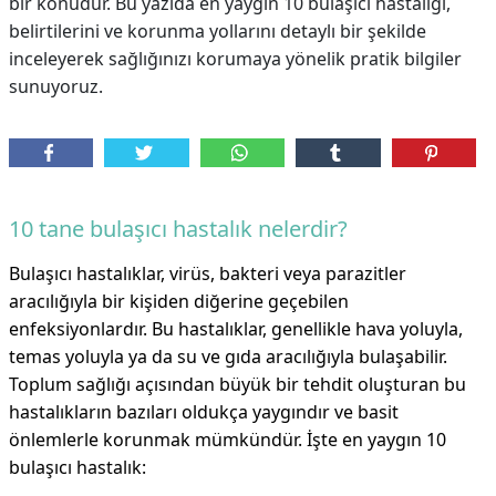
bir konudur. Bu yazıda en yaygın 10 bulaşıcı hastalığı,
belirtilerini ve korunma yollarını detaylı bir şekilde
inceleyerek sağlığınızı korumaya yönelik pratik bilgiler
sunuyoruz.
10 tane bulaşıcı hastalık nelerdir?
Bulaşıcı hastalıklar, virüs, bakteri veya parazitler
aracılığıyla bir kişiden diğerine geçebilen
enfeksiyonlardır. Bu hastalıklar, genellikle hava yoluyla,
temas yoluyla ya da su ve gıda aracılığıyla bulaşabilir.
Toplum sağlığı açısından büyük bir tehdit oluşturan bu
hastalıkların bazıları oldukça yaygındır ve basit
önlemlerle korunmak mümkündür. İşte en yaygın 10
bulaşıcı hastalık: