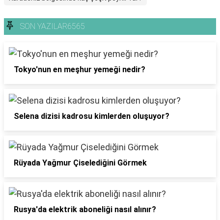
SON YAZILAR6565
Tokyo'nun en meşhur yemeği nedir?
Selena dizisi kadrosu kimlerden oluşuyor?
Rüyada Yağmur Çiselediğini Görmek
Rusya'da elektrik aboneliği nasıl alınır?