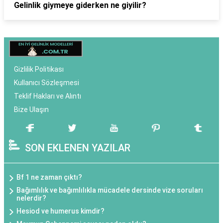
Gelinlik giymeye giderken ne giyilir?
Gizlilik Politikası
Kullanıcı Sözleşmesi
Teklif Hakları ve Alıntı
Bize Ulaşın
SON EKLENEN YAZILAR
Bf 1 ne zaman çıktı?
Bağımlılık ve bağımlılıkla mücadele dersinde vize soruları
nelerdir?
Hesiod ve humerus kimdir?