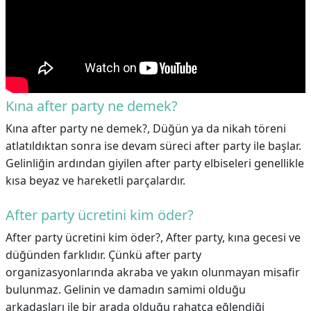
Kına after party ne demek?
Kına after party ne demek?,
Düğün ya da nikah töreni
atlatıldıktan sonra ise devam süreci after party ile başlar.
Gelinliğin ardından giyilen after party elbiseleri genellikle
kısa beyaz ve hareketli parçalardır.
After party ücretini kim öder?
After party ücretini kim öder?,
After party, kına gecesi ve
düğünden farklıdır. Çünkü after party
organizasyonlarında akraba ve yakın olunmayan misafir
bulunmaz. Gelinin ve damadın samimi olduğu
arkadaşları ile bir arada olduğu rahatça eğlendiği