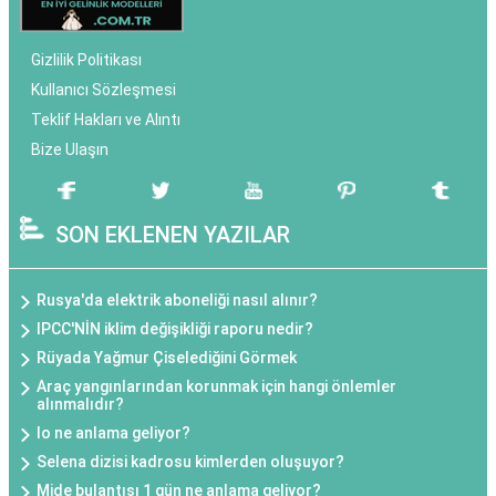
Gizlilik Politikası
Kullanıcı Sözleşmesi
Teklif Hakları ve Alıntı
Bize Ulaşın
SON EKLENEN YAZILAR
Rusya'da elektrik aboneliği nasıl alınır?
IPCC'NİN iklim değişikliği raporu nedir?
Rüyada Yağmur Çiselediğini Görmek
Araç yangınlarından korunmak için hangi önlemler
alınmalıdır?
Io ne anlama geliyor?
Selena dizisi kadrosu kimlerden oluşuyor?
Mide bulantısı 1 gün ne anlama geliyor?