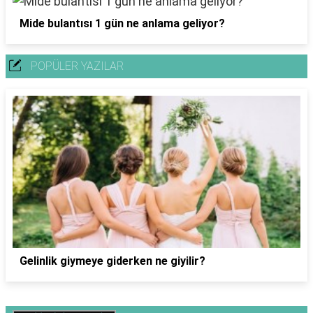
Mide bulantısı 1 gün ne anlama geliyor?
POPÜLER YAZILAR
Gelinlik giymeye giderken ne giyilir?