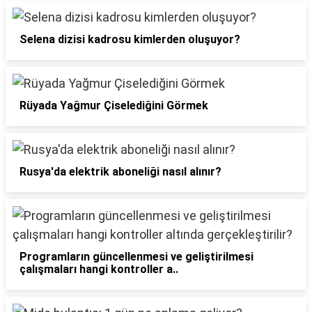
Selena dizisi kadrosu kimlerden oluşuyor?
Rüyada Yağmur Çiselediğini Görmek
Rusya'da elektrik aboneliği nasıl alınır?
Programların güncellenmesi ve geliştirilmesi
çalışmaları hangi kontroller a..