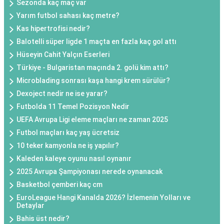
Sezonda kaç maç var
Yarım futbol sahası kaç metre?
Kas hipertrofisi nedir?
Balotelli süper ligde 1 maçta en fazla kaç gol attı
Hüseyin Cahit Yalçın Eserleri
Türkiye - Bulgaristan maçında 2. golü kim attı?
Microblading sonrası kaşa hangi krem sürülür?
Dexoject nedir ne ise yarar?
Futbolda 11 Temel Pozisyon Nedir
UEFA Avrupa Ligi eleme maçları ne zaman 2025
Futbol maçları kaç yaş ücretsiz
10 teker kamyonla ne iş yapılır?
Kaleden kaleye oyunu nasıl oynanır
2025 Avrupa Şampiyonası nerede oynanacak
Basketbol çemberi kaç cm
EuroLeague Hangi Kanalda 2026? İzlemenin Yolları ve
Detaylar
Bahis üst nedir?