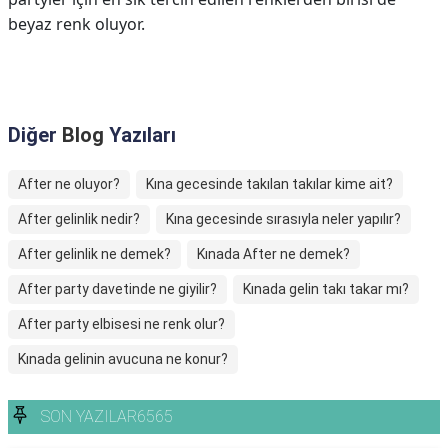
beyaz renk oluyor.
Diğer
Blog
Yazıları
After ne oluyor?
Kına gecesinde takılan takılar kime ait?
After gelinlik nedir?
Kına gecesinde sırasıyla neler yapılır?
After gelinlik ne demek?
Kınada After ne demek?
After party davetinde ne giyilir?
Kınada gelin takı takar mı?
After party elbisesi ne renk olur?
Kınada gelinin avucuna ne konur?
SON YAZILAR6565