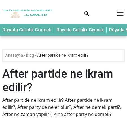
×
☰
Rüyada Gelinlik Görmek
Rüyada Gelinlik Giymek
Rüyada E
Anasayfa
Blog
After partide ne ikram edilir?
After partide ne ikram
edilir?
After partide ne ikram edilir? After partide ne ikram
edilir?, After party de neler olur?, After ne demek parti?,
After ne zaman yapılır?, Kına after party ne demek?