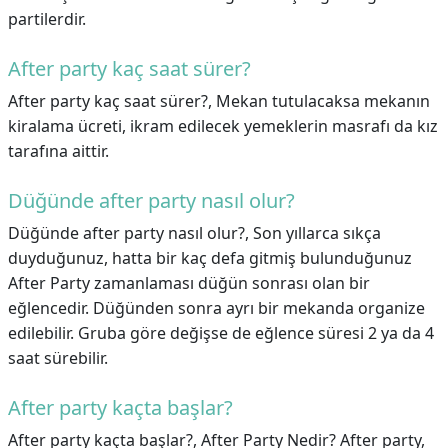
partilerdir.
After party kaç saat sürer?
After party kaç saat sürer?,
Mekan tutulacaksa mekanın
kiralama ücreti, ikram edilecek yemeklerin masrafı da kız
tarafına aittir.
Düğünde after party nasıl olur?
Düğünde after party nasıl olur?,
Son yıllarca sıkça
duyduğunuz, hatta bir kaç defa gitmiş bulunduğunuz
After Party zamanlaması düğün sonrası olan bir
eğlencedir. Düğünden sonra ayrı bir mekanda organize
edilebilir. Gruba göre değişse de eğlence süresi 2 ya da 4
saat sürebilir.
After party kaçta başlar?
After party kaçta başlar?,
After Party Nedir? After party,