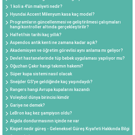
1 koli a 4'ün maliyeti nedir?
Hyundai Accent Milenyum kasa kaç model?
Programların güncellenmesi ve geliştirilmesi çalışmaları
hangi kontroller altında gerçekleştirilir?
Halfeti'nin tarihi kaç yıllık?
Aspendos antik kenti ne zamana kadar açık?
Akademisyen ve öğretim görevlisi aynı anlama mı geliyor?
Devlet hastanelerinde tüp bebek uygulaması yapılıyor mu?
Oğuzhan Çakır hangi takımın hakemi?
Süper kupa sistemi nasıl olacak
Sneijder GS'ye geldiğinde kaç yaşındaydı?
Rangers hangi Avrupa kupalarını kazandı
Voleybol dünya birincisi kimdir
Gariye ne demek?
LeBron kaç kez şampiyon oldu?
Algida dondurmasının içinde ne var
Kispet nedir güreş - Geleneksel Güreş Kıyafeti Hakkında Bilgi